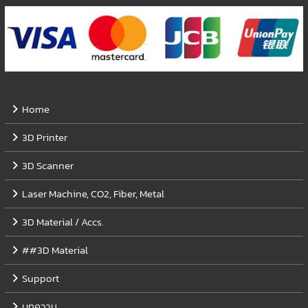
Home
3D Printer
3D Scanner
Laser Machine, CO2, Fiber, Metal
3D Material / Accs.
##3D Material
Support
บทความ