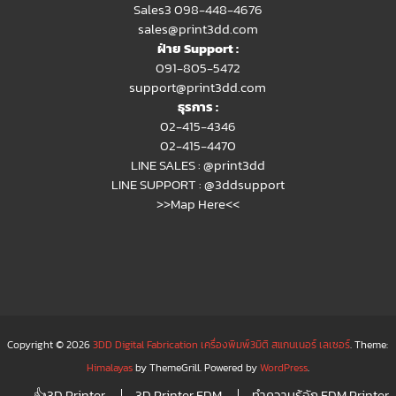
Sales3 098-448-4676
sales@print3dd.com
ฝ่าย Support :
091-805-5472
support@print3dd.com
ธุรการ :
02-415-4346
02-415-4470
LINE SALES :
@print3dd
LINE SUPPORT :
@3ddsupport
>>Map Here<<
Copyright © 2026
3DD Digital Fabrication เครื่องพิมพ์3มิติ สแกนเนอร์ เลเซอร์
. Theme:
Himalayas
by ThemeGrill. Powered by
WordPress
.
👍3D Printer
3D Printer FDM
ทำความรู้จัก FDM Printer