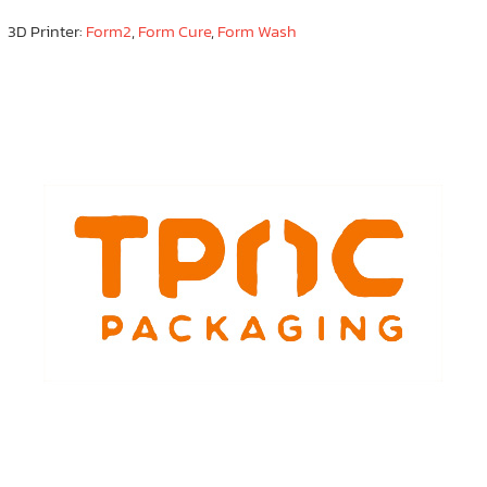
3D Printer:
Form2
,
Form Cure
,
Form Wash