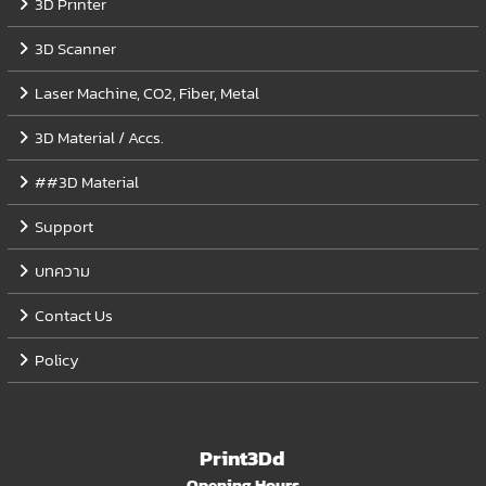
3D Printer
3D Scanner
Laser Machine, CO2, Fiber, Metal
3D Material / Accs.
##3D Material
Support
บทความ
Contact Us
Policy
Print3Dd
Opening Hours