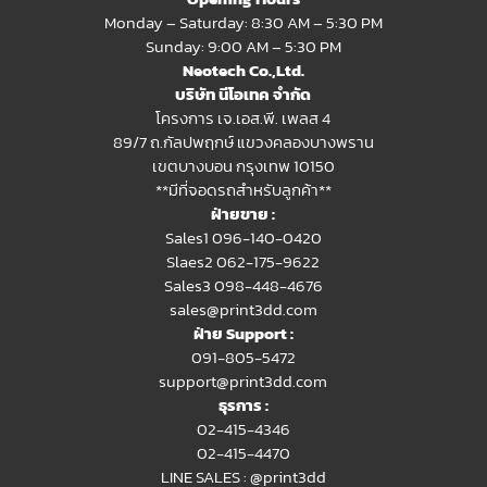
Monday – Saturday: 8:30 AM – 5:30 PM
Sunday: 9:00 AM – 5:30 PM
Neotech Co.,Ltd.
บริษัท นีโอเทค จำกัด
โครงการ เจ.เอส.พี. เพลส 4
89/7 ถ.กัลปพฤกษ์ แขวงคลองบางพราน
เขตบางบอน กรุงเทพ 10150
**มีที่จอดรถสำหรับลูกค้า**
ฝ่ายขาย :
Sales1 096-140-0420
Slaes2
062-175-9622
Sales3 098-448-4676
sales@print3dd.com
ฝ่าย Support :
091-805-5472
support@print3dd.com
ธุรการ :
02-415-4346
02-415-4470
LINE SALES :
@print3dd