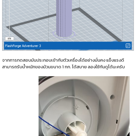
จากการทดสอบมันประกอบเข้ากับตัวเครื่องได้อย่างมั่นคง แข็งแรงดี
สามารถรับน้ำหนักของม้วนขนาด 1 กก. ได้สบาย ลองใช้กันดูได้นะครับ