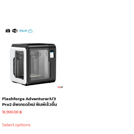
Flashforge Adventurer3/3
Pro2 อัพเกรดใหม่ พิมพ์เร็วขึ้น
16,900.00
฿
This
Select options
product
has