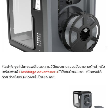
Flashforge ได้เผยแพร่โมเดลสามมิติของแกนแขวนม้วนพลาสติกสำหรับ
เครื่องพิมพ์
Flashforge Adventurer 3
ให้ใช้กับม้วนขนาด 1 กิโลกรัมได้
ด้วย ช่วยให้ประหยัดเงินไปได้เยอะเลย