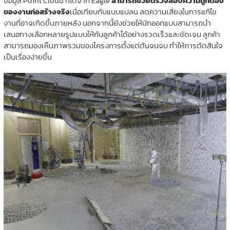
ข้อมูล Point Cloud ที่ได้จาก Eagle
สามารถช่วยตรวจสอบความถูกต้อง
ของงานก่อสร้างจริง
เมื่อเทียบกับแบบแปลน ลดความเสี่ยงในการแก้ไข
งานที่อาจเกิดขึ้นภายหลัง นอกจากนี้ยังช่วยให้นักออกแบบสามารถนำ
เสนอทางเลือกหลายรูปแบบให้กับลูกค้าได้อย่างรวดเร็วและชัดเจน ลูกค้า
สามารถมองเห็นภาพรวมของโครงการตั้งแต่ต้นจนจบ ทำให้การตัดสินใจ
เป็นเรื่องง่ายขึ้น