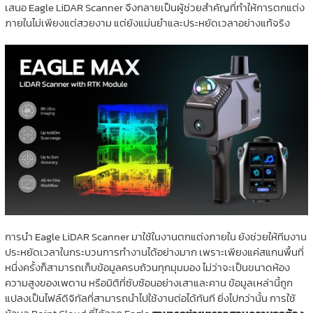
เสนอ Eagle LiDAR Scanner จึงกลายเป็นผู้ช่วยสำคัญที่ทำให้การตกแต่ง
ภายในไม่เพียงแต่สวยงาม แต่ยังแม่นยำและประหยัดเวลาอย่างแท้จริง
การนำ Eagle LiDAR Scanner มาใช้ในงานตกแต่งภายใน ยังช่วยให้ทีมงาน
ประหยัดเวลาในกระบวนการทำงานได้อย่างมาก เพราะเพียงแค่สแกนพื้นที่
หนึ่งครั้งก็สามารถเก็บข้อมูลครบถ้วนทุกมุมมอง ไม่ว่าจะเป็นขนาดห้อง
ความสูงของเพดาน หรือมิติที่ซับซ้อนอย่างเสาและคาน ข้อมูลเหล่านี้ถูก
แปลงเป็นไฟล์ดิจิทัลที่สามารถนำไปใช้งานต่อได้ทันที ยิ่งไปกว่านั้น การใช้