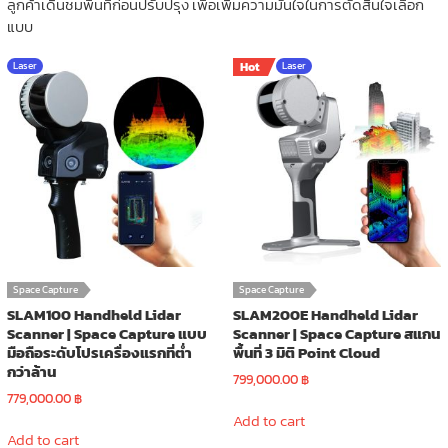
ลูกค้าเดินชมพื้นที่ก่อนปรับปรุง เพื่อเพิ่มความมั่นใจในการตัดสินใจเลือก
แบบ
Laser
Hot
Laser
Space Capture
Space Capture
SLAM100 Handheld Lidar
SLAM200E Handheld Lidar
Scanner | Space Capture แบบ
Scanner | Space Capture สแกน
มือถือระดับโปรเครื่องแรกที่ต่ำ
พื้นที่ 3 มิติ Point Cloud
กว่าล้าน
799,000.00
฿
779,000.00
฿
Add to cart
Add to cart