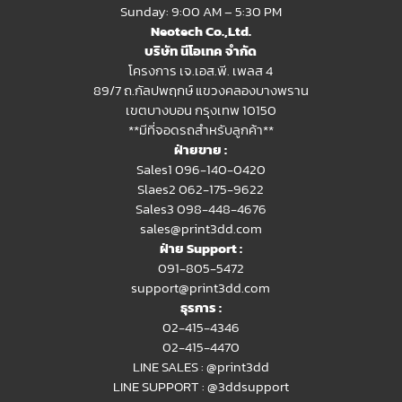
Sunday: 9:00 AM – 5:30 PM
Neotech Co.,Ltd.
บริษัท นีโอเทค จำกัด
โครงการ เจ.เอส.พี. เพลส 4
89/7 ถ.กัลปพฤกษ์ แขวงคลองบางพราน
เขตบางบอน กรุงเทพ 10150
**มีที่จอดรถสำหรับลูกค้า**
ฝ่ายขาย :
Sales1 096-140-0420
Slaes2
062-175-9622
Sales3 098-448-4676
sales@print3dd.com
ฝ่าย Support :
091-805-5472
support@print3dd.com
ธุรการ :
02-415-4346
02-415-4470
LINE SALES :
@print3dd
LINE SUPPORT :
@3ddsupport