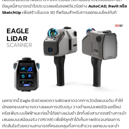
ข้อมูลนี้สามารถนำไปประมวลผลในซอฟต์แวร์อย่าง
AutoCAD, Revit หรือ
SketchUp
เพื่อสร้างโมเดล 3D ที่พร้อมสำหรับการออกแบบใหม่ทันที
นอกจากนี้ Eagle ยังช่วยลดความผิดพลาดจากการวัดมือแบบเดิม ทำให้
นักออกแบบสามารถวางแผนการปรับปรุง วางตำแหน่งเฟอร์นิเจอร์ใหม่
หรือเพิ่มระบบไฟฟ้าและท่อน้ำได้อย่างแม่นยำ อีกทั้งยังสามารถสร้างการนำ
เสนอแบบเสมือนจริง (VR/AR) เพื่อให้ลูกค้าได้เห็นภาพชัดเจนก่อนการ
ตัดสินใจด้วยความสามารถที่ครอบคลุมทั้งการสำรวจ ออกแบบ และนำ