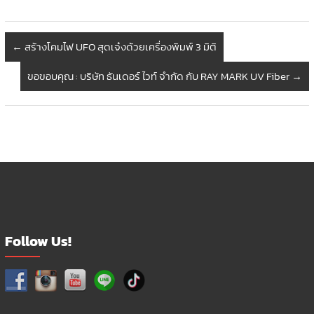
←
สร้างโคมไฟ UFO สุดเจ๋งด้วยเครื่องพิมพ์ 3 มิติ
ขอขอบคุณ : บริษัท ธันเดอร์ ไวท์ จำกัด กับ RAY MARK UV Fiber
→
Follow Us!