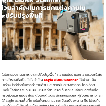
ในโลกของงานตกแต่งและปรับปรุงพื้นที่ ความแม่นยำและความรวดเร็วใน
การสำรวจถือเป็นหัวใจสำคัญ
Eagle LiDAR Scanner
ได้เข้ามาเป็น
เครื่องมือที่ช่วยให้การทำงานด้านนี้สะดวกขึ้นอย่างก้าวกระโดด ด้วย
เทคโนโลยีการสแกนแบบ LiDAR ที่สามารถเก็บรายละเอียดของพื้นที่ได้
ครบถ้วนและแม่นยำในระดับเซนติเมตร นักออกแบบและผู้รับเหมาสามารถ
ใช้ Eagle สแกนพื้นที่ภายในทั้งหมด ไม่ว่าจะเป็นผนัง เพดาน พื้น ไปจนถึง
เฟอร์นิเจอร์เดิม เพื่อสร้าง Point Cloud ที่สะท้อนขนาดจริงของสถานที่