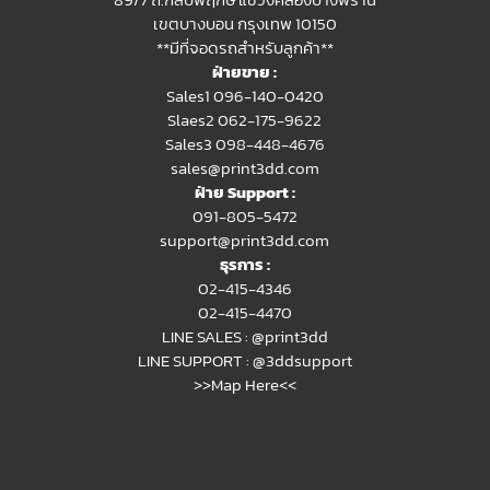
เขตบางบอน กรุงเทพ 10150
**มีที่จอดรถสำหรับลูกค้า**
ฝ่ายขาย :
Sales1 096-140-0420
Slaes2
062-175-9622
Sales3 098-448-4676
sales@print3dd.com
ฝ่าย Support :
091-805-5472
support@print3dd.com
ธุรการ :
02-415-4346
02-415-4470
LINE SALES :
@print3dd
LINE SUPPORT :
@3ddsupport
>>Map Here<<