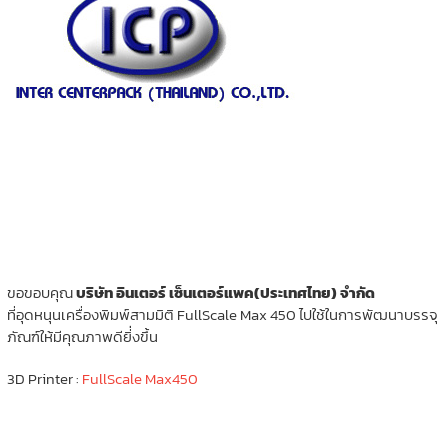
ขอขอบคุณ
บริษัท อินเตอร์ เซ็นเตอร์แพค(ประเทศไทย) จำกัด
ที่อุดหนุนเครื่องพิมพ์สามมิติ FullScale Max 450 ไปใช้ในการพัฒนาบรรจุ
ภัณฑ์ให้มีคุณภาพดียิ่่งขึ้น
3D Printer :
FullScale Max450