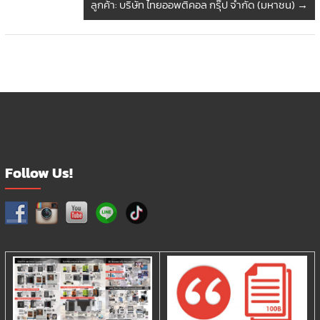
ลูกค้า: บริษัท ไทยออพติคอล กรุ๊ป จำกัด (มหาชน)
→
Follow Us!