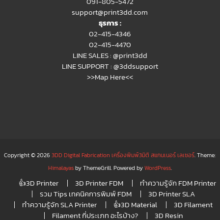
091-805-5472
support@print3dd.com
ธุรการ :
02-415-4346
02-415-4470
LINE SALES :
@print3dd
LINE SUPPORT :
@3ddsupport
>>Map Here<<
Copyright © 2026
3DD Digital Fabrication เครื่องพิมพ์3มิติ สแกนเนอร์ เลเซอร์
. Theme:
Himalayas
by ThemeGrill. Powered by
WordPress
.
👍3D Printer
3D Printer FDM
ทำความรู้จัก FDM Printer
รวม Tips เทคนิคการพิมพ์ FDM
3D Printer SLA
ทำความรู้จัก SLA Printer
👍3D Material
3D Filament
Filament กี่ประเภท อะไรบ้าง?
3D Resin