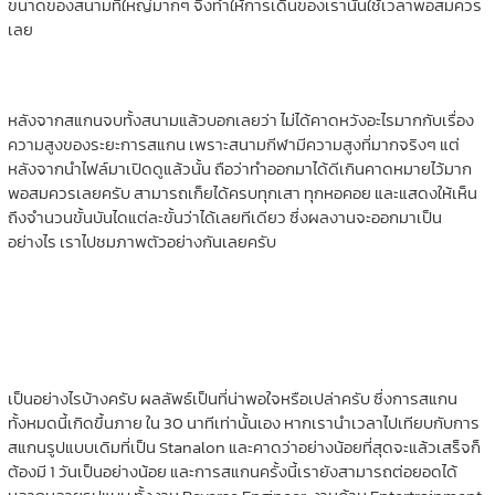
ขนาดของสนามที่ใหญ่มากๆ จึงทำให้การเดินของเรานั้นใช้เวลาพอสมควร
เลย
หลังจากสแกนจบทั้งสนามแล้วบอกเลยว่า ไม่ได้คาดหวังอะไรมากกับเรื่อง
ความสูงของระยะการสแกน เพราะสนามกีฬามีความสูงที่มากจริงๆ แต่
หลังจากนำไฟล์มาเปิดดูแล้วนั้น ถือว่าทำออกมาได้ดีเกินคาดหมายไว้มาก
พอสมควรเลยครับ สามารถเก็ยได้ครบทุกเสา ทุกหอคอย และแสดงให้เห็น
ถึงจำนวนขั้นบันไดแต่ละขั้นว่าได้เลยทีเดียว ซึ่งผลงานจะออกมาเป็น
อย่างไร เราไปชมภาพตัวอย่างกันเลยครับ
เป็นอย่างไรบ้างครับ ผลลัพธ์เป็นที่น่าพอใจหรือเปล่าครับ ซึ่งการสแกน
ทั้งหมดนี้เกิดขึ้นภาย ใน 30 นาทีเท่านั้นเอง หากเรานำเวลาไปเทียบกับการ
สแกนรูปแบบเดิมที่เป็น Stanalon และคาดว่าอย่างน้อยที่สุดจะแล้วเสร็จก็
ต้องมี 1 วันเป็นอย่างน้อย และการสแกนครั้งนี้เรายังสามารถต่อยอดได้