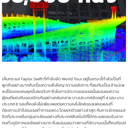
เห็นกระแส Taylor Swift ที่กำลังจัด World Tour อยู่ในขณะนี้กำลังเป็นที่
พูดถึงอย่างมากถึงเรื่องความยิ่งใหญ่ ความอลังการ ที่สมกับเป็นเจ้าแม่เพ
ลงป๊อบของคนยุคนี้เลยจริงๆ ซึ่งในการจัดงานของเธอนั้นแน่นอนความ
ผู้คนที่แย่งกันจองบัตรกันอย่างถล่มทลาย บางประเทศจัดอยู่ที่ 4 รอบ บาง
ประเทศ 6 รอบก็คงยังไม่เพียงพอต่อความคลั่งไคล่ของแฟนเพลงที่
ต้องการเข้าไปชมเธอทำการแสดง โดยยกตัวอย่าวล่าสุด กับการจัดคอนเส
ริตที่ประเทศในกลุ่มอาเซียนอย่างที่ประเทศสิงคโปร์ที่ได้กระแสตอบรับจาก
คนทั่วภูมิภาคเอเชียอย่างมาก ซึ่งแน่นนอนว่าสถานที่จัดงานนนั้นก็คงต้องมี