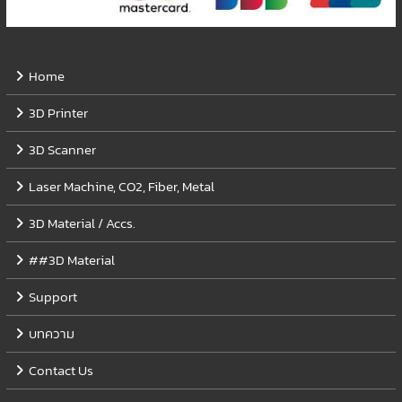
Home
3D Printer
3D Scanner
Laser Machine, CO2, Fiber, Metal
3D Material / Accs.
##3D Material
Support
บทความ
Contact Us