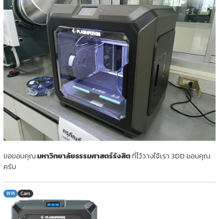
ขอขอบคุณ
มหาวิทยาลัยธรรมศาสตร์รังสิต
ที่ไว้วางใจ้เรา 3DD ขอบคุณ
ครับ
Wifi
Cam