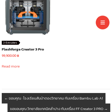
2-Extruders
Flashforge Creator 3 Pro
99,900.00
฿
Read more
←
ขอบคุณ : โรงเรียนสันป่าตองวิทยาคม กับเครื่อง Bambu Lab A1
ขอขอบคุณ วิทยาลัยเทคนิคลำปาง กับเครื่อง FF Creator 3 PRO
→