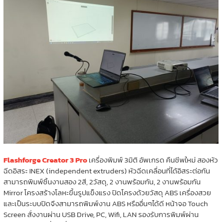
Flashforge Creator 3 Pro
เครื่องพิมพ์ 3มิติ อัพเกรด คืนชีพใหม่ สองหัว
ฉีดอิสระ INEX (independent extruders) หัวฉีดเคลื่อนที่ได้อิสระต่อกัน
สามารถพิมพ์ชิ้นงานสอง 2สี, 2วัสดุ, 2 งานพร้อมกัน, 2 งานพร้อมกัน
Mirror โครงสร้างโลหะขึ้นรูปแข็งแรง ปิดโครงด้วยวัสดุ ABS เครื่องสวย
และเป็นระบบปิดจึงสามารถพิมพ์งาน ABS หรืออื่นๆได้ดี หน้าจอ Touch
Screen สั่งงานผ่าน USB Drive, PC, Wifi, LAN รองรับการพิมพ์ผ่าน