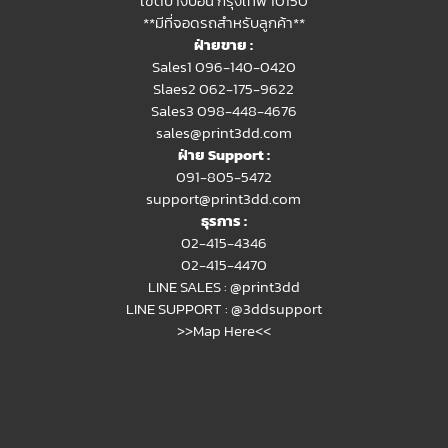
เขตบางบอน กรุงเทพ 10150
**มีที่จอดรถสำหรับลูกค้า**
ฝ่ายขาย :
Sales1 096-140-0420
Slaes2
062-175-9622
Sales3 098-448-4676
sales@print3dd.com
ฝ่าย Support :
091-805-5472
support@print3dd.com
ธุรการ :
02-415-4346
02-415-4470
LINE SALES :
@print3dd
LINE SUPPORT :
@3ddsupport
>>Map Here<<