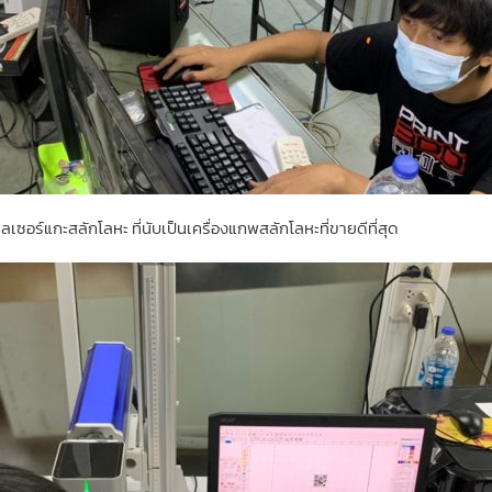
งเลเซอร์แกะสลักโลหะ ที่นับเป็นเครื่องแกพสลักโลหะที่ขายดีที่สุด