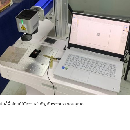
่นขี้ผึ้งไทยที่ให้ความสำคัญกับพวกเรา ขอบคุณค่ะ