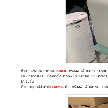
ทำการจัดส่งและติดตั้ง
Form3L
เครื่องพิมพ์ 3มิติ ระบบเรซิ่
และยังรองรับเรซิ่นให้เลือกได้มากถึง 30 ชนิด และยังมีนวัตกร
ได้เร็วขึ้น
ด้วยเหตุผลนี้จึงทำให้
Form3L
เป็นเครื่องพิมพ์ 3มิติ ระบบเรซ