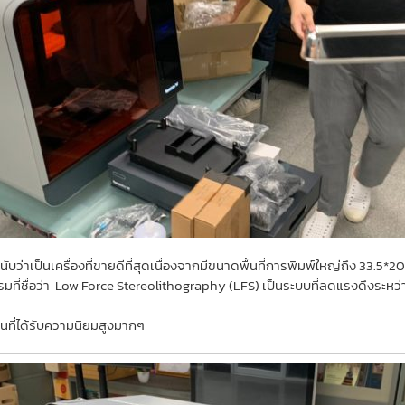
น นับว่าเป็นเครื่องที่ขายดีที่สุดเนื่องจากมีขนาดพื้นที่การพิมพ์ใหญ่ถึง 33.5
รมที่ชื่อว่า Low Force Stereolithography (LFS) เป็นระบบที่ลดแรงดึงระหว่า
ิ่นที่ได้รับความนิยมสูงมากๆ