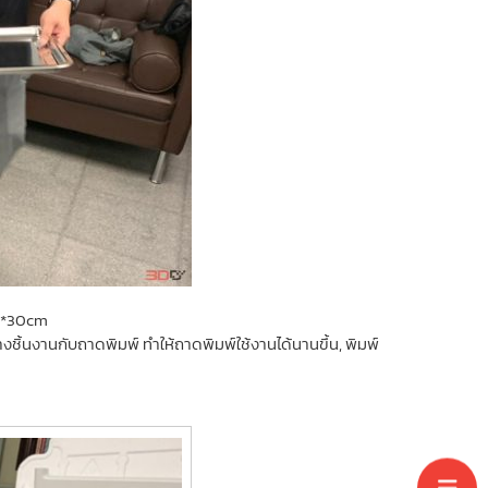
*20*30cm
งชิ้นงานกับถาดพิมพ์ ทำให้ถาดพิมพ์ใช้งานได้นานขึ้น, พิมพ์