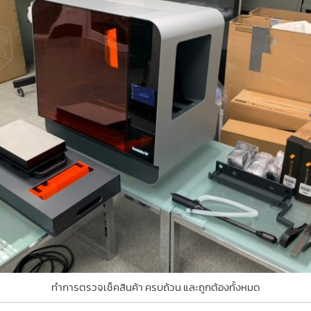
ทำการตรวจเช็คสินค้า ครบถ้วน และถูกต้องทั้งหมด