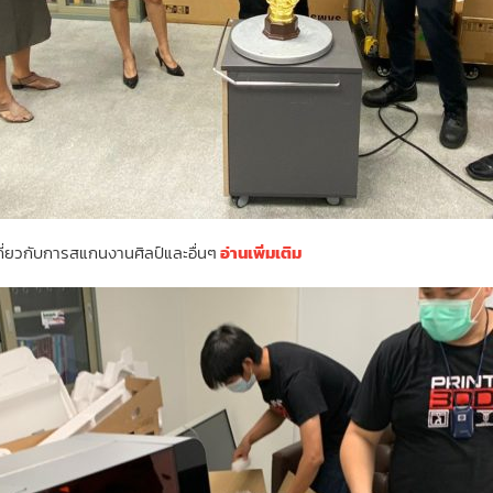
เกี่ยวกับการสแกนงานศิลป์และอื่นๆ
อ่านเพิ่มเติม