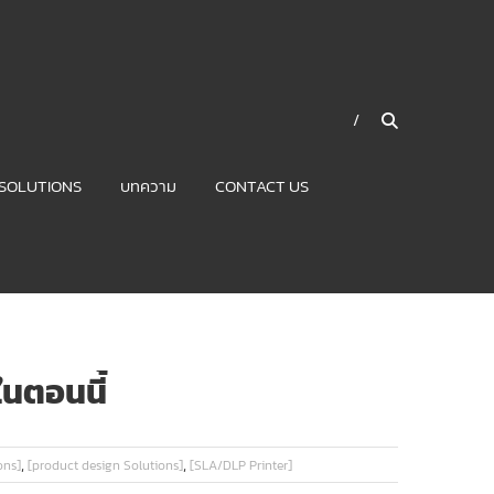
SOLUTIONS
บทความ
CONTACT US
ในตอนนี้
,
,
ons]
[product design Solutions]
[SLA/DLP Printer]