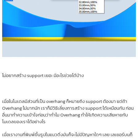
ไม่อยากสร้าง support เยอะ มีอะไรช่วยได้บ้าง
เมื่อในโมเดลมีส่วนที่เป็น overhang ก็หมายถึง support ต้องมา แต่ถ้า
Overhang ไม่มากนัก เราก็มีวิธีเลี่ยงการสร้าง support ได้เหมือนกัน ก่อน
อื่นมาทำความเข้าใจก่อนว่าทำไม Overhang ทำให้เกิดความเสียหายกับ
โมเดลของเราได้อย่างไร
เมื่อเรางานที่พิมพ์ขึ้นรูปในแนวดิ่งมันก็จะไม่มีปัญหาใดๆ เลย เลเยอร์บนก็