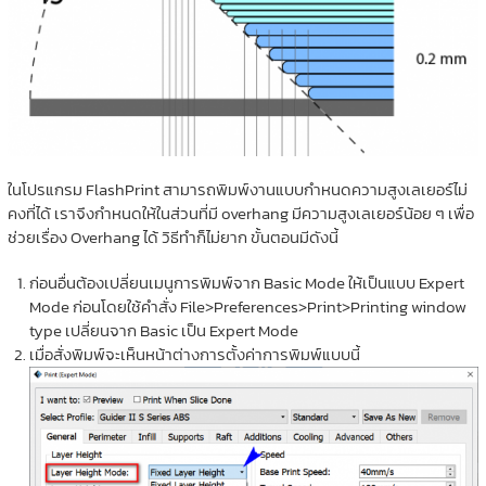
ในโปรแกรม FlashPrint สามารถพิมพ์งานแบบกำหนดความสูงเลเยอร์ไม่
คงที่ได้ เราจึงกำหนดให้ในส่วนที่มี overhang มีความสูงเลเยอร์น้อย ๆ เพื่อ
ช่วยเรื่อง Overhang ได้ วิธีทำก็ไม่ยาก ขั้นตอนมีดังนี้
ก่อนอื่นต้องเปลี่ยนเมนูการพิมพ์จาก Basic Mode ให้เป็นแบบ Expert
Mode ก่อนโดยใช้คำสั่ง File>Preferences>Print>Printing window
type เปลี่ยนจาก Basic เป็น Expert Mode
เมื่อสั่งพิมพ์จะเห็นหน้าต่างการตั้งค่าการพิมพ์แบบนี้