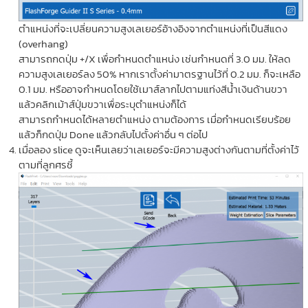
ตำแหน่งที่จะเปลี่ยนความสูงเลเยอร์อ้างอิงจากตำแหน่งที่เป็นสีแดง
(overhang)
สามารถกดปุ่ม +/X เพื่อกำหนดตำแหน่ง เช่นกำหนดที่ 3.0 มม. ให้ลด
ความสูงเลเยอร์ลง 50% หากเราตั้งค่ามาตรฐานไว้ที่ 0.2 มม. ก็จะเหลือ
0.1 มม. หรืออาจกำหนดโดยใช้เมาส์ลากไปตามแท่งสีน้ำเงินด้านขวา
แล้วคลิกเม้าส์ปุ่มขวาเพื่อระบุตำแหน่งก็ได้
สามารถกำหนดได้หลายตำแหน่ง ตามต้องการ เมื่อกำหนดเรียบร้อย
แล้วก็กดปุ่ม Done แล้วกลับไปตั้งค่าอื่น ๆ ต่อไป
เมื่อลอง slice ดูจะเห็นเลยว่าเลเยอร์จะมีความสูงต่างกันตามที่ตั้งค่าไว้
ตามที่ลูกศรชี้