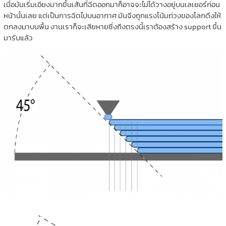
เมื่อมันเริ่มเอียงมากขึ้นเส้นที่ฉีดออกมาก็อาจจะไม่ได้วางอยู่บนเลเยอร์ก่อน
หน้านั้นเลย แต่เป็นการฉีดไปบนอากาศ มันจึงถูกแรงโน้มถ่วงของโลกดึงให้
ตกลงมาบนพื้น งานเราก็จะเสียหายซึ่งถึงตรงนี้เราต้องสร้าง support ขึ้น
มารับแล้ว