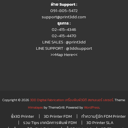
ฝ่าย Support :
091-805-5472
support@print3dd.com
ธุรการ :
02-415-4346
02-415-4470
LINE SALES :
@print3dd
LINE SUPPORT :
@3ddsupport
>>Map Here<<
Copyright © 2026
3DD Digital Fabrication เครื่องพิมพ์3มิติ สแกนเนอร์ เลเซอร์
. Theme:
Himalayas
by ThemeGrill. Powered by
WordPress
.
👍3D Printer
3D Printer FDM
ทำความรู้จัก FDM Printer
รวม Tips เทคนิคการพิมพ์ FDM
3D Printer SLA