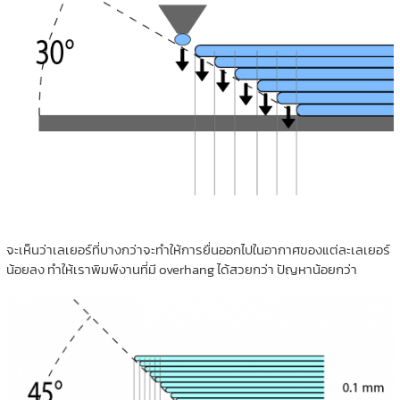
จะเห็นว่าเลเยอร์ที่บางกว่าจะทำให้การยื่นออกไปในอากาศของแต่ละเลเยอร์
น้อยลง ทำให้เราพิมพ์งานที่มี overhang ได้สวยกว่า ปัญหาน้อยกว่า