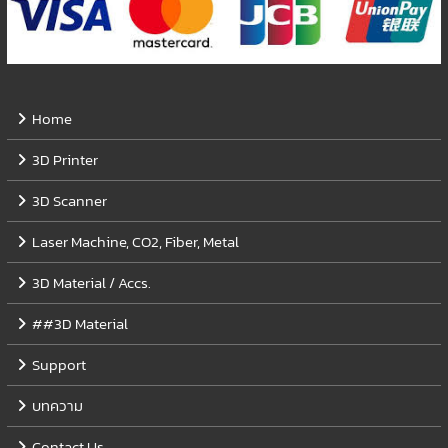
Home
3D Printer
3D Scanner
Laser Machine, CO2, Fiber, Metal
3D Material / Accs.
##3D Material
Support
บทความ
Contact Us