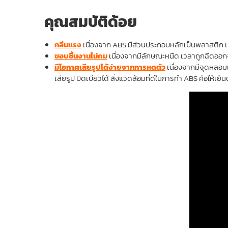
คุณสมบัติด้อย
กลิ่นแรง
เนื่องจาก ABS มีส่วนประกอบหลักเป็นพลาสติก เมื
ขอบชิ้นงานไม่คม
เนื่องจากมีลักษณะหนืด เวลาถูกฉีดออกจ
มีโอกาศเสียรูปได้ง่ายจากการหดตัว
เนื่องจากมีจุดหลอมเ
เสียรูป บิดเบียวได้ สิ่งแวดล้อมที่ดีในการทำ ABS คือให้เย็น