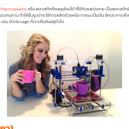
Thermoplastic
หรือ พลาสติกที่หลอมใหม่ได้ ที่ใช้กับแพร่หลาย เป็นพลาสติกอีกต
งทนทาน ทำให้ขึ้นรูปง่าย ใช้การผลิตถ้วยหรือ ภาชนะเป็นต้น อีกประการสำคั
ช่น ตัวต่อ Lego ที่เราเห็นกันอยู่ทั่วไป
ียว)