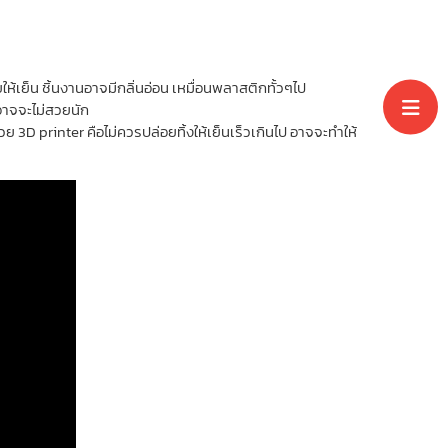
้เย็น ชิ้นงานอาจมีกลิ่นอ่อน เหมื่อนพลาสติกทั้วๆไป
อาจจะไม่สวยนัก
 3D printer คือไม่ควรปล่อยทิ้งให้เย็นเร็วเกินไป อาจจะทำให้