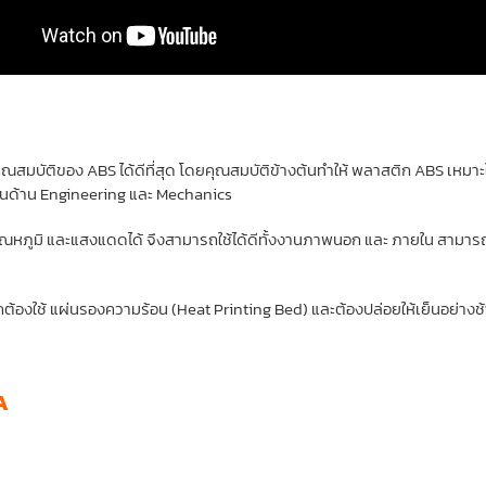
ณสมบัติของ ABS ได้ดีที่สุด โดยคุณสมบัติข้างต้นทำให้ พลาสติก ABS เหมาะในงา
ะงานด้าน Engineering และ Mechanics
หภูมิ และแสงแดดได้ จึงสามารถใช้ได้ดีทั้งงานภาพนอก และ ภายใน สามารถ
กต้องใช้ แผ่นรองความร้อน (Heat Printing Bed) และต้องปล่อยให้เย็นอย่างช
A