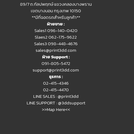
89/7 ถ.กัลปพฤกษ์ แขวงคลองบางพราน
เขตบางบอน กรุงเทพ 10150
**มีที่จอดรถสำหรับลูกค้า**
ฝ่ายขาย :
Sales1 096-140-0420
Slaes2
062-175-9622
Sales3 098-448-4676
sales@print3dd.com
ฝ่าย Support :
091-805-5472
support@print3dd.com
ธุรการ :
02-415-4346
02-415-4470
LINE SALES :
@print3dd
LINE SUPPORT :
@3ddsupport
>>Map Here<<