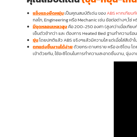
แข็งแรงยืดหยุ่น
เป็นคุณสมบัติเด่น ของ
ABS หากเทียบก
กลไก, Engineering หรือ Mechanic เช่น ข้อต่อต่างๆ,โซ่
มีจุดหลอมเหลวสูง
คือ 200-250 องศา (สูงกว่าเมื่อเทียบ
เย็นตัวช้ากว่า และ ต้องการ Heated Bed ฐานทำความร้อน
ขุ่น
โดยปกติแล้ว ABS จริงๆแล้วมีความใส แต่เมื่อใส่สีเข้าไป
ตกแต่งชิ้นงานได้ง่าย
ด้วยกระดาษทราย หรือ อะซิโตน โดยเ
เข้าด้วยกัน, ใช้อะซิโตนในการทำความสะอาดชิ้นงาน, จุ่มงานใ