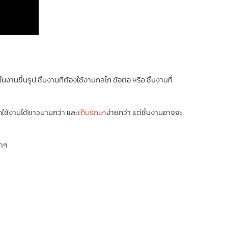
นขึ้นรูป ชิ้นงานที่ต้องใช้งานกลไก ข้อต่อ หรือ ชิ้นงานที่
ใช้งานได้ยาวนานกว่า และ
เก็บรักษา
ง่ายกว่า แต่ชิ้นงานอาจจะ
้าๆ