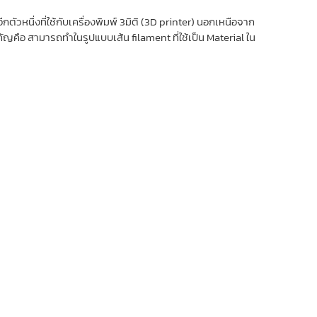
ัวหนึ่งที่ใช้กับเครื่องพิมพ์ 3มิติ
(3D printer)
นอกเหนือจาก
ญคือ สามารถทำในรูปแบบเส้น filament ที่ใช้เป็น Material ใน