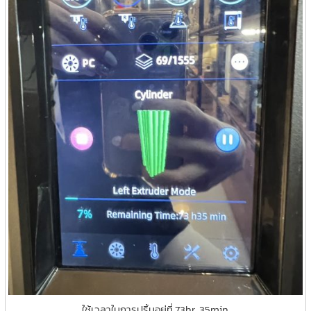
ใช้เวลาในการปริ้นอยู่ที่ 73hr. 35min