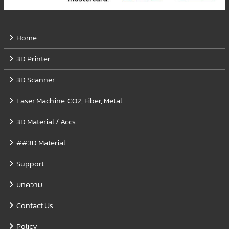
Home
3D Printer
3D Scanner
Laser Machine, CO2, Fiber, Metal
3D Material / Accs.
##3D Material
Support
บทความ
Contact Us
Policy