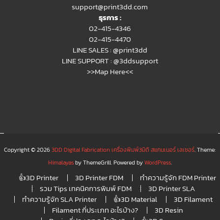
support@print3dd.com
ธุรการ :
02-415-4346
02-415-4470
LINE SALES :
@print3dd
LINE SUPPORT :
@3ddsupport
>>Map Here<<
Copyright © 2026
3DD Digital Fabrication เครื่องพิมพ์3มิติ สแกนเนอร์ เลเซอร์
. Theme:
Himalayas
by ThemeGrill. Powered by
WordPress
.
👍3D Printer
3D Printer FDM
ทำความรู้จัก FDM Printer
รวม Tips เทคนิคการพิมพ์ FDM
3D Printer SLA
ทำความรู้จัก SLA Printer
👍3D Material
3D Filament
Filament กี่ประเภท อะไรบ้าง?
3D Resin