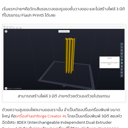
เริ่มแรกง่ายๆคือวัดเส้นรอบวงของรูของชั้นวางของ และไปสร้างไฟล์ 3 มิติ
ที่โปรแกรม Flash Print5 ได้เลย
สามารถสร้างไฟล์ 3 มิติ ง่ายๆด้วยตัวเองด้วยโปรแกรม
ด้วยความสูงของไฟลงานของเรานั้น จำเป็นต้องปริ้นเครื่องพิมพ์ ขนาด
ใหญ่ คือ
เครื่องFlashforge Creator 4s
โดยเป็นเครื่องพิมพ์ 3มิติ สองหัว
ฉีดอิสระ IIDEX (Interchangeable Independent Dual Extruder