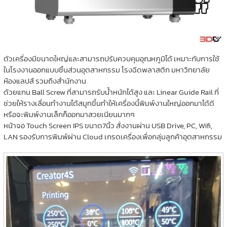
ตัวเครื่องมีขนาดใหญ่และสามารถปรับควบคุมอุณหภูมิได้ เหมาะกับการใช้
ในโรงงานออกแบบชิ้นส่วนอุตสาหกรรม โรงฉีดพลาสติก มหาวิทยาลัย
ห้องแลปส์ รวมถึงสำนักงาน
ด้วยแกน Ball Screw ที่สามารถรับน้ำหนักได้สูง และ Linear Guide Rail ที่
ช่วยให้รางเลื่อนทำงานได้สมูทขึ้นทำให้เครื่องนี้พิมพ์งานใหญ่ออกมาได้ดี
หรือจะพิมพ์งานเล็กก็ออกมาสวยเนียนมากๆ
หน้าจอ Touch Screen IPS ขนาด7นิ้ว สั่งงานผ่าน USB Drive, PC, Wifi,
LAN รองรับการพิมพ์ผ่าน Cloud เกรดเครื่องเพื่อกลุ่มลูกค้าอุตสาหกรรม