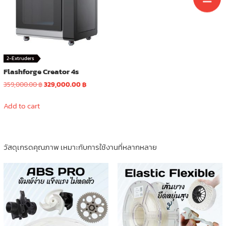
2-Extruders
Flashforge Creator 4s
Original
Current
359,000.00
฿
329,000.00
฿
price
price
was:
is:
Add to cart
359,000.00 ฿.
329,000.00 ฿.
วัสดุเกรดคุณภาพ เหมาะกับการใช้งานที่หลากหลาย