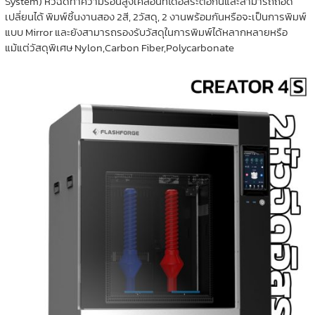
System) หัวฉีดทำความร้อนสูงเคลื่อนที่ได้อิสระต่อกันและสามารถถอด
เปลี่ยนได้ พิมพ์ชิ้นงานสอง 2สี, 2วัสดุ, 2 งานพร้อมกันหรือจะเป็นการพิมพ์
แบบ Mirror และยังสามารถรองรับวัสดุในการพิมพ์ได้หลากหลายหรือ
แม้แต่วัสดุพิเศษ Nylon,Carbon Fiber,Polycarbonate