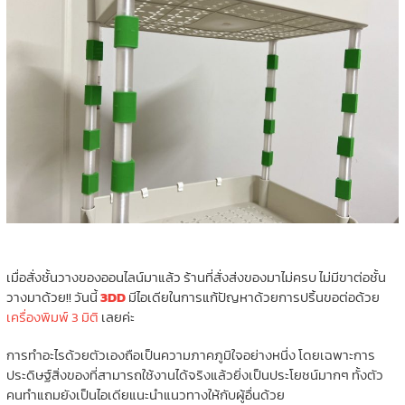
เมื่อสั่งชั้นวางของออนไลน์มาแล้ว ร้านที่สั่งส่งของมาไม่ครบ ไม่มีขาต่อชั้น
วางมาด้วย!! วันนี้
3DD
มีไอเดียในการแก้ปัญหาด้วยการปริ้นขอต่อด้วย
เครื่องพิมพ์ 3 มิติ
เลยค่ะ
การทำอะไรด้วยตัวเองถือเป็นความภาคภูมิใจอย่างหนึ่ง โดยเฉพาะการ
ประดิษฐ์สิ่งของที่สามารถใช้งานได้จริงแล้วยิ่งเป็นประโยชน์มากๆ ทั้งตัว
คนทำแถมยังเป็นไอเดียแนะนำแนวทางให้กับผู้อื่นด้วย