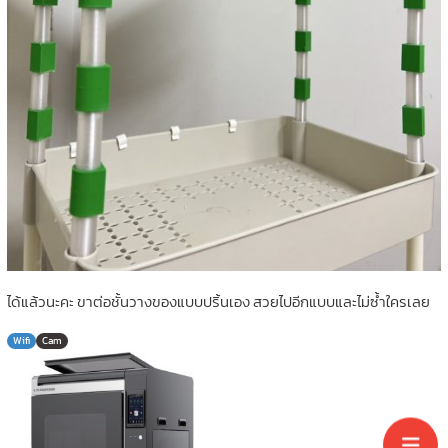
ได้แล้วนะคะ ขาต่อชั้นวางของแบบปริ้นเอง สวยไปอีกแบบและไม่ซ้ำใครเลย
Wifi
Cam