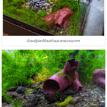
นำลงตู้ปลาได้ลงตัวและสวยงามมากๆ