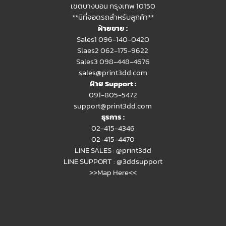
เขตบางบอน กรุงเทพ 10150
**มีที่จอดรถสำหรับลูกค้า**
ฝ่ายขาย :
Sales1 096-140-0420
Slaes2
062-175-9622
Sales3 098-448-4676
sales@print3dd.com
ฝ่าย Support :
091-805-5472
support@print3dd.com
ธุรการ :
02-415-4346
02-415-4470
LINE SALES :
@print3dd
LINE SUPPORT :
@3ddsupport
>>Map Here<<