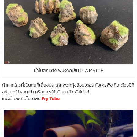
นำไปตกแต่งเพิ่มจากเส้น PLA MATTE
ถ้าหากใครที่เป็นคนที่เลี้ยงประเภทพวกกุ้งล๊อบเตอร์ กุ้งเครฟิช ที่จะต้องมีที่
อยู่แยกให้พวกเค้า หรือท่อ รูให้เค้าเอาตัวเข้าไปอยู่
แนะนำเลยกับโมเดลนี้
Fry Tube