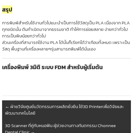
สรุป
การพิมพ์สำหรับใช้งานทั่วไปแนะนำเป็นการใช้วัสดุเป็น PLA เนื่องจาก PLA
ทุกชนิดนั้น ต้นกำเนิดมาจากธรรมชาติ ทำให้การย่อยสลาย ง่ายกว่าทั่วไป
การเป็นพิษน้อยกว่าทั่วไป
ส่วนเครื่องที่สามารถใช้งาน PLA ได้นั้นก็เรียกได้ว่าเกือบทั้งหมด เพราะเป็น
วัสดุ พื้นฐานที่เครื่องหลายๆรุ่นสามารถพิมพ์ได้นั่นเอง
เครื่องพิมพ์ 3มิติ ระบบ FDM สำหรับผู้เริ่มต้น
←
ฝ่ายวิจัยศูนย์นวัตกรรมการผลิตยั่งยืน ใช้3D Printerเพื่อวิจัยและ
พัฒนาเทคโนโลยี
3D Scanner ที่คู่กับหมอฟัน ผู้ช่วยงานทางทันตกรรม Chonnee
Dental Clinic
→