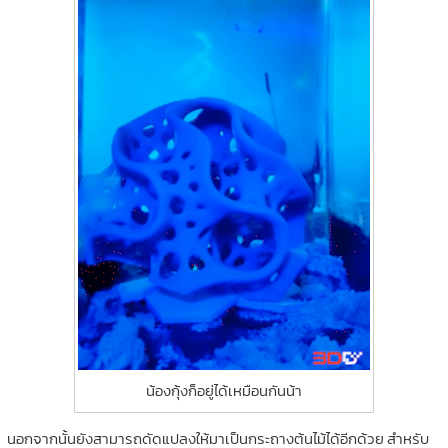
น้องกุ้งก็อยู่ได้เหมือนกันน้า
นอกจากนั้นยังสามารถดัดแปลงให้มาเป็นกระถางต้นไม้ได้อีกด้วย สำหรับ