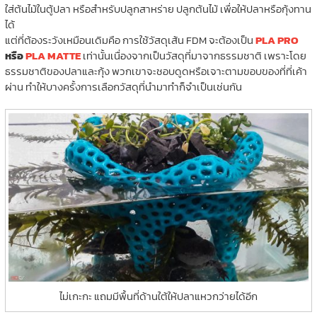
ใส่ต้นไม้ในตู้ปลา หรือสำหรับปลูกสาหร่าย ปลูกต้นไม้ เพื่อให้ปลาหรือกุ้งทาน
ได้
แต่ที่ต้องระวังเหมือนเดิมคือ การใช้วัสดุเส้น FDM จะต้องเป็น
PLA PRO
หรือ
PLA MATTE
เท่านั้นเนื่องจากเป็นวัสดุที่มาจากธรรมชาติ เพราะโดย
ธรรมชาติของปลาและกุ้ง พวกเขาจะชอบดูดหรือเจาะตามขอบของที่ที่เค้า
ผ่าน ทำให้บางครั้งการเลือกวัสดุที่นำมาทำก็จำเป็นเช่นกัน
ไม่เกะกะ แถมมีพื้นที่ด้านใต้ให้ปลาแหวกว่ายได้อีก