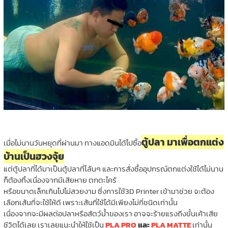
ตู้ปลา มาเพื่อตกแต่ง
เมื่อไม่นานวันหยุดที่ผ่านมา ทางแอดมินได้ไปซื้อ
บ้านเป็นฮวงจุ้ย
แต่ตู้ปลาที่ได้มาเป็นตู้ปลาที่โล้นๆ และการสั่งซื้ออุปกรณ์ตกแต่งใช้ได้ไม่นาน
ก็ต้องทิ้งเนื่องจากมีเสียหาย ตกตะไคร้
หรือขนาดเล็กเกินไปไม่สวยงาม ซึ่งการใช้3D Printer เข้ามาช่วย จะต้อง
เลือกเส้นที่จะใช้ให้ดี เพราะเส้นที่ใช้ได้มีเพียงไม่กี่ชนิดเท่านั้น
เนื่องจากจะมีผลต่อปลาหรือสัตว์น้ำของเรา อาจจะร้ายแรงถึงขั้นเค้าเสีย
ชีวิตได้เลย เราเลยแนะนำให้ใช้เป็น
PLA PRO
และ
PLA MATTE
เท่านั้น