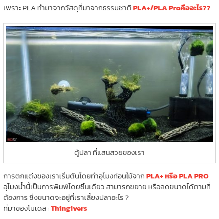
เพราะ PLA ทำมาจากวัสดุที่มาจากธรรมชาติ
PLA+/PLA Proคืออะไร??
ตู้ปลา ที่แสนสวยของเรา
การตกแต่งของเราเริ่มต้นโดยทำอุโมงท่อนไม้จาก
PLA+ หรือ PLA PRO
อุโมงน้ำนี้เป็นการพิมพ์โดยชิ้นเดียว สามารถขยาย หรือลดขนาดได้ตามที่
ต้องการ ซึ่งขนาดจะอยู่ที่เราเลี้ยงปลาอะไร ?
ที่มาของโมเดล :
Thingivers