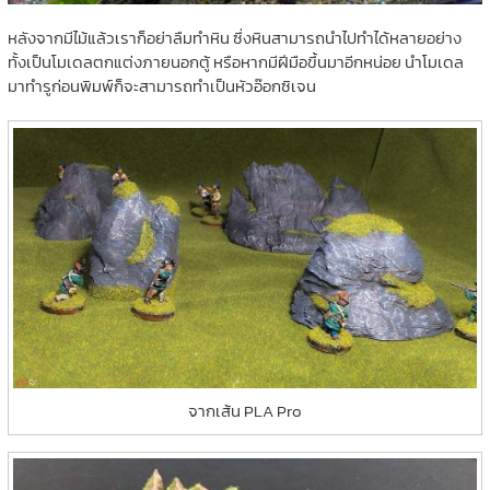
หลังจากมีไม้แล้วเราก็อย่าลืมทำหิน ซึ่งหินสามารถนำไปทำได้หลายอย่าง
ทั้งเป็นโมเดลตกแต่งภายนอกตู้ หรือหากมีฝีมือขึ้นมาอีกหน่อย นำโมเดล
มาทำรูก่อนพิมพ์ก็จะสามารถทำเป็นหัวอ๊อกซิเจน
จากเส้น PLA Pro