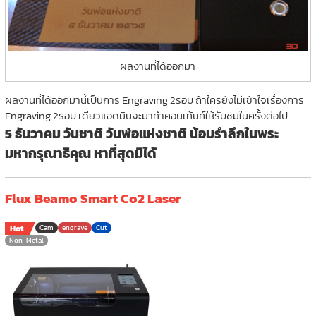
ผลงานที่ได้ออกมา
ผลงานที่ได้ออกมานี้เป็นการ Engraving 2รอบ ถ้าใครยังไม่เข้าใจเรื่องการ
Engraving 2รอบ เดียวแอดมินจะมาทำคอนเท้นท์ให้รับชมในครั้งต่อไป
5 ธันวาคม วันชาติ วันพ่อแห่งชาติ น้อมรำลึกในพระ
มหากรุณาธิคุณ หาที่สุดมิได้
Flux Beamo Smart Co2 Laser
Hot
Cam
engrave
Cut
Non-Metal