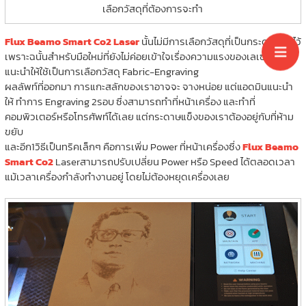
เลือกวัสดุที่ต้องการจะทำ
Flux Beamo Smart Co2 Laser
นั้นไม่มีการเลือกวัสดุที่เป็นกระดาษเอาไว้
เพราะฉนั้นสำหรับมือใหม่ที่ยังไม่ค่อยเข้าใจเรื่องความแรงของเลเซอร์
แนะนำให้ใช้เป็นการเลือกวัสดุ Fabric-Engraving
ผลลัพท์ที่ออกมา การแกะสลักของเราอาจจะ จางหน่อย แต่แอดมินแนะนำ
ให้ ทำการ Engraving 2รอบ ซึ่งสามารถทำที่หน้าเครื่อง และทำที่
คอมพิวเตอร์หรือโทรศัพท์ได้เลย แต่กระดาษแข็งของเราต้องอยู่กับที่ห้าม
ขยับ
และอีก1วิธีเป็นทริคเล็กๆ คือการเพิ่ม Power ที่หน้าเครื่องซึ่ง
Flux Beamo
Smart Co2
Laserสามารถปรับเปลี่ยน Power หรือ Speed ได้ตลอดเวลา
แม้เวลาเครื่องกำลังทำงานอยู่ โดยไม่ต้องหยุดเครื่องเลย