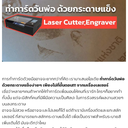
การทำการ์ดด้วยมืออาจจะยากกว่าที่คิด เรามาเสนอไอเดีย
ทำการ์ดวันพ่อ
ด้วยกระดาษแข็งง่ายๆ เพียงไม่กี่ขั้นตอน!!! จากเครื่องเลเซอร์
เชื่อว่าหลายๆคนถ้าหากให้ทำการ์ดเพื่อมอบให้คนที่เรารัก ใครๆก็อยากทำ
ทั้งนั้น แต่จะมีสักกี่คนที่มีฝีมือความเป็นศิลปะ ในการรังสรรค์ผลงานสวยๆ
บนลงกระดาษ
อาจจะไม่สวย หรืออาจจะเละไปเลยก็ได้ แต่ถ้าเรามีเครื่องตัดและแกะสลัก
เลเซอร์ ที่สามารถแกะสลักกระดาษแข็งได้ เพื่อเป็นดราฟสำหรับระบายสี
เพิ่มเติมได้ มันจะดีกว่าไหม