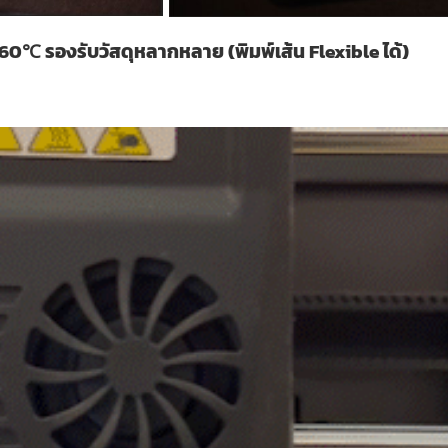
60℃ รองรับวัสดุหลากหลาย (พิมพ์เส้น Flexible ได้)