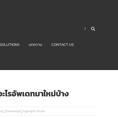
SOLUTIONS
บทความ
CONTACT US
อะไรอัพเดทมาใหม่บ้าง
,
,
er]
[Flashforge]
highlight-finder