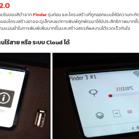
2.0
ามเข้มของสีดำจาก
Finder
รุ่นก่อน และโครงสร้างที่ถูกออกแบบให้มีความกะทั
าดของโครงสร้างอาจจะดูเล็กลงแต่การพิมพ์ถูกพัฒนาให้มีประสิทธิภาพมากขึ้
มเเม่นยำในการพิมพ์เพิ่มมากขึ้นเเละสร้างสรรค์ผลงานได้รวดเร็วทันใจ
านไร้สาย หรือ ระบบ Cloud ได้