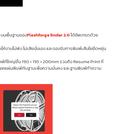
าด บนพื้นฐานของ
Flashforge finder 2.0
ได้อัพเกรดด้วย
้งานไม่พัง ไม่เสียนั่นเอง และรองรับการพิมพ์เส้นใยยืดหยุ่น
ิมพ์ที่ใหญ่ขึ้น 190 × 195 × 200mm รวมถึง Resume Print ที่
บล็อคแผ่นพิมพ์กับฐานเพื่อความมั่นคง และฐานพิมพ์ทำความ