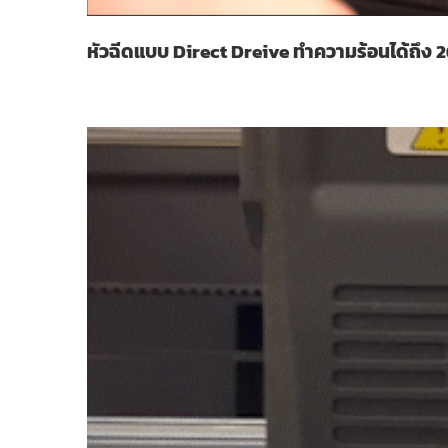
หัวฉีดแบบ Direct Dreive ทำความร้อนได้ถึง 2