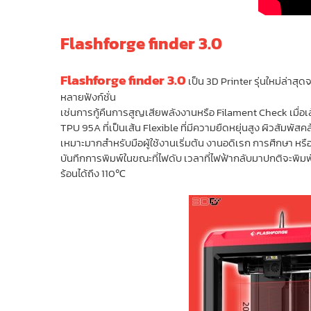
Flashforge finder 3.0
Flashforge finder 3.0
เป็น 3D Printer รุ่นใหม่ล่าส
หลายฟังก์ชั่น
เช่นการกู้คืนการสูญเสียพลังงานหรือ Filament Check เมื่อเส
TPU 95A ที่เป็นเส้น Flexible ที่มีความยืดหยุ่นสูง ผิวสัมพัสค
เหมาะมากสำหรับมือผู้ใช้งานเริ่มต้น งานอดิเรก การศึกษา หรือ
บันทึกการพิมพ์ในขณะที่ไฟดับ เวลาที่ไฟฟ้ากลับมาปกติจะพิม
ร้อนได้ถึง 110℃