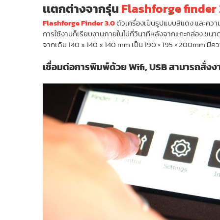
เเตกต่างจากรุ่น
Flashforge finder 
Flashforge Finder 3.0
ตัวเครื่องเป็นรูปแบบสีแดง และคว
การใช้งานก็เรียบงานภายในไม่กี่วินาทีหลังจากแกะกล่อง ขน
จากเดิม 140 x 140 x 140 mm เป็น 190 × 195 × 200mm มีควา
เชื่อมต่อการพิมพ์ด้วย Wifi, USB สามารถสั่งง