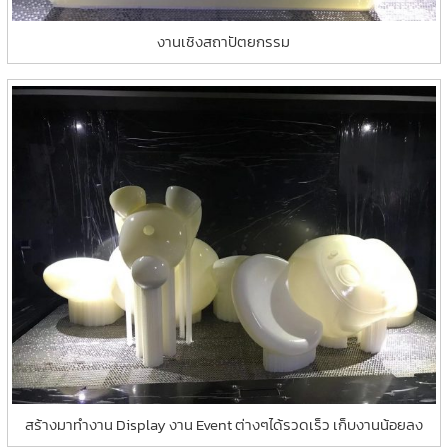
งานเชิงสถาปัตยกรรม
สร้างมาทำงาน Display งาน Event ต่างๆได้รวดเร็ว เก็บงานน้อยลง