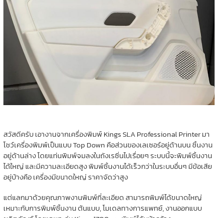
สวัสดีครับ เอางานจากเครื่องพิมพ์ Kings SLA Professional Printer มา
โชว์เครื่องพิมพ์เป็นแบบ Top Down คือส่วนของเลเซอร์อยู่ด้านบน ชิ้นงาน
อยู่ด้านล่าง โดยแท่นพิมพ์จมลงในถังเรซิ่นไปเรื่อยๆ ระบบนี้จะพิมพ์ชิ้นงาน
ได้ใหญ่ และมีความละเอียดสูง พิมพ์ชิ้นงานได้เร็วกว่าในระบบอื่นๆ มีข้อเสีย
อยู่บ้างคือ เครื่องมีขนาดใหญ่ ราคาจัดว่าสูง
แต่แลกมาด้วยคุณภาพงานพิมพ์ที่ละเอียด สามารถพิมพ์ได้ขนาดใหญ่
เหมาะกับการพิมพ์ชิ้นงาน ต้นแบบ, โมเดลทางการแพทย์, งานออกแบบ