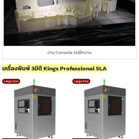
งาน Console รถอีกงาน
เครื่องพิมพ์ 3มิติ Kings Professional SLA
Large Size
Large Size