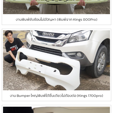
งานพิมพ์ซับซ้อนไม่มีปัญหา (พิมพ์จาก Kings 800Pro)
งาน Bumper ใหญ่พิมพ์ได้ชิ้นเดียวไม่ต้องต่อ (Kings 1700pro)