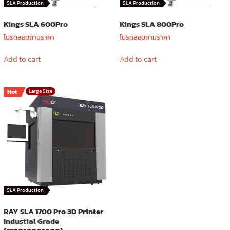
SLA Production
SLA Production
Kings SLA 600Pro
Kings SLA 800Pro
โปรดสอบถามราคา
โปรดสอบถามราคา
Add to cart
Add to cart
Hot
Large Size
SLA Production
RAY SLA 1700 Pro 3D Printer
Industial Grade