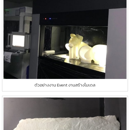
ตัวอย่างงาน Event งานสร้างโมเดล