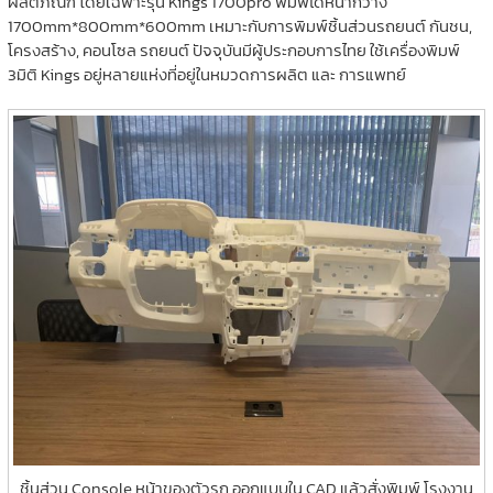
ผลิตภัณฑ์ โดยเฉพาะรุ่น Kings 1700pro พิมพ์ได้หน้ากว้าง
1700mm*800mm*600mm เหมาะกับการพิมพ์ชิ้นส่วนรถยนต์ กันชน,
โครงสร้าง, คอนโซล รถยนต์ ปัจจุบันมีผู้ประกอบการไทย ใช้เครื่องพิมพ์
3มิติ Kings อยู่หลายแห่งที่อยู่ในหมวดการผลิต และ การแพทย์
ชิ้นส่วน Console หน้าของตัวรถ ออกแบบใน CAD แล้วสั่งพิมพ์ โรงงาน