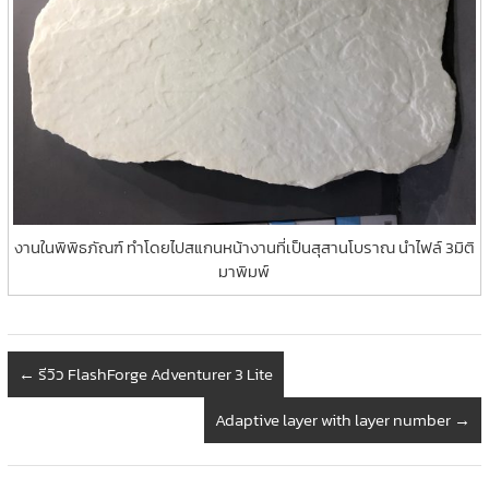
งานในพิพิธภัณฑ์ ทำโดยไปสแกนหน้างานที่เป็นสุสานโบราณ นำไฟล์ 3มิติ
มาพิมพ์
←
รีวิว FlashForge Adventurer 3 Lite
Adaptive layer with layer number
→