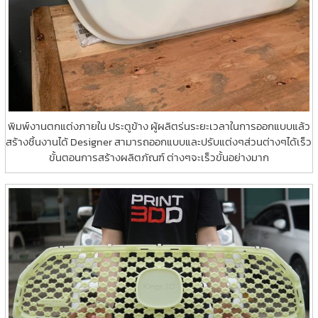
พิมพ์งานตกแต่งภายใน ประตูข้าง ผู้ผลิตร่นระยะเวลาในการออกแบบแล้ว
สร้างชิ้นงานได้ Designer สามารถออกแบบและปรับแต่งๆส่วนต่างๆได้เร็ว
ขั้นตอนการสร้างผลิตภัณฑ์ ต่างๆจะเร็วขั้นอย่างมาก