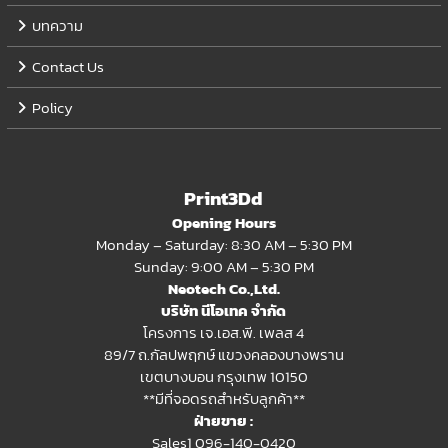
บทความ
Contact Us
Policy
Print3Dd
Opening Hours
Monday – Saturday: 8:30 AM – 5:30 PM
Sunday: 9:00 AM – 5:30 PM
Neotech Co.,Ltd.
บริษัท นีโอเทค จำกัด
โครงการ เจ.เอส.พี. เพลส 4
89/7 ถ.กัลปพฤกษ์ แขวงคลองบางพราน
เขตบางบอน กรุงเทพ 10150
**มีที่จอดรถสำหรับลูกค้า**
ฝ่ายขาย :
Sales1 096-140-0420