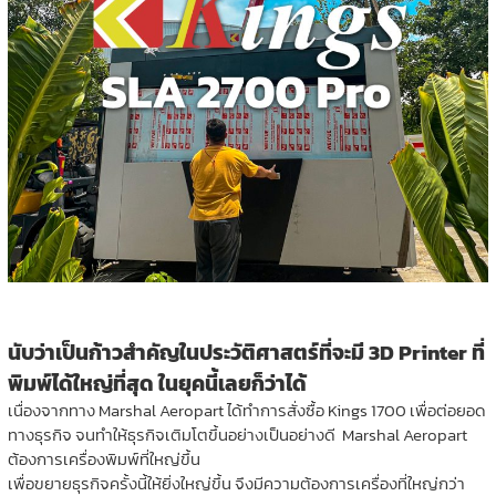
นับว่าเป็นก้าวสำคัญในประวัติศาสตร์ที่จะมี 3D Printer ที่
พิมพ์ได้ใหญ่ที่สุด ในยุคนี้เลยก็ว่าได้
เนื่องจากทาง Marshal Aeropart ได้ทำการสั่งซื้อ Kings 1700 เพื่อต่อยอด
ทางธุรกิจ จนทำให้ธุรกิจเติมโตขึ้นอย่างเป็นอย่างดี Marshal Aeropart
ต้องการเครื่องพิมพ์ที่ใหญ่ขึ้น
เพื่อขยายธุรกิจครั้งนี้ให้ยิ่งใหญ่ขึ้น จึงมีความต้องการเครื่องที่ใหญ่กว่า