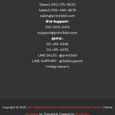
Slaes2
062-175-9622
Sales3 098-448-4676
sales@print3dd.com
ฝ่าย Support :
091-805-5472
support@print3dd.com
ธุรการ :
02-415-4346
02-415-4470
LINE SALES :
@print3dd
LINE SUPPORT :
@3ddsupport
>>Map Here<<
Copyright © 2026
3DD Digital Fabrication เครื่องพิมพ์3มิติ สแกนเนอร์ เลเซอร์
. Theme:
Himalayas
by ThemeGrill. Powered by
WordPress
.