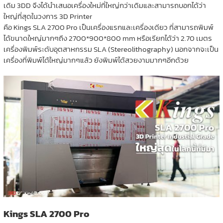
เดิม 3DD จึงได้นำเสนอเครื่องใหม่ที่ใหญ่กว่าเดิมและสามารถบอกได้ว่า
ใหญ่ที่สุดในวงการ 3D Printer
คือ Kings SLA 2700 Pro เป็นเครื่องแรกและเครื่องเดียว ที่สามารถพิมพ์
ได้ขนาดใหญ่มากๆถึง 2700*900*800 mm หรือเรียกได้ว่า 2.70 เมตร
เครื่องพิมพ์ระดับอุตสาหกรรม SLA (Stereolithography) นอกจากจะเป็น
เครื่องที่พิมพ์ได้ใหญ่มากๆแล้ว ยังพิมพ์ได้สวยงามมากๆอีกด้วย
Kings SLA 2700 Pro