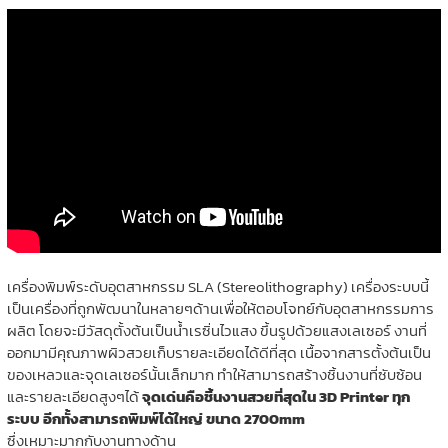
เครื่องพิมพ์ระดับอุตสาหกรรม SLA (Stereolithography) เครื่องระบบนี้
เป็นเครื่องที่ถูกพัฒนาในหลายๆด้านเพื่อให้ตอบโจทย์กับอุตสาหกรรมการ
ผลิต โดยจะมีวัสดุตั้งต้นเป็นน้ำเรซิ่นไวแสง ขึ้นรูปด้วยแสงเลเซอร์ งานที่
ออกมามีคุณภาพผิวสวยเก็บรายละเอียดได้ดีที่สุด เนื้อจากสารตั้งต้นเป็น
ของเหลวและจุดเลเซอร์นั้นเล็กมาก ทำให้สามารถสร้างชิ้นงานที่ซับซ้อน
และรายละเอียดสูงๆได้
จุดเด่นคือชิ้นงานสวยที่สุดใน 3D Printer ทุก
ระบบ อีกทั้งสามารถพิมพ์ได้ใหญ่ ขนาด 2700mm
ซึ่งเหมาะมากกับงานทางด้าน