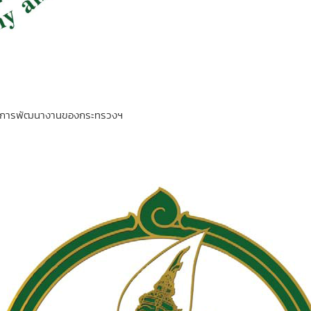
ในกิจการพัฒนางานของกระทรวงฯ