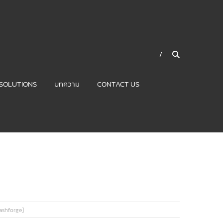
SOLUTIONS
บทความ
CONTACT US
lashforge]