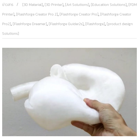
,
,
,
,
ข่าวสาร
[3D Material]
[3D Printer]
[Art Solutions]
[Education Solutions]
[FDM
,
,
,
Printer]
[Flashforge Creator Pro 2]
[Flashforge Creator Pro]
[Flashforge Creator
,
,
,
,
Pro2]
[Flashforge Dreamer]
[Flashforge Guider2s]
[Flashforge]
[product design
Solutions]