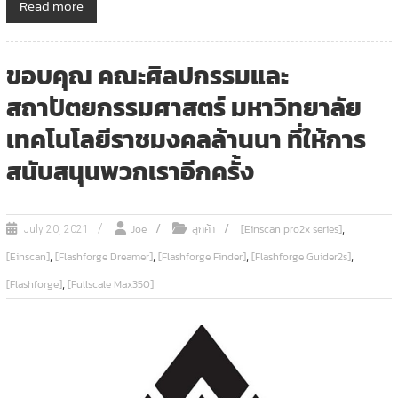
Read more
ขอบคุณ คณะศิลปกรรมและ
สถาปัตยกรรมศาสตร์ มหาวิทยาลัย
เทคโนโลยีราชมงคลล้านนา ที่ให้การ
สนับสนุนพวกเราอีกครั้ง
,
Joe
ลูกค้า
[Einscan pro2x series]
July 20, 2021
,
,
,
,
[Einscan]
[Flashforge Dreamer]
[Flashforge Finder]
[Flashforge Guider2s]
,
[Flashforge]
[Fullscale Max350]