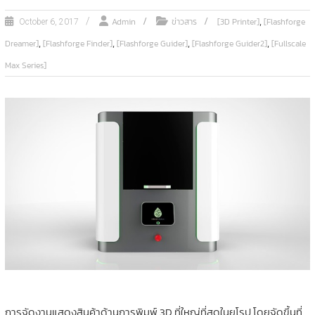
,
Admin
ข่าวสาร
[3D Printer]
[Flashforge
October 6, 2017
,
,
,
,
Dreamer]
[Flashforge Finder]
[Flashforge Guider]
[Flashforge Guider2]
[Fullscale
Max Series]
การจัดงานแสดงสินค้าด้านการพิมพ์ 3D ที่ใหญ่ที่สุดในยุโรป โดยจัดขึ้นที่