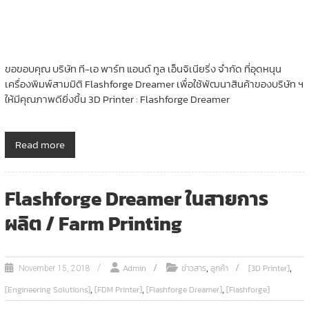
ขอขอบคุณ บริษัท ที-เอ พาร์ท แอนด์ ทูล เอ็นจิเนียริ่ง จำกัด ที่อุดหนุน
เครื่องพิมพ์สามมิติ Flashforge Dreamer เพื่อใช้พัฒนาสินค้าของบริษัท ฯ
ให้มีคุณภาพดียิ่งขึ้น 3D Printer : Flashforge Dreamer
Read more
Flashforge Dreamer ในสายการ
ผลิต / Farm Printing
,
,
Admin
ข่าวสาร
ลูกค้า
[3D Printer]
November 15, 2018
,
,
,
[Engineering Solutions]
[FDM Printer]
[Flashforge Dreamer]
[Flashforge]