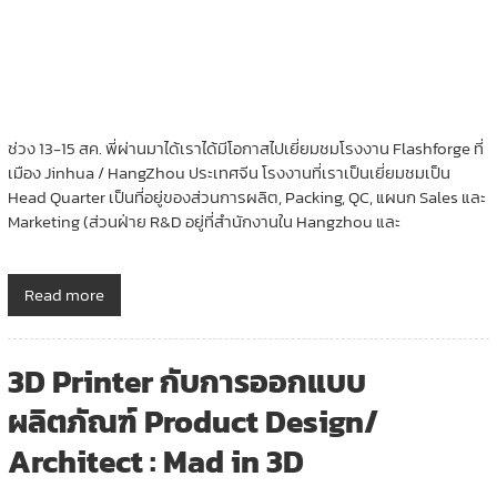
ช่วง 13-15 สค. พี่ผ่านมาได้เราได้มีโอกาสไปเยี่ยมชมโรงงาน Flashforge ที่
เมือง Jinhua / HangZhou ประเทศจีน โรงงานที่เราเป็นเยี่ยมชมเป็น
Head Quarter เป็นที่อยู่ของส่วนการผลิต, Packing, QC, แผนก Sales และ
Marketing (ส่วนฝ่าย R&D อยู่ที่สำนักงานใน Hangzhou และ
Read more
3D Printer กับการออกแบบ
ผลิตภัณฑ์ Product Design/
Architect : Mad in 3D