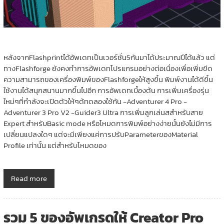
หลังจากFlashprintได้อัพเดทเป็นเวอร์ชั่น5กันมาได้ประมาณปีได้แล้ว แต่
ทางFlashforge ยังคงทำการอัพเดทโปรแกรมอย่างต่อเนื่องเพื่อเพิ่มขีด
ความสามารถของเครื่องพิมพ์ของFlashforgeให้สูงขึ้น พิมพ์งานได้ดีขึ้น
ใช้งานได้สนุกสนานมากขึ้นไปอีก การอัพเดทเบื้องต้น การเพิ่มเครื่องรุ่น
ใหม่ๆที่กำลังจะเปิดตัวให้ๆด้ทดลองใช้กัน -Adventurer 4 Pro -
Adventurer 3 Pro V2 -Guider3 Ultra การเพิ่มลูกเล่นสสำหรับสาย
Expert สำหรับBasic mode หรือโหมดการพิมพ์อย่างง่ายนั้นยังไม่มีการ
เปลี่ยนแปลงใดๆ แต่จะมีเพียงแค่การปรับParameterของMaterial
Profile เท่านั้น แต่สำหรับโหมดของ
Read more
รวม 5 ของอัพเกรดให้ Creator Pro