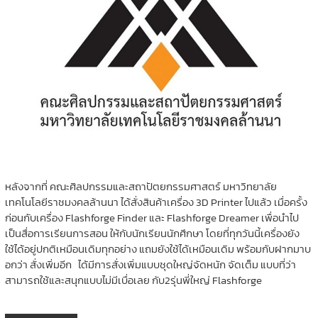
หลังจากที่ คณะศิลปกรรมและสถาปัตยกรรมศาสตร์ มหาวิทยาลัย
เทคโนโลยีราชมงคลล้านนา ได้สั่งสินค้าเครื่อง 3D Printer ไปแล้ว เมื่อครั้ง
ก่อนกับเครื่อง Flashforge Finder และ Flashforge Dreamer เพื่อนำไป
เป็นสื่อการเรียนการสอน ให้กับนักเรียนนักศึกษา โดยที่ทุกวันนี้เครื่องยัง
ใช้ได้อยู่ปกติเหมือนเดิมทุกอย่าง แถมยังใช้ได้เหมือนเดิม พร้อมกับฝากมาบ
อกว่า สั่งเพิ่มอีก ได้มีการสั่งเพิ่มแบบชุดใหญ่จัดหนัก จัดเต็ม แบบที่ว่า
สามารถใช้และสนุกแบบไม่มีเบื่อเลย กับ2รุ่นพี่ใหญ่ Flashforge