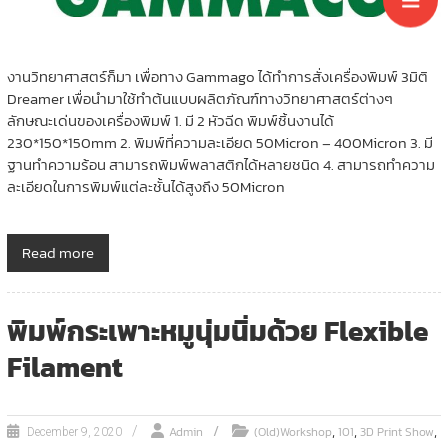
งานวิทยาศาสตร์ก็มา เพื่อทาง Gammago ได้ทำการสั่งเครื่องพิมพ์ 3มิติ
Dreamer เพื่อนำมาใช้ทำต้นแบบผลิตภัณฑ์ทางวิทยาศาสตร์ต่างๆ
ลักษณะเด่นของเครื่องพิมพ์ 1. มี 2 หัวฉีด พิมพ์ชิ้นงานได้
230*150*150mm 2. พิมพ์ที่ความละเอียด 50Micron – 400Micron 3. มี
ฐานทำความร้อน สามารถพิมพ์พลาสติกได้หลายชนิด 4. สามารถทำความ
ละเอียดในการพิมพ์แต่ละชั้นได้สูงถึง 50Micron
Read more
พิมพ์กระเพาะหมูนุ่มนิ่มด้วย Flexible
Filament
,
,
,
Admin
(Old)Workshop
101
3D Print Show
December 9, 2020