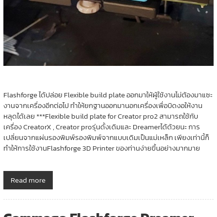
Flashforge ได้ปล่อย Flexible build plate ออกมาให้ผู้ใช้งานไม่ต้องมาแซะ
งานจากเครื่องอีกต่อไป ทำให้ยกฐานออกมานอกเครื่องเพื่อบิดงอให้งาน
หลุดได้เลย ***Flexible build plate for Creator pro2 สามารถใช้กับ
เครื่อง CreatorX , Creator proรุ่นดั้งเดิมและ Dreamerได้ด้วยนะ การ
เปลี่ยนจากแผ่นรองพิมพ์รองพิมพ์จากแบบเดิมเป็นแม่เหล็ก เพียงเท่านี้ก็
ทำให้การใช้งานFlashforge 3D Printer ของท่านง่ายขึ้นอย่างมากมาย
Read more