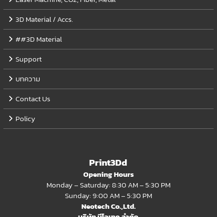
3D Material / Accs.
##3D Material
Support
บทความ
Contact Us
Policy
Print3Dd
Opening Hours
Monday – Saturday: 8:30 AM – 5:30 PM
Sunday: 9:00 AM – 5:30 PM
Neotech Co.,Ltd.
บริษัท นีโอเทค จำกัด