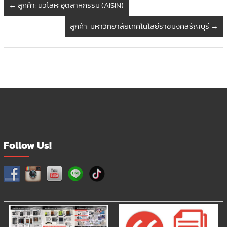
←
ลูกค้า: นวโลหะอุตสาหกรรม (AISIN)
ลูกค้า: มหาวิทยาลัยเทคโนโลยีราชมงคลธัญบุรี
→
Follow Us!