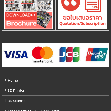
Home
3D Printer
3D Scanner
Laser Machine, CO2, Fiber, Metal