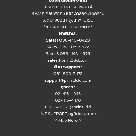
โครงการ เจ.เอส.พี. เพลส 4
89/7 ถ.กัลปพฤกษ์ แขวงคลองบางพราน
เขตบางบอน กรุงเทพ 10150
**มีที่จอดรถสำหรับลูกค้า**
ฝ่ายขาย :
Sales1 096-140-0420
Slaes2
062-175-9622
Sales3 098-448-4676
sales@print3dd.com
ฝ่าย Support :
091-805-5472
support@print3dd.com
ธุรการ :
02-415-4346
02-415-4470
LINE SALES :
@print3dd
LINE SUPPORT :
@3ddsupport
>>Map Here<<