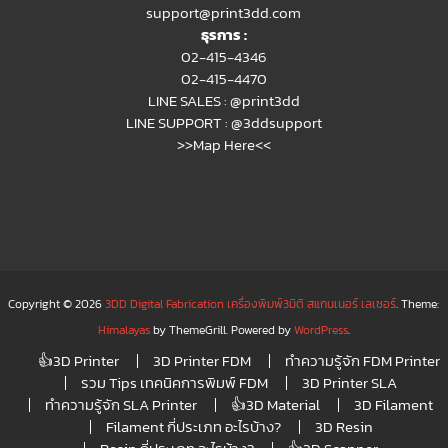
support@print3dd.com
ธุรการ :
02-415-4346
02-415-4470
LINE SALES :
@print3dd
LINE SUPPORT :
@3ddsupport
>>Map Here<<
Copyright © 2026
3DD Digital Fabrication เครื่องพิมพ์3มิติ สแกนเนอร์ เลเซอร์
. Theme:
Himalayas
by ThemeGrill. Powered by
WordPress
.
👍3D Printer
3D Printer FDM
ทำความรู้จัก FDM Printer
รวม Tips เทคนิคการพิมพ์ FDM
3D Printer SLA
ทำความรู้จัก SLA Printer
👍3D Material
3D Filament
Filament กี่ประเภท อะไรบ้าง?
3D Resin