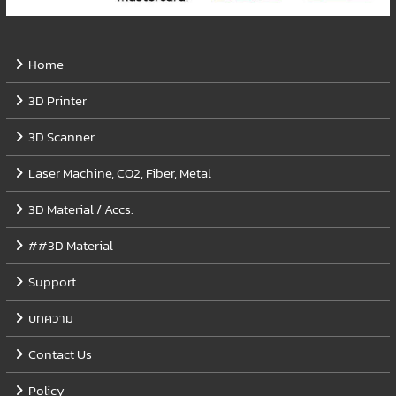
Home
3D Printer
3D Scanner
Laser Machine, CO2, Fiber, Metal
3D Material / Accs.
##3D Material
Support
บทความ
Contact Us
Policy