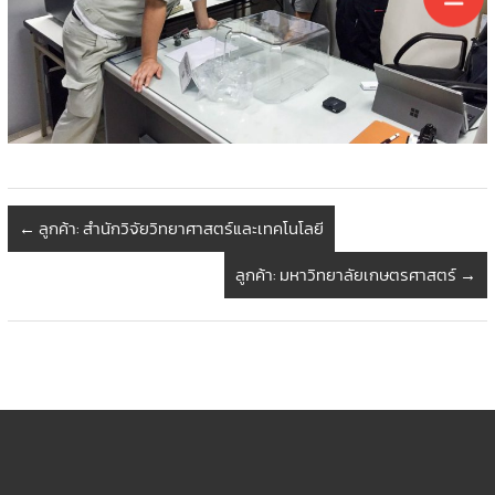
←
ลูกค้า: สำนักวิจัยวิทยาศาสตร์และเทคโนโลยี
ลูกค้า: มหาวิทยาลัยเกษตรศาสตร์
→