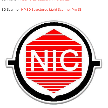
3D Scanner:
HP 3D Structured Light Scanner Pro S3