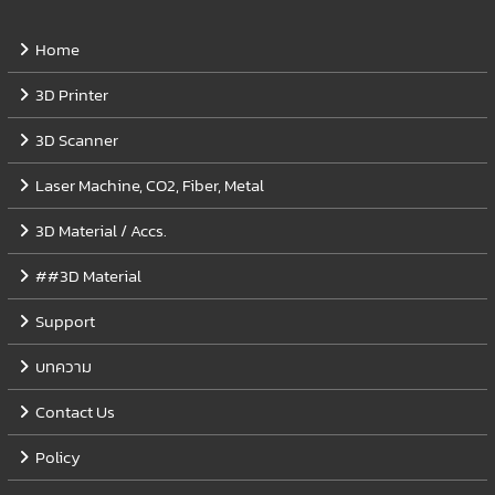
Home
3D Printer
3D Scanner
Laser Machine, CO2, Fiber, Metal
3D Material / Accs.
##3D Material
Support
บทความ
Contact Us
Policy