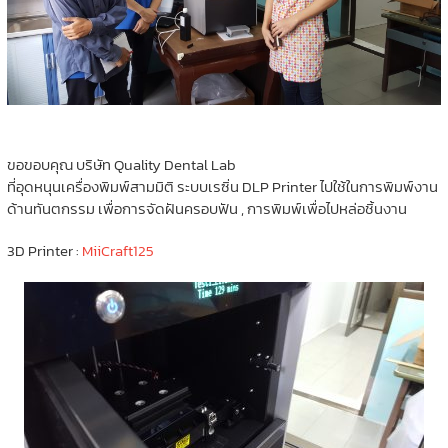
ขอขอบคุณ บริษัท Quality Dental Lab
ที่อุดหนุนเครื่องพิมพ์สามมิติ ระบบเรซิ่น DLP Printer ไปใช้ในการพิมพ์งาน
ด้านทันตกรรม เพื่อการจัดฝันครอบฟัน , การพิมพ์เพื่อไปหล่อชิ้นงาน
3D Printer :
MiiCraft125