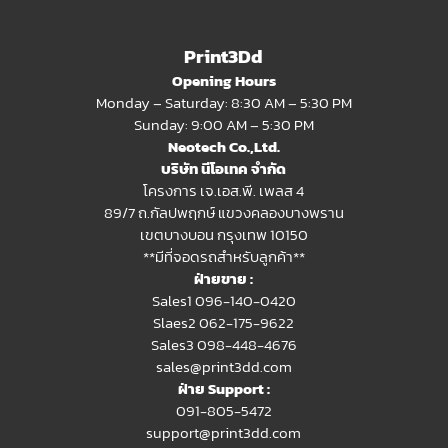
Print3Dd
Opening Hours
Monday – Saturday: 8:30 AM – 5:30 PM
Sunday: 9:00 AM – 5:30 PM
Neotech Co.,Ltd.
บริษัท นีโอเทค จำกัด
โครงการ เจ.เอส.พี. เพลส 4
89/7 ถ.กัลปพฤกษ์ แขวงคลองบางพราน
เขตบางบอน กรุงเทพ 10150
**มีที่จอดรถสำหรับลูกค้า**
ฝ่ายขาย :
Sales1 096-140-0420
Slaes2
062-175-9622
Sales3 098-448-4676
sales@print3dd.com
ฝ่าย Support :
091-805-5472
support@print3dd.com