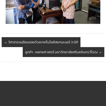
←
วิศวกรรมย้อนรอยด้วยเทคโนโลยีสแกนเนอร์ 3 มิติ
ลูกค้า : แพทยศาสตร์ มหาวิทยาลัยศรีนครินทรวิโรฒ
→