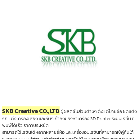
SKB Creative CO.,LTD
ผู้ผลิตชิ้นส่วนต่างๆ ตั้งแต่ป้ายชื่อ ชุดแต่ง
รถ แต่งเครื่องเสียง และอื่นๆ กำลังมองหาเครื่อง 3D Printer ระบบเรซิ่น ที่
พิมพ์ได้เร็ว ราคาประหยัด
สามารถใช้เรซิ่นได้หลากหลายยี่ห้อ และเครื่องอบเรซิ่นที่สามารถใช้คู่กันได้
พวกเรา 3DD Digital Fabrication เลยจัดให้งานสายผลิตออกแบบอุตสห