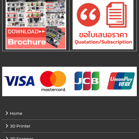
Home
3D Printer
3D Scanner