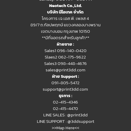
Neotech Co.,Ltd.
บริษัท นีโอเทค จำกัด
โครงการ เจ.เอส.พี. เพลส 4
89/7 ถ.กัลปพฤกษ์ แขวงคลองบางพราน
เขตบางบอน กรุงเทพ 10150
**มีที่จอดรถสำหรับลูกค้า**
ฝ่ายขาย :
Sales1 096-140-0420
Slaes2
062-175-9622
Sales3 098-448-4676
sales@print3dd.com
ฝ่าย Support :
091-805-5472
support@print3dd.com
ธุรการ :
02-415-4346
02-415-4470
LINE SALES :
@print3dd
LINE SUPPORT :
@3ddsupport
>>Map Here<<