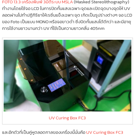
FOTO 13.3 เครื่องพิมพ์ 3มิติระบบ MSLA
(Masked Stereolithography)
ทำงานโดยใช้จอ LCD ในการปิดกั้นแสงเฉพาะจุดและเปิดจุดบางจุดให้ UV
ลอดผ่านไปทำปฏิกิริยาให้เรซิ่นแข็งเฉพาะจุด เกิดเป็นรูปร่างต่างๆ จอ LCD
ของ Foto เป็นแบบ MONO หรือจอขาวดำ ซึ่งปิดกั้นแสงได้ดีกว่า และมีอายุ
การใช้งานยาวนานกว่า UV ที่ใช้เป็นความยาวคลื่น 405nm
UV Curing Box FC3
และอีกตัวที่เป็นคู่หูตลอดกาลของเครื่องนี้นั่นคือ
UV Curing Box FC3