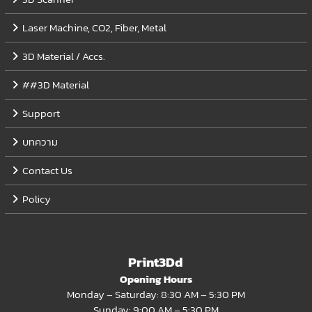
Laser Machine, CO2, Fiber, Metal
3D Material / Accs.
##3D Material
Support
บทความ
Contact Us
Policy
Print3Dd
Opening Hours
Monday – Saturday: 8:30 AM – 5:30 PM
Sunday: 9:00 AM – 5:30 PM