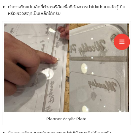
ทำการติดแม่เหล็กที่ตัวอะคริลิคเพื่อที่ต้องการนำไปแปะบนหลังตู้เย็น
หรือ ผิววัสดุที่เป็นเหล็กได้ครับ
Planner Acrylic Plate
ชิ้นงานเสร็จสมบรูณ์และสามารถนำไปใช้งานจริงได้เลยครับ