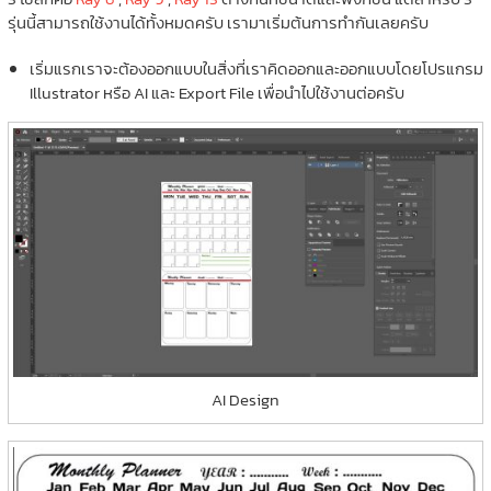
รุ่นนี้สามารถใช้งานได้ทั้งหมดครับ เรามาเริ่มต้นการทำกันเลยครับ
เริ่มแรกเราจะต้องออกแบบในสิ่งที่เราคิดออกและออกแบบโดยโปรแกรม
Illustrator หรือ AI และ Export File เพื่อนำไปใช้งานต่อครับ
AI Design