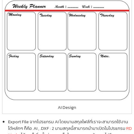
AI Design
Export File จากโปรแกรม AI โดยนามสกุลไฟล์ที่เราจะสามารถใช้งาน
ได้หลักๆ ก็คือ .AI , .DXF : 2 นามสกุลนี้สามารถนำมาเปิดในโปรแกรม
RD