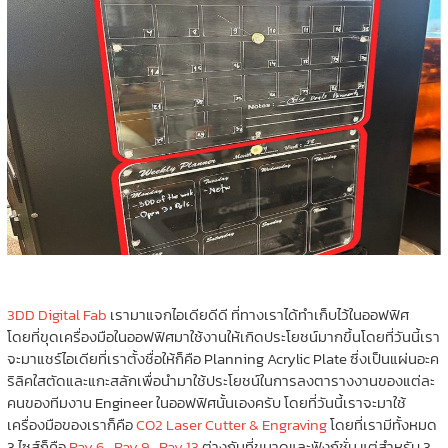
3DD Digital Fab
เรามาแจกไอเดียดีดี ที่ทางเราได้ทำเก็บไว้ในออฟฟิศ
โดยที่ขุดเครื่องมือในออฟฟิศมาใช้งานให้เกิดประโยชน์มากขึ้นโดยที่วันนี้เรา
จะมาแชร์ไอเดียที่เราตั้งชื่อให้ก็คือ Planning Acrylic Plate ซึ่งเป็นแผ่นอะค
ริลิคใสตัดและแกะสลักเพื่อนำมาใช้ประโยชน์ในการลงตารางงานของแต่ละ
คนของทีมงาน Engineer ในออฟฟิศนั้นเองครับ โดยที่วันนี้เราจะมาใช้
เครื่องมือของเราก็คือ
CO2 Laser Cutter & Engraving
โดยที่เรามีทั้งหมด
3 ไซส์ก็คือ
Ray 6
,
Ray 9
,
Ray 13
ต่างกันที่ขนาดและฟังก์ชั่น แต่สำหรับ 3