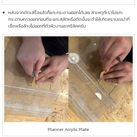
หลังจากตัดเสร็จแล้วก็แกะกระดาษออกได้เลย สาเหตุที่เราไม่แกะ
กระดาษกาวออกก่อนที่จะแกะสลักหรือตัดนั้นจะทำให้เกิดคราบเขม่าที่
เช็ดหรือล้างไม่ออกที่ตัวผิวงานอะคริลิคครับ
Planner Acrylic Plate