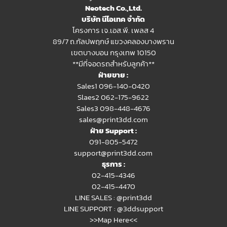
Neotech Co.,Ltd.
บริษัท นีโอเทค จำกัด
โครงการ เจ.เอส.พี. เพลส 4
89/7 ถ.กัลปพฤกษ์ แขวงคลองบางพราน
เขตบางบอน กรุงเทพ 10150
**มีที่จอดรถสำหรับลูกค้า**
ฝ่ายขาย :
Sales1 096-140-0420
Slaes2
062-175-9622
Sales3 098-448-4676
sales@print3dd.com
ฝ่าย Support :
091-805-5472
support@print3dd.com
ธุรการ :
02-415-4346
02-415-4470
LINE SALES :
@print3dd
LINE SUPPORT :
@3ddsupport
>>Map Here<<