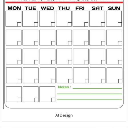
AI Design