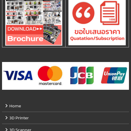
Home
3D Printer
3D Scanner