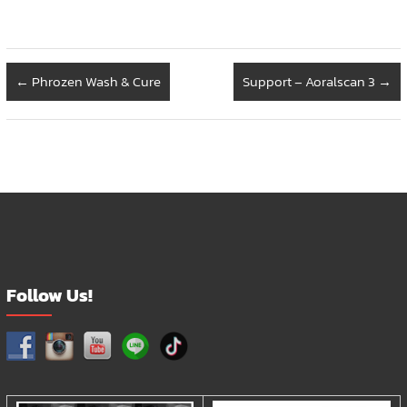
←
Phrozen Wash & Cure
Support – Aoralscan 3
→
Follow Us!