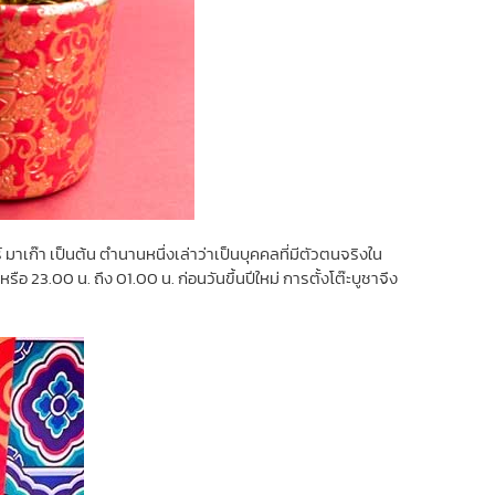
มาเก๊า เป็นต้น ตำนานหนึ่งเล่าว่าเป็นบุคคลที่มีตัวตนจริงใน
ือ 23.00 น. ถึง 01.00 น. ก่อนวันขึ้นปีใหม่ การตั้งโต๊ะบูชาจึง