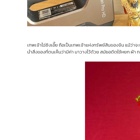
เทพเจ้าไฉ่ซิงเอี๊ย ถือเป็นเทพเจ้าแห่งทรัพย์สินของจีน แม้ว่า
นำสิ่งของที่ตนเห็นว่ามีค่า มาวางไว้ด้วย สมัยอดีตใช้หยก ผ้า 