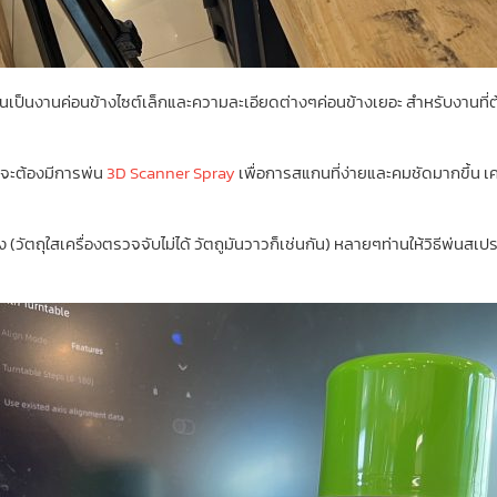
นเป็นงานค่อนข้างไซต์เล็กและความละเอียดต่างๆค่อนข้างเยอะ สำหรับงานที่ต
 จะต้องมีการพ่น
3D Scanner Spray
เพื่อการสแกนที่ง่ายและคมชัดมากขึ้น เค
ตถุใสเครื่องตรวจจับไม่ได้ วัตถูมันวาวก็เช่นกัน) หลายๆท่านให้วิธีพ่นสเปรย์