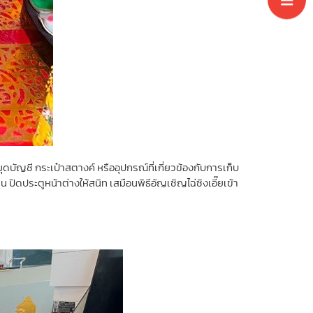
สมุดบัญชี กระเป๋าสตางค์ หรืออุปกรณ์ที่เกี่ยวข้องกับการเก็บ
าน ปิดประตูหน้าต่างให้สนิท เสมือนพิธีอัญเชิญไฉ่ซิงเอี๊ยเข้า