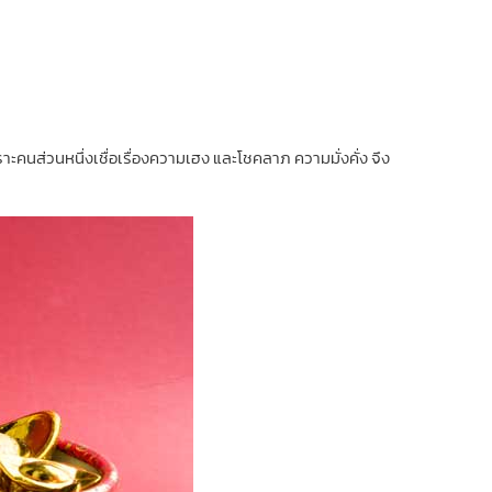
ราะคนส่วนหนึ่งเชื่อเรื่องความเฮง และโชคลาภ ความมั่งคั่ง จึง