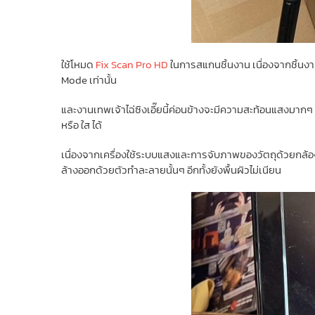
ใช้โหมด
Fix Scan Pro HD
ในการสแกนชิ้นงาน เนื่องจากชิ้นงา
Mode เท่านั้น
และงานเทพเจ้าไฉ่ซิงเอี๊ยนี้ค่อนข้างจะมีความสะท้อนแสงมากๆ
หรือ ใส ได้
เนื่องจากเครื่องใช้ระบบแสงและการจับภาพของวัตถุด้วยกล้อง (วั
ล้างออกด้วยตัวทำละลายนั้นๆ อีกทั้งยังพื้นผิวไม่เนียน