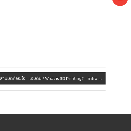
ามมิติคืออะไร – เริ่มต้น / What is 3D Printing? – intro
→