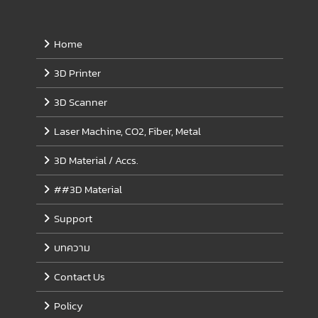
Home
3D Printer
3D Scanner
Laser Machine, CO2, Fiber, Metal
3D Material / Accs.
##3D Material
Support
บทความ
Contact Us
Policy