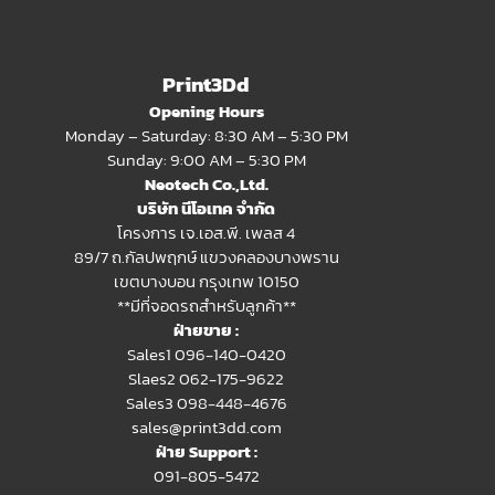
Print3Dd
Opening Hours
Monday – Saturday: 8:30 AM – 5:30 PM
Sunday: 9:00 AM – 5:30 PM
Neotech Co.,Ltd.
บริษัท นีโอเทค จำกัด
โครงการ เจ.เอส.พี. เพลส 4
89/7 ถ.กัลปพฤกษ์ แขวงคลองบางพราน
เขตบางบอน กรุงเทพ 10150
**มีที่จอดรถสำหรับลูกค้า**
ฝ่ายขาย :
Sales1 096-140-0420
Slaes2
062-175-9622
Sales3 098-448-4676
sales@print3dd.com
ฝ่าย Support :
091-805-5472