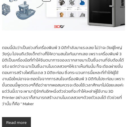
ตอนนี้นับว่าเป็นช่วงที่เครื่องพิมพ์ 3 มิติกำลังมาแรงเลย ไม่ว่าจะวัยผู้ใหญ่
วัยรุ่น ไปจนถึงวัยเด็กต่างก็ให้ความสนใจกันมากเลย เพราะเครื่องพิมพ์ 3
มิติเป็นเครื่องมือที่ทำให้จินตนาการของเรากลายมาเป็นชิ้นงานที่จับต้องได้
จริง แต่กว่าจะมาเป็นชิ้นงานโมเดลสวยๆให้เราเห็นกันนั้น ก็จะต้องผ่ายขั้น
ตอนการสร้างไฟล์โมเดล 3 มิติซะก่อน ซึ่งกระบวนการนี้แหละที่ทำให้ผู้ใช้
งานมือใหม่อาจจะถอดใจจากการสนใจเครื่องพิมพ์ 3 มิติกันไปซะก่อน เพราะ
ขั้นตอนนี้พูดตรงๆก็ถือว่ายากพอสมควรจะต้องใช้เวลาศึกษาไม่น้อยเลยค่ะ
แต่วันนี้เราจะพามารู้จักกับอีกหนึ่งตัวช่วยที่จะทำให้เหล่าผู้ใช้งาน 3D
Printer อย่างเราก็สามารถสร้างงานโมเดลสวยๆด้วยตัวเองได้ ตัวช่วยที่
ว่านั้น ก็คือ ” Maker
Read more