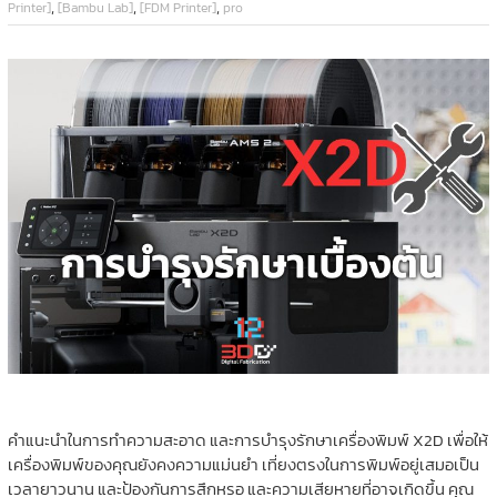
,
,
,
Printer]
[Bambu Lab]
[FDM Printer]
pro
คำแนะนำในการทำความสะอาด และการบำรุงรักษาเครื่องพิมพ์ X2D เพื่อให้
เครื่องพิมพ์ของคุณยังคงความแม่นยำ เที่ยงตรงในการพิมพ์อยู่เสมอเป็น
เวลายาวนาน และป้องกันการสึกหรอ และความเสียหายที่อาจเกิดขึ้น คุณ