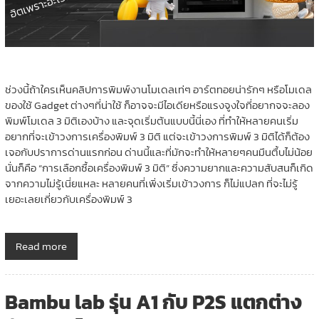
ช่วงนี้ถ้าใครเห็นคลิปการพิมพ์งานโมเดลเท่ๆ อาร์ตทอยน่ารักๆ หรือโมเดล
ของใช้ Gadget ต่างๆที่น่าใช้ ก็อาจจะมีไอเดียหรือแรงจูงใจที่อยากจจะลอง
พิมพ์โมเดล 3 มิติเองบ้าง และจุดเริ่มต้นแบบนี้นี่เอง ที่ทำให้หลายคนเริ่ม
อยากที่จะเข้าวงการเครื่องพิมพ์ 3 มิติ แต่จะเข้าวงการพิมพ์ 3 มิติได้ก็ต้อง
เจอกับปราการด่านแรกก่อน ด่านนี้และที่มักจะทำให้หลายๆคนมึนตื้บไม่น้อย
นั่นก็คือ “การเลือกซื้อเครื่องพิมพ์ 3 มิติ” ซึ่งความยากและความสับสนก็เกิด
จากความไม่รู้เนี่ยแหละ หลายคนที่เพิ่งเริ่มเข้าวงการ ก็ไม่แปลก ที่จะไม่รู้
เยอะเลยเกี่ยวกับเครื่องพิมพ์ 3
Read more
Bambu lab รุ่น A1 กับ P2S แตกต่าง