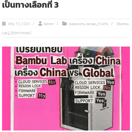
เป็นทางเลือกที่ 3
,
,
Admin
classroom
review
ข่าวสาร
[Bambu
May 15, 2026
,
Lab]
[FDM Printer]