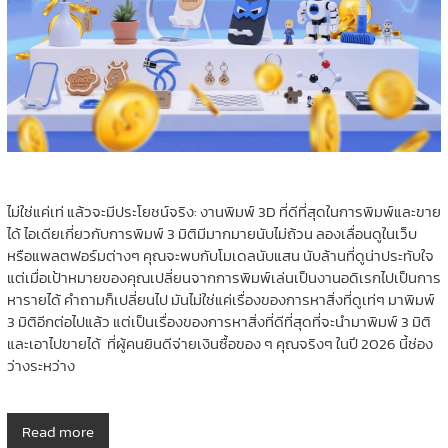
ไม่ใช่แค่เท่ แล้วจะมีประโยชน์จริง: งานพิมพ์ 3D ที่ดีที่สุดในการพิมพ์และขาย
ได้ ไอเดียเกี่ยวกับการพิมพ์ 3 มิติมีมากมายนับไม่ถ้วน ลองเลื่อนดูในเว็บ
หรือแพลตฟอร์มต่างๆ คุณจะพบกับโมเดลนับแสน นับล้านที่ดูน่าประทับใจ
แต่เมื่อเป้าหมายของคุณเปลี่ยนจากการพิมพ์เล่นเป็นงานอดิเรกไปเป็นการ
หารายได้ คำถามก็เปลี่ยนไป มันไม่ใช่แค่เรื่องของการหาสิ่งที่ดูเท่ๆ มาพิมพ์
3 มิติอีกต่อไปแล้ว แต่เป็นเรื่องของการหาสิ่งที่ดีที่สุดที่จะนำมาพิมพ์ 3 มิติ
และเอาไปขายได้ ที่ผู้คนยินดีจ่ายเงินซื้อของ ๆ คุณจริงๆ ในปี 2026 นี้ช่อง
ว่างระหว่าง
Read more