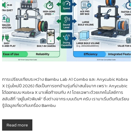
การเปรียบเทียบระหว่าง Bambu Lab A1 Combo และ Anycubic Kobra
X (รุ่นใหม่ปี 2026) ถือเป็นการชกข้ามรุ่นที่น่าสนใจมาก เพราะ Anycubic
ได้ออกแบบ Kobra X มาเพื่อท้าชนกับ A1 โดยเฉพาะด้วยเทคโนโลยีการ
สลับสีที่ “อยู่ในหัวพิมพ์” ซึ่งต่างจากระบบเดิมๆ ครับ เรามาเริ่มต้นกันเรียน
รู้ข้อมูลเกี่ยวกับเครื่อง Bambu
Read more