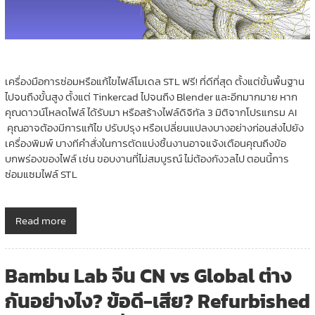
เครื่องมือการซ่อมหรือแก้ไขไฟล์โมเดล STL ฟรี! ที่ดีที่สุด ตั้งแต่ขั้นพื้นฐาน
ไปจนถึงขั้นสูง ตั้งแต่ Tinkercad ไปจนถึง Blender และอีกมากมาย หาก
คุณดาวน์โหลดไฟล์ ได้รับมา หรือสร้างไฟล์ดิจิทัล 3 มิติจากโปรแกรม AI
คุณอาจต้องมีการแก้ไข ปรับปรุง หรือเปลี่ยนแปลงบางอย่างก่อนส่งไปยัง
เครื่องพิมพ์ บางทีคำสั่งในการตัดแบ่งชิ้นงานอาจแจ้งเตือนคุณถึงข้อ
บกพร่องของไฟล์ เช่น ขอบงานที่ไม่สมบูรณ์ ไม่ต้องกังวลไป ตอนนี้การ
ซ่อมแซมไฟล์ STL
Read more
Bambu Lab จีน CN vs Global ต่าง
กันอย่างไง? ข้อดี-เสีย? Refurbished