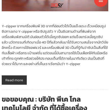
Y-zipper จากเครื่องพิมพ์ 3D จากที่อ่อนตัวได้เป็นแข็งแรง เร็วเหมือนรูป
ซิปกางเกง Y-zipper หรือ ซิปรูปตัว Y เป็นซิปสามด้านที่พิมพ์จาก
เครื่องพิมพ์สามมิติ มันอ่อนตัวได้เมื่อรูดซิปออก แต่แข็งแกร่งเมื่อรูดซิป
แล้ว นวัตกรรมที่เกิดมาเมื่อ 40 ปีที่แล้วกลับมาได้รับความสนใจจากนักวิจัย
อีกครั้ง ด้วยการใช้ซอฟแวร์ และเครื่องพิมพ์ 3D เป็นที่รู้กันว่าซิปเป็นสิ่งที่ใช้
กับเสื้อผ้า หรือกระเป๋าแฟชั่น แต่ตอนนี้มันสามารถใช้เป็นเฝือกให้กับมือหรือ
เท้าที่กระดูกหัก หรือช่วยให้ประกอบเต็นท์ได้ภายในนาทีเดียว มันเป็นซิปที่
ช่วยเราได้มาก และอย่างที่เห็นเราเรียกมันว่า Y-zipper
Read more
ขอขอบคุณ : บริษัท พีเค โกล
เทคโนโลยี จำกัด ที่ได้ซื้อเครื่อง