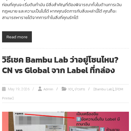
ก่อนที่คุณจะเริ่มต้นทำมัน มีสิ่งสำคัญที่ต้องพิจารณาทั้งในด้านการเงิน
กฎหมาย และความเป็นไปได้ หากคุณจัดการกับสิ่งเหล่านี้ได้ คุณก็จะ
สามารถหารายได้จากการทำในสิ่งที่คุณรักได้
Read more
วิธีเชค Bambu Lab ว่าอยู่โซนไหน?
CN vs Global จาก Label ที่กล่อง
,
,
Admin
101
ข่าวสาร
[Bambu Lab]
[FDM
May 19, 2026
Printer]