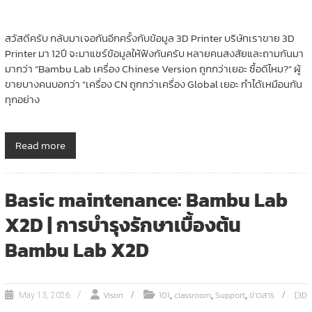
สวัสดีครับ กลับมาเจอกันอีกครั้งกับข้อมูล 3D Printer บริษัทเราขาย 3D
Printer มา 12ปี จะมาแชร์ข้อมูลให้ฟังกันครับ หลายคนสงสัยและถามกันมา
มากว่า “Bambu Lab เครื่อง Chinese Version ถูกกว่าเยอะ ซื้อดีไหม?” ผู้
ขายบางคนบอกว่า “เครื่อง CN ถูกกว่าเครื่อง Global เยอะ ทำได้เหมือนกัน
ทุกอย่าง
Read more
Basic maintenance: Bambu Lab
X2D | การบำรุงรักษาเบื้องต้น
Bambu Lab X2D
,
,
,
Vison
101
classroom
Support
ข่าวสาร
[3D
May 13, 2026