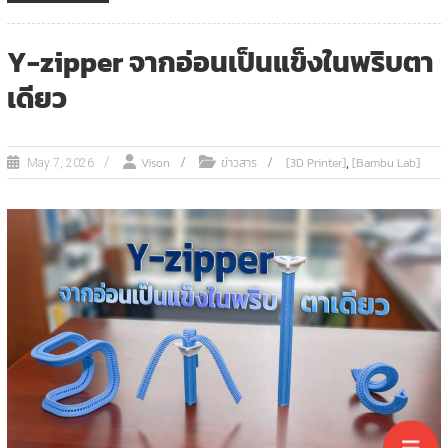
Y-zipper จากอ่อนเป็นแข็งในพริบตา
เดียว
,
Vison
ข่าวสาร
[3D Printer]
[Bambu Lab]
May 7, 2026