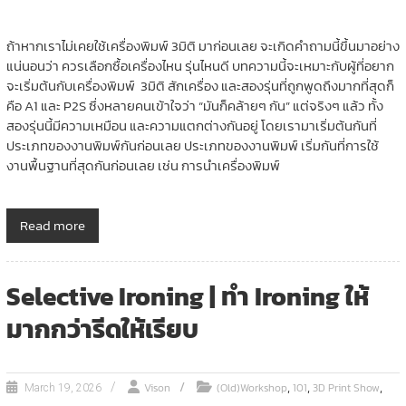
ถ้าหากเราไม่เคยใช้เครื่องพิมพ์ 3มิติ มาก่อนเลย จะเกิดคำถามนี้ขึ้นมาอย่าง
แน่นอนว่า ควรเลือกซื้อเครื่องไหน รุ่นไหนดี บทความนี้จะเหมาะกับผู้ที่อยาก
จะเริ่มต้นกับเครื่องพิมพ์ 3มิติ สักเครื่อง และสองรุ่นที่ถูกพูดถึงมากที่สุดก็
คือ A1 และ P2S ซึ่งหลายคนเข้าใจว่า “มันก็คล้ายๆ กัน” แต่จริงๆ แล้ว ทั้ง
สองรุ่นนี้มีความเหมือน และความแตกต่างกันอยู่ โดยเรามาเริ่มต้นกันที่
ประเภทของงานพิมพ์กันก่อนเลย ประเภทของงานพิมพ์ เริ่มกันที่การใช้
งานพื้นฐานที่สุดกันก่อนเลย เช่น การนำเครื่องพิมพ์
Read more
Selective Ironing | ทำ Ironing ให้
มากกว่ารีดให้เรียบ
,
,
,
Vison
(Old)Workshop
101
3D Print Show
March 19, 2026