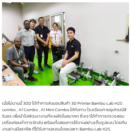
เมื่อไม่นานนี้ 3DD ได้ทำการส่งมอบสินค้า 3D Printer Bambu Lab H2S
combo , A1 Combo , A1 Mini Combo ให้กับทาง โรงเรียนกายอุปกรณ์สิ
รินธร เพื่อนำไปพัฒนางานที่จะผลิตในอนาคต ซึ่งเราได้ทำการตรวจสอบ
เครื่องก่อนทำการจัดส่ง พร้อมทั้งสอนการใช้งานอย่างเต็มรูปแบบ โดยทีม
งานช่างมืออาชีพ ที่ได้รับการอบรมโดยเฉพาะ Bambu Lab H2S