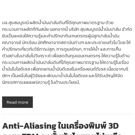
บจ.สุขสมบูรณ์ ผลิตน้ำมันปาล์มดิบที่ได้คุณภาพมาตรฐาน ด้วย
กระบวนการผลิตที่ทันสมัย นอกจากนี้ บริษัท สุขสมบูรณ์น้ำมันปาล์ม จำกัด
ยังเป็นแหล่งให้ความรู้และคำปรึกษากับเกษตรกรผู้ปลูกปาล์มน้ำมัน
คณาจารย์ นักเรียน นักศึกษาจากสถาบันต่างๆ และประชาชนทั่วไป โดย ให้
คำปรึกษาเกี่ยวกับวิธีการปลูก, การดูแลรักษา, การให้น้ำ และการเก็บ
ตัวอย่างใบปาล์มไปวิเคราะห์ เพื่อลดต้นทุนของเกษตรกร ให้ความรู้ในด้าน
กระบวนการผลิตน้ำมันปาล์มดิบที่ได้คุณภาพมาตรฐาน ให้ความรู้ในเรื่อง
น้ำมันไบโอดีเซล เพื่อทดแทนน้ำมันดีเซลในเครื่องยนต์ดีเซล เนื่องจากบริ
ษัทฯ เป็นหนึ่งในผู้วิจัยและพัฒนาน้ำมันไบโอดีเซล และได้รับเชิญให้จัด
นิทรรศการเผยแพร่ความรู้ ในด้านประโยชน์,
Read more
Anti-Aliasing ในเครื่องพิมพ์ 3D