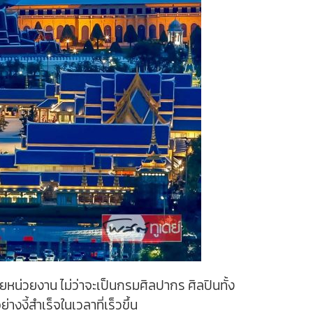
ยหน่วยงาน ไม่ว่าจะเป็นกรมศิลปากร ศิลปินทั้ง
งี้สำเร็จในเวลาที่เร็วขึ้น