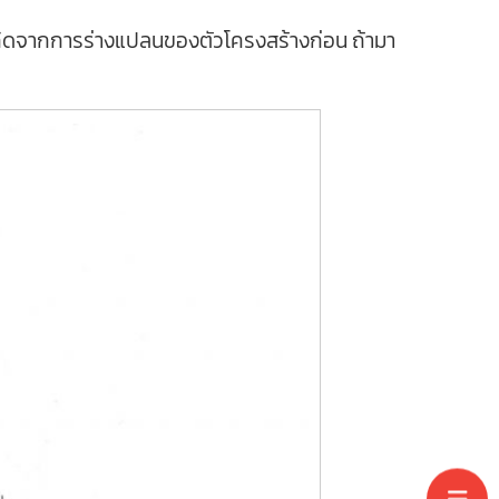
นเกิดจากการร่างแปลนของตัวโครงสร้างก่อน ถ้ามา