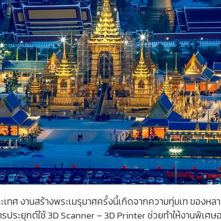
ระเทศ งานสร้างพระเมรุมาศครั้งนี้เกิดจากความทุ่มเท ของหลา
รประยุกต์ใช้ 3D Scanner – 3D Printer ช่วยทำให้งานพิเศษอย่าง