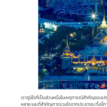
เราภูมิใจที่เป็นส่วนหนึ่งในเหตุการณ์สำคัญของป
หลาย และที่สำคัญการรวมใจจากประชาชน ทั้งนี้
กา