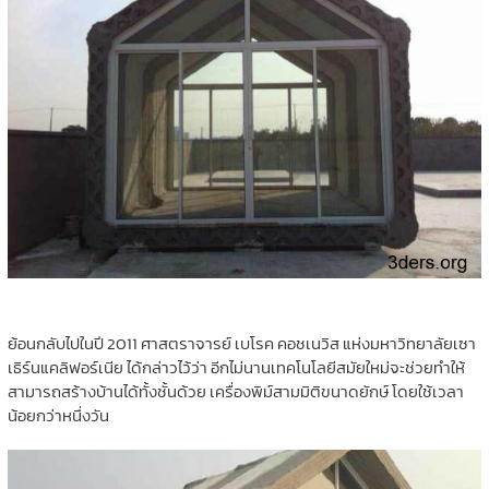
ย้อนกลับไปในปี 2011 ศาสตราจารย์ เบโรค คอชเนวิส แห่งมหาวิทยาลัยเซา
เธิร์นแคลิฟอร์เนีย ได้กล่าวไว้ว่า อีกไม่นานเทคโนโลยีสมัยใหม่จะช่วยทำให้
สามารถสร้างบ้านได้ทั้งชั้นด้วย เครื่องพิม์สามมิติขนาดยักษ์ โดยใช้เวลา
น้อยกว่าหนึ่งวัน