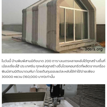
ในวันนี้ บ้านพิมพ์สามมิติขนาด 200 ตารางเมตรหลายหลังได้ถูกสร้างขึ้นที่
เมืองเซี่ยงไฮ้ ประเทศจีน ทุกหลังถูกสร้างขึ้นโดยคอนกรีตที่ผลิตจากเครื่อง
พิมม์สามมิติขนาดมหึมา โดยต้นทุนของแต่ละหลังใช้ค่าใช้จ่ายเพียง
30000 หยวน (160,000 บาท)เท่านั้น