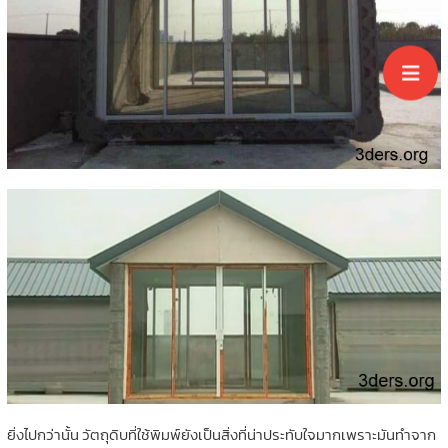
ยิ่งไปกว่านั้น วัตถุดิบที่ใช้พิมพ์ยังเป็นสิ่งที่น่าประทับใจมากเพราะมันทำจาก