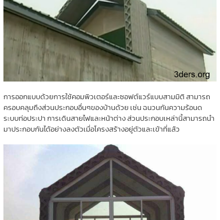
การออกแบบด้วยการใช้คอมพิวเตอร์และซอฟต์แวร์แบบสามมิติ สามารถ
ครอบคลุมถึงส่วนประกอบอื่นๆของบ้านด้วย เช่น ฉนวนกันความร้อนด
ระบบท่อประปา การเดินสายไฟและหน้าต่าง ส่วนประกอบเหล่านี้สามารถนำ
มาประกอบกันได้อย่างลงตัวเมื่อโครงสร้างอยู่ตัวและเข้าที่แล้ว