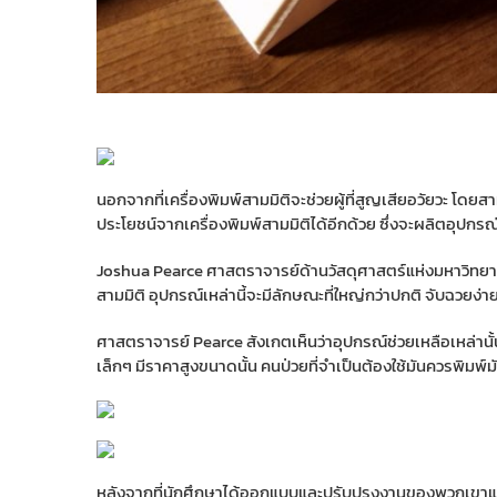
นอกจากที่เครื่องพิมพ์สามมิติจะช่วยผู้ที่สูญเสียอวัยวะ โดยส
ประโยชน์จากเครื่องพิมพ์สามมิติได้อีกด้วย ซึ่งจะผลิตอุปกรณ์
Joshua Pearce
ศาสตราจารย์ด้านวัสดุศาสตร์แห่งมหาวิทย
สามมิติ อุปกรณ์เหล่านี้จะมีลักษณะที่ใหญ่กว่าปกติ จับฉวยง
ศาสตราจารย์
Pearce สังเกตเห็นว่าอุปกรณ์ช่วยเหลือเหล่านั้
เล็กๆ มีราคาสูงขนาดนั้น คนป่วยที่จำเป็นต้องใช้มันควรพิมพ์ม
หลังจากที่นักศึกษาได้ออกแบบและปรับปรุงงานของพวกเขาแล้ว ม