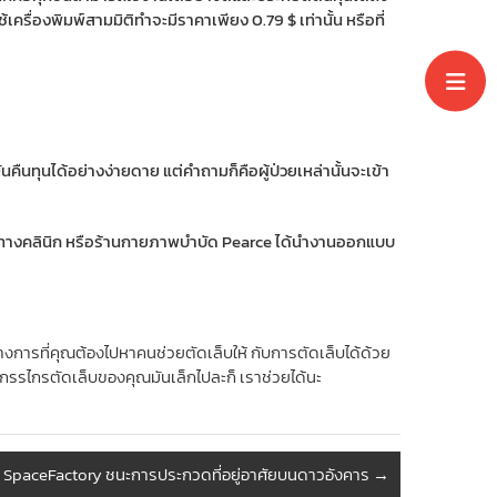
้เครื่องพิมพ์สามมิติทำจะมีราคาเพียง 0.79 $ เท่านั้น หรือที่
นคืนทุนได้อย่างง่ายดาย แต่คำถามก็คือผู้ป่วยเหล่านั้นจะเข้า
อผ่านทางคลินิก หรือร้านกายภาพบำบัด Pearce ได้นำงานออกแบบ
างการที่คุณต้องไปหาคนช่วยตัดเล็บให้ กับการตัดเล็บได้ด้วย
กรรไกรตัดเล็บของคุณมันเล็กไปละก็ เราช่วยได้นะ
I SpaceFactory ชนะการประกวดที่อยู่อาศัยบนดาวอังคาร
→