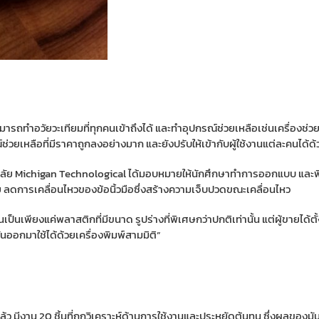
ามารถทำอวัยวะเทียมที่ทุกคนเข้าถึงได้ และทำอุปกรณ์ช่วยเหลือเช่นเครื่องช่ว
ช่วยเหลือที่มีราคาถูกลงอย่างมาก และยังปรับให้เข้ากับผู้ใช้งานแต่ละคนได้ด้
าลัย Michigan Technological
ได้มอบหมายให้นักศึกษาทำการออกแบบ และพิมพ
่าย ลดการเคลื่อนไหวของข้อนิ้วมือซึ่งสร้างความเจ็บปวดขณะเคลื่อนไหว
นเป็นเพียงแค่พลาสติกที่มีขนาด รูปร่างที่พิเศษกว่าปกติเท่านั้น แต่ผู้ขายได
ันออกมาใช้ได้ด้วยเครื่องพิมพ์สามมิติ”
ีงาน 20 ชิ้นที่ถูกวิเคราะห์ด้านการใช้งานและประหยัดต้นทุน ซึ่งผลของมันก