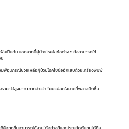
ยฟังเป็นต้น นอกจากนี้ผู้ป่วยโรคไขข้อต่าง ๆ ยังสามารถใช้
วย
์อุปกรณ์ช่วยเหลือผู้ป่วยโรคไขข้ออักเสบด้วยเครื่องพิมพ์
้ตั้งราคาไว้สูงมาก เขากล่าวว่า “ผมแปลกใจมากที่พลาสติกชิ้น
็คือทุกชิ้นสามารถใช้งานได้อย่างดีและประหยัดต้นทุนได้ถึง