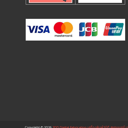
Copyright © 2026
3DD Digital Fabrication เครื่องพิมพ์3มิติ สแกนเนอร์ เ