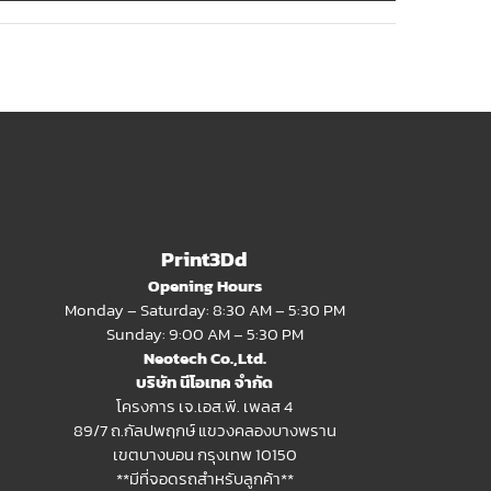
Print3Dd
Opening Hours
Monday – Saturday: 8:30 AM – 5:30 PM
Sunday: 9:00 AM – 5:30 PM
Neotech Co.,Ltd.
บริษัท นีโอเทค จำกัด
โครงการ เจ.เอส.พี. เพลส 4
89/7 ถ.กัลปพฤกษ์ แขวงคลองบางพราน
เขตบางบอน กรุงเทพ 10150
**มีที่จอดรถสำหรับลูกค้า**