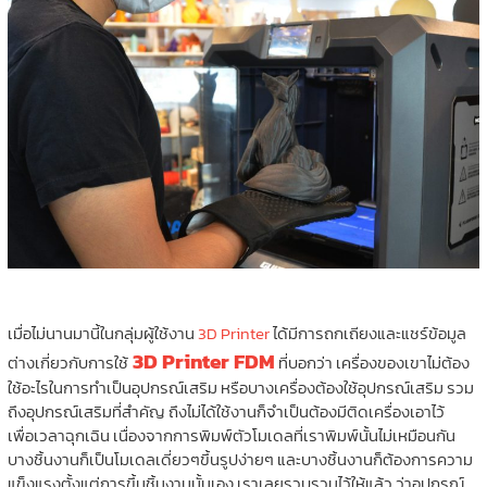
เมื่อไม่นานมานี้ในกลุ่มผู้ใช้งาน
3D Printer
ได้มีการถกเถียงและแชร์ข้อมูล
3D Printer FDM
ต่างเกี่ยวกับการใช้
ที่บอกว่า เครื่องของเขาไม่ต้อง
ใช้อะไรในการทำเป็นอุปกรณ์เสริม หรือบางเครื่องต้องใช้อุปกรณ์เสริม รวม
ถึงอุปกรณ์เสริมที่สำคัญ ถึงไม่ได้ใช้งานก็จำเป็นต้องมีติดเครื่องเอาไว้
เพื่อเวลาฉุกเฉิน เนื่องจากการพิมพ์ตัวโมเดลที่เราพิมพ์นั้นไม่เหมือนกัน
บางชิ้นงานก็เป็นโมเดลเดี่ยวๆขึ้นรูปง่ายๆ และบางชิ้นงานก็ต้องการความ
แข็งแรงตั้งแต่การขึ้นชิ้นงานนั้นเอง เราเลยรวบรวมไว้ให้แล้ว ว่าอุปกรณ์