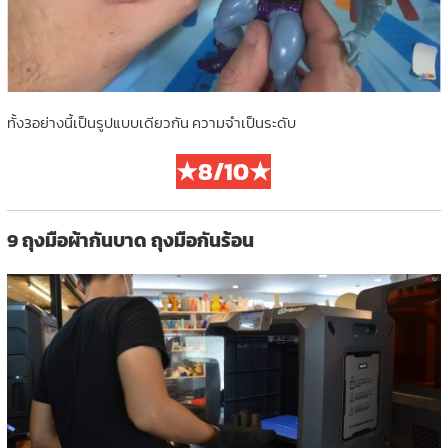
ทั้ง3อย่างนี้เป็นรูปแบบเดียวกัน ความจำเป็นระดับ
★8/10★
9 ถุงมือผ้ากันบาด ถุงมือกันร้อน