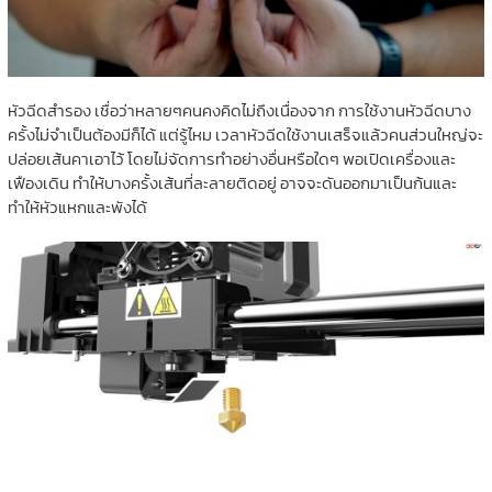
หัวฉีดสำรอง เชื่อว่าหลายๆคนคงคิดไม่ถึงเนื่องจาก การใช้งานหัวฉีดบาง
ครั้งไม่จำเป็นต้องมีก็ได้ แต่รู้ไหม เวลาหัวฉีดใช้งานเสร็จแล้วคนส่วนใหญ่จะ
ปล่อยเส้นคาเอาไว้ โดยไม่จัดการทำอย่างอื่นหรือใดๆ พอเปิดเครื่องและ
เฟืองเดิน ทำให้บางครั้งเส้นที่ละลายติดอยู่ อาจจะดันออกมาเป็นก้นและ
ทำให้หัวแหกและพังได้