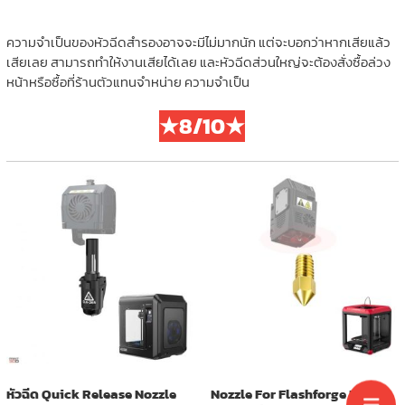
ความจำเป็นของหัวฉีดสำรองอาจจะมีไม่มากนัก แต่จะบอกว่าหากเสียแล้ว
เสียเลย สามารถทำให้งานเสียได้เลย และหัวฉีดส่วนใหญ่จะต้องสั่งซื้อล่วง
หน้าหรือซื้อที่ร้านตัวแทนจำหน่าย ความจำเป็น
★8/10★
หัวฉีด Quick Release Nozzle
Nozzle For Flashforge Finder