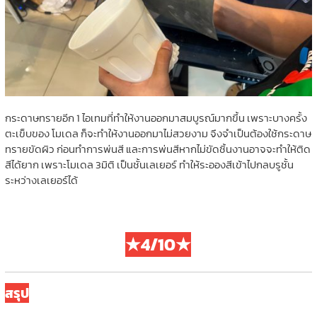
กระดาษทรายอีก 1 ไอเทมที่ทำให้งานออกมาสมบูรณ์มากขึ้น เพราะบางครั้ง
ตะเข็บของ โมเดล ก็จะทำให้งานออกมาไม่สวยงาม จึงจำเป็นต้องใช้กระดาษ
ทรายขัดผิว ก่อนทำการพ่นสี และการพ่นสีหากไม่ขัดชิ้นงานอาจจะทำให้ติด
สีได้ยาก เพราะโมเดล 3มิติ เป็นชั้นเลเยอร์ ทำให้ระอองสีเข้าไปกลบรูชั้น
ระหว่างเลเยอร์ได้
★4/10★
สรุป