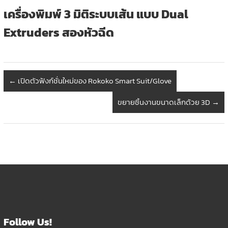
เครื่อง
พิมพ์ 3 มิติระบบเส้น แบบ Dual
Extruders สองหัวฉีด
←
เปิดตัวฟังก์ชั่นใหม่ของ Rokoko Smart Suit/Glove
ขยายชิ้นงานขนาดเล็กด้วย 3D
→
Follow Us!