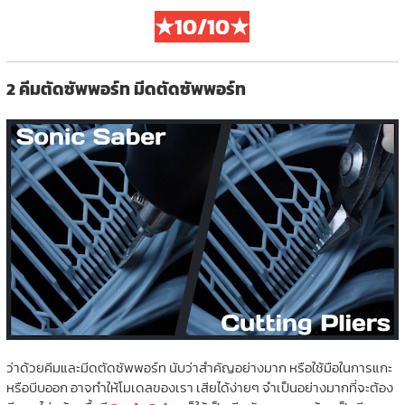
★10/10★
2 คีมตัดซัพพอร์ท มีดตัดซัพพอร์ท
ว่าด้วยคีมและมีดตัดซัพพอร์ท นับว่าสำคัญอย่างมาก หรือใช้มือในการแกะ
หรือบีบออก อาจทำให้โมเดลของเรา เสียได้ง่ายๆ จำเป็นอย่างมากที่จะต้อง