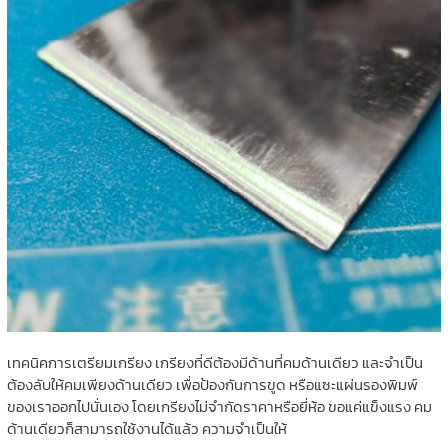
เทคนิคการเตรียมเกรียง เกรียงที่ดีต้องมีด้านที่คมด้านเดียว และจำเป็น
ต้องลับให้คมเพียงด้านเดียว เพื่อป้องกันการขูด หรือแซะแผ่นรองพิมพ์
ของเราออกไปนั่นเอง โดยเกรียงไม่จำกัดราคาหรือยี่ห้อ ขอแค่แข็งแรง คม
ด้านเดียวก็สามารถใช้งานได้แล้ว ความจำเป็นให้