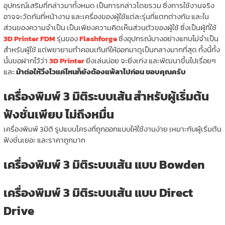
อุปกรณ์เสริมที่กล่าวมาทั้งหมด เป็นการกล่าวโดยรวม ซึ่งการใช้งานจริง
อาจจะวัดกันที่หน้างาน และเครื่องของผู้ใช้แต่ละรุ่นที่แตกต่างกัน และใน
ส่วนของความจำเป็น เป็นเพียงความคิดเห็นส่วนตัวของผู้ใช้ ซึ่งเป็นผู้ที่ใช้
3D Printer FDM
รุ่นของ
Flashforge
ซึ่งอุปกรณ์บางอย่างแทบไม่จำเป็น
สำหรับผู้ใช้ แต่พยายามทำคอนเท้นท์ให้ออกมาดูเป็นกลางมากที่สุด ทั้งนี้ทั้ง
นั้นขอฝากไว้ว่า
3D Printer
ยิ่งเล่นบ่อย จะยิ่งเก่ง และพัฒนาขึ้นไปเรื่อยๆ
และ
ม้าต่อให้วิ่งไวแค่ไหนก็ยังต้องแพ้ลาไปก่อน ขอบคุณครับ
เครื่องพิมพ์ 3 มิติระบบเส้น
สำหรับผู้เริ่มต้น
ฟังชั่นเพียบ ไม่ถึงหมื่น
เครื่องพิมพ์ 3มิติ รูปแบบโครงที่ถูกออกแบบให้ใช้งานง่าย เหมาะกับผู้เริ่มต้น
ฟังชั่นเยอะ และราคาถูกมาก
เครื่องพิมพ์ 3 มิติระบบเส้น แบบ Bowden
เครื่อง
พิมพ์ 3 มิติระบบเส้น แบบ Direct
Drive