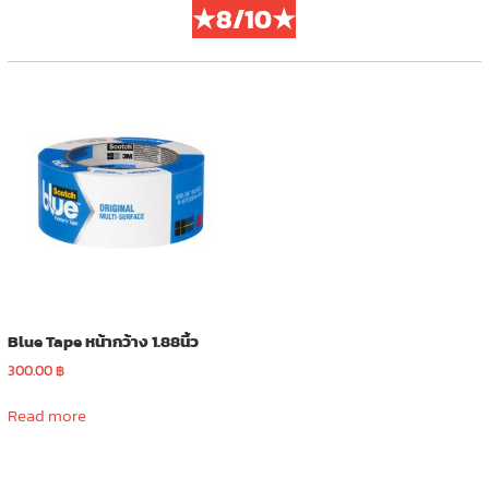
★8/10★
Blue Tape หน้ากว้าง 1.88นิ้ว
300.00
฿
Read more