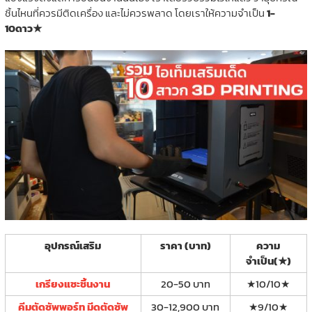
ชิ้นไหนที่ควรมีติดเครื่อง และไม่ควรพลาด โดยเราให้ความจำเป็น
1-
10ดาว★
อุปกรณ์เสริม
ราคา (บาท)
ความ
จำเป็น(★)
เกรียงแซะชิ้นงาน
20-50 บาท
★10/10★
คีมตัดซัพพอร์ท มีดตัดซัพ
30-12,900 บาท
★9/10★