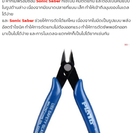
มี หากไม่พร้อมซื้อมี
Sonic Saber
ก็ใช้เป็น คีมตัดแทน และต้องเป็นคีมแบบ
ในรูปด้านล่าง เนื่องจากมีขนาดปลายที่แบน เล็ก ทำให้เข้าถึงมุมของโมเดล
ได้ง่าย
และ
Sonic Saber
ช่วยให้การตัดได้แค่ไหน เนื่องจากใบมีดเป็นรูปแบบ พลัง
อัลตร้าโซนิค ทำให้การตัดแทบไม่ต้องออกแรง ทำให้การตัดซัพพอร์ทออก
มาเป็นไปได้ง่าย และการโมเดลจะแตกหักก็เป็นไปได้ยากเช่นกัน