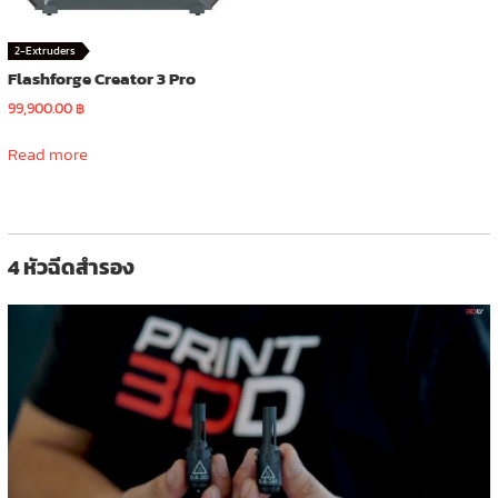
product
page
2-Extruders
Flashforge Creator 3 Pro
99,900.00
฿
Read more
4 หัวฉีดสำรอง