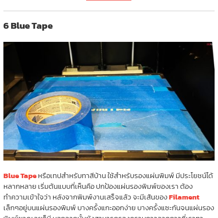
6 Blue Tape
Blue Tape
หรือเทปสำหรับทาสีบ้าน ใช้สำหรับรองแผ่นพิมพ์ มีประโยชน์ได้
หลากหลาย เริ่มต้นแบบที่เห็นคือ ปกป้องแผ่นรองพิมพ์ของเรา ต้อง
ทำความเข้าใจว่า หลังจากพิมพ์งานเสร็จแล้ว จะมีเส้นของ
Filament
เล็กๆอยู่บนแผ่นรองพิมพ์ บางครั้งแกะออกง่าย บางครั้งแซะกันจนแผ่นรอง