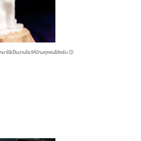
าใช้เป็นงานโชว์ที่บ้านทุกคนได้ครับ 🙂