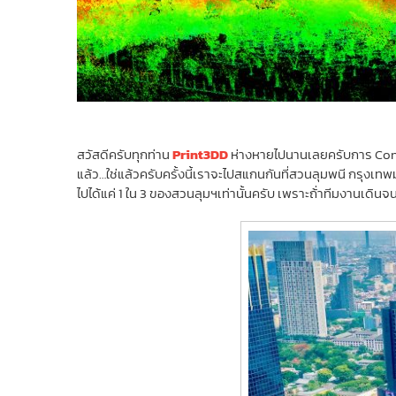
สวัสดีครับทุกท่าน
Print3DD
ห่างหายไปนานเลยครับการ Cont
แล้ว…ใช่แล้วครับครั้งนี้เราจะไปสแกนกันที่สวนลุมพนี กรุงเท
ไปได้แค่ 1 ใน 3 ของสวนลุมฯเท่านั้นครับ เพราะถ้่าทีมงานเดิน