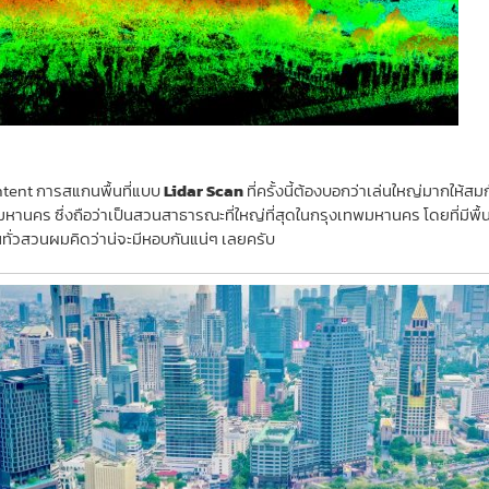
ent การสแกนพื้นที่แบบ
Lidar Scan
ที่ครั้งนี้ต้องบอกว่าเล่นใหญ่มากให้ส
พมหานคร ซึ่งถือว่าเป็นสวนสาธารณะที่ใหญ่ที่สุดในกรุงเทพมหานคร โดยที่มีพื้
จนทั่วสวนผมคิดว่าน่จะมีหอบกันแน่ๆ เลยครับ