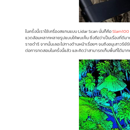
ในครั้งนี้เราใช้เครื่องสแกนแบบ Lidar Scan นั่นก็คือ
Slam100
แวดล้อมหลากหลายรูปแบบให้พบเห็น ซึ่งถือว่าเป็นเรื่องที่
ราชดำริ จากนั้นเลอะไปทางด้านหน้าเรื่อยๆ จนถึงอนุเสาวรีย์ร
ต่อการทดสอบในครั้งนี้แล้ว และคิดว่าสามารถเก็บพื้นที่ได้มาก