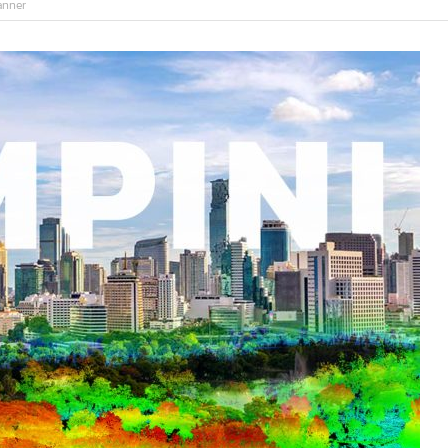
anner