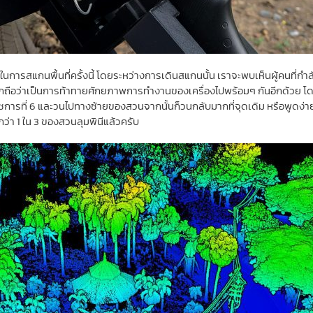
ในการสแกนพื้นที่ครั้งนี้ โดยระหว่างการเดินสแกนนั้น เราจะพบเห็นผู้คนที
ดีมากถือว่าเป็นการท้าทายศักยภาพการทำงานของเครื่องไปพร้อมๆ กันอีกด้วย
ัชการที่ 6 และวนไปทางซ้ายของสวนจากนั้นก็วนกลับมากที่จุดเดิม หรือพูดง่าย
กว่า 1 ใน 3 ของสวนลุมพินีแล้วครับ