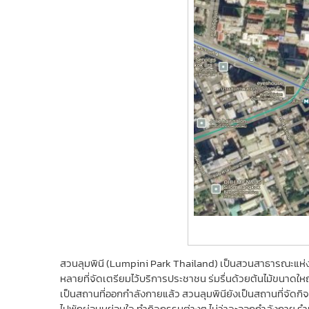
สวนลุมพินี (Lumpini Park Thailand) เป็นสวนสาธารณะแห่
หลายที่จัดเตรียมไว้บริการประชาชน ร่มรื่นด้วยต้นไม้ขนาดใ
เป็นสถานที่ออกกำลังกายแล้ว สวนลุมพินียังเป็นสถานที่จัด
ไปพักผ่อนหย่อนใจ ทำกิจกรรมต่างๆ ไม่ว่าจะออกกำลังกาย รำม