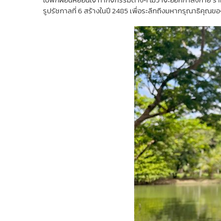
รูปรัชกาลที่ 6 สร้างในปี 2485 เพื่อระลึกถึงมหากรุณาธิคุณ