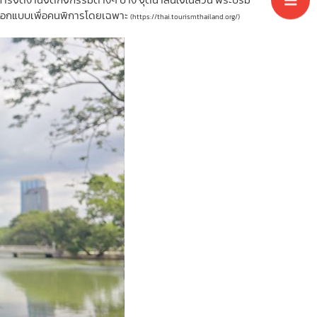
ที่ออกแบบเพื่อคนพิการโดยเฉพาะ
(https://thai.tourismthailand.org/)