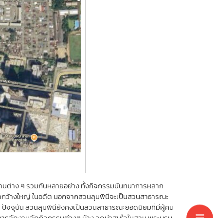
้านต่าง ๆ รวมกันหลายอย่าง ทั้งกิจกรรมนันทนาการหลาก
ะน้ำกว้างใหญ่ ในอดีต นอกจากสวนลุมพินีจะเป็นสวนสาธารณะ
ปัจจุบัน สวนลุมพินียังคงเป็นสวนสาธารณะยอดนิยมที่มีผู้คน
็มีการจัดงานจัดกิจกรรมต่างๆ บ้าง จุดน่าสนใจในสวน พระบรม