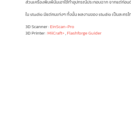
ส่วนเครื่องพิมพ์นั้นเอาใช้ทำอุปกรณ์ประกอบฉาก จากแต่ก่อนต้อ
ใน studio มีแต่คนเก่งๆ ทั้งนั้น ผลงานของ studio เป็นละครไทย
3D Scanner :
EinScan-Pro
3D Printer :
MiiCraft+
,
Flashforge Guider