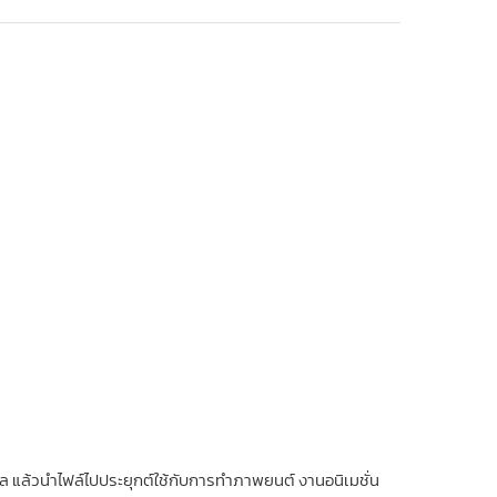
ดล แล้วนำไฟล์ไปประยุกต์ใช้กับการทำภาพยนต์ งานอนิเมชั่น