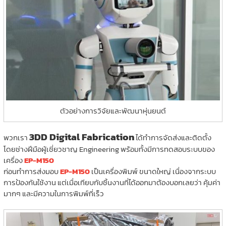
ตัวอย่างการวิจัยและพัฒนาหุ่นยนต์
3DD Digital Fabrication
พวกเรา
ได้ทำการจัดส่งและติดตั้ง
โดยช่างฝีมือผู้เชี่ยวชาญ Engineering พร้อมทั้งมีการทดสอบระบบของ
เครื่อง
EP-M150
ก่อนทำการส่งมอบ
EP-M150
เป็นเครื่องพิมพ์ ขนาดใหญ่ เนื่องจากระบบ
การป้องกันใช้งาน แต่เมื่อเทียบกับชิ้นงานที่ได้ออกมาต้องบอกเลยว่า คุ้มค่า
มากๆ และมีความในการพิมพ์ที่เร็ว