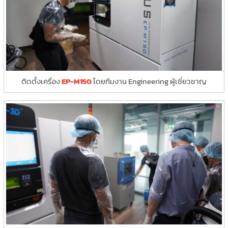
ติดตั้งเครื่อง
EP-M150
โดยทีมงาน Engineering ผู้เชี่ยวชาญ