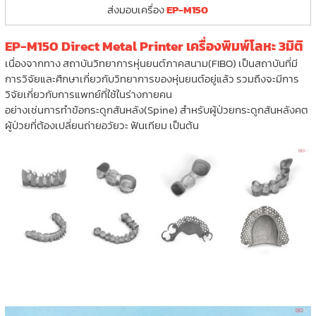
ส่งมอบเครื่อง
EP-M150
EP-M150 Direct Metal Printer เครื่องพิมพ์โลหะ 3มิติ
เนื่องจากทาง สถาบันวิทยาการหุ่นยนต์ภาคสนาม(FIBO) เป็นสถาบันที่มี
การวิจัยและศึกษาเกี่ยวกับวิทยาการของหุ่นยนต์อยู่แล้ว รวมถึงจะมีการ
วิจัยเกี่ยวกับการแพทย์ที่ใช้ในร่างกายคน
อย่างเช่นการทำข้อกระดูกสันหลัง(Spine) สำหรับผู้ป่วยกระดูกสันหลังคต
ผู้ป่วยที่ต้องเปลี่ยนถ่ายอวัยวะ ฟันเทียม เป็นต้น