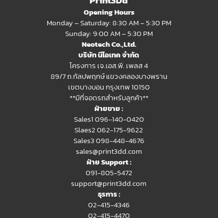
Opening Hours
Monday – Saturday: 8:30 AM – 5:30 PM
Sunday: 9:00 AM – 5:30 PM
Neotech Co.,Ltd.
บริษัท นีโอเทค จำกัด
โครงการ เจ.เอส.พี. เพลส 4
89/7 ถ.กัลปพฤกษ์ แขวงคลองบางพราน
เขตบางบอน กรุงเทพ 10150
**มีที่จอดรถสำหรับลูกค้า**
ฝ่ายขาย :
Sales1 096-140-0420
Slaes2
062-175-9622
Sales3 098-448-4676
sales@print3dd.com
ฝ่าย Support :
091-805-5472
support@print3dd.com
ธุรการ :
02-415-4346
02-415-4470