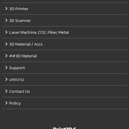
3D Printer
3D Scanner
Laser Machine, CO2, Fiber, Metal
3D Material / Accs.
##3D Material
Support
บทความ
Contact Us
Policy
Print3Dd