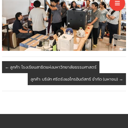
←
ลูกค้า: โรงเรียนสาธิตแห่งมหาวิทยาลัยธรรมศาสตร์
ลูกค้า: บริษัท ศรีตรังแอโกรอินดัสทรี จำกัด (มหาชน)
→