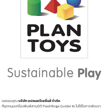
ขอขอบคุณ
บริษัท แปลนครีเอชั่นส์ จำกัด
ที่อุดหนุนเครื่องพิมพ์สามมิติ Flashforge Guider IIs ไปใช้ในการพัฒนา