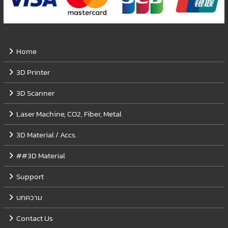
Home
3D Printer
3D Scanner
Laser Machine, CO2, Fiber, Metal
3D Material / Accs.
##3D Material
Support
บทความ
Contact Us