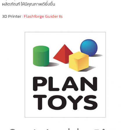
ผลิตภัณฑ์ ให้มีคุณภาพดียิ่่งขึ้น
3D Printer :
Flashforge Guider IIs