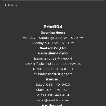
Policy
Print3Dd
Opening Hours
Monday – Saturday: 8:30 AM – 5:30 PM
Sunday: 9:00 AM – 5:30 PM
Neotech Co.,Ltd.
บริษัท นีโอเทค จำกัด
โครงการ เจ.เอส.พี. เพลส 4
89/7 ถ.กัลปพฤกษ์ แขวงคลองบางพราน
เขตบางบอน กรุงเทพ 10150
**มีที่จอดรถสำหรับลูกค้า**
ฝ่ายขาย :
Sales1 096-140-0420
Slaes2
062-175-9622
Sales3 098-448-4676
sales@print3dd.com
ฝ่าย Support :