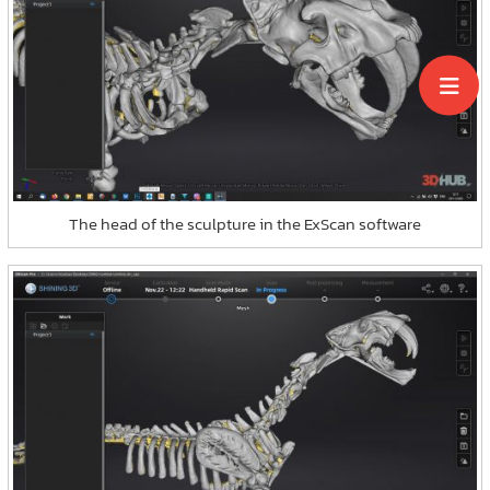
The head of the sculpture in the ExScan software