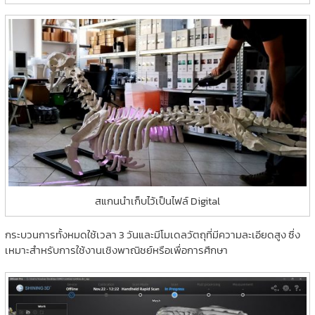
สแกนนำเก็บไว้เป็นไฟล์ Digital
กระบวนการทั้งหมดใช้เวลา 3 วันและมีโมเดลวัตถุที่มีความละเอียดสูง ซึ่ง
เหมาะสำหรับการใช้งานเชิงพาณิชย์หรือเพื่อการศึกษา