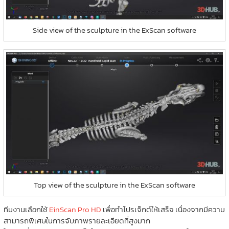
Side view of the sculpture in the ExScan software
Top view of the sculpture in the ExScan software
ทีมงานเลือกใช้
EinScan Pro HD
เพื่อทำโปรเจ็กต์ให้เสร็จ เนื่องจากมีความ
สามารถพิเศษในการจับภาพรายละเอียดที่สูงมาก