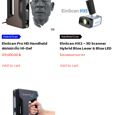
Hybrid Scan
Handheld Scan
EinScan Pro HD Handheld
EinScan HX2 – 3D Scanner
สแกนระดับ Hi-Def
Hybrid Blue Laser & Blue LED
129,000.00
฿
โปรดสอบถามราคา
Add to cart
Add to cart