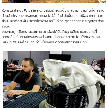
Konstantinos Fais รู้สึกทึ่งกับสัตว์ร้ายตัวนี้มาก เขามีความคิดที่จะสร้าง
ส่วนสำคัญของโครงกระดูกของสัตว์ขึ้นใหม่ ดังนั้นนอกเหนือจากกะโหลก
ศีรษะ เขาต้องเพิ่มขากรรไกรล่าง คอ ไหล่ กระดูกทรวงอก กระดูกเอว ส่วน
sacrum
ของกระดูกเชิงกรานและหาง เขาต้องได้รับสัณฐานวิทยาและขนาดที่
สอดคล้องกันของโครงสร้างส่วนที่เหลือของร่างกาย โดยใช้ชิ้นส่วนดิน
เหนียวเสริมเหล็ก เขาจะทำให้โครงกระดูกของสัตว์ร้ายมีชีวิต