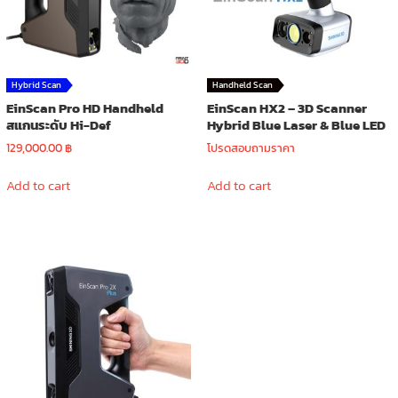
Hybrid Scan
Handheld Scan
EinScan Pro HD Handheld
EinScan HX2 – 3D Scanner
สแกนระดับ Hi-Def
Hybrid Blue Laser & Blue LED
129,000.00
฿
โปรดสอบถามราคา
Add to cart
Add to cart