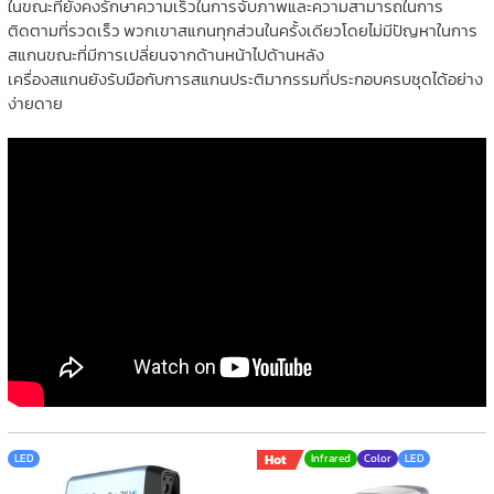
ในขณะที่ยังคงรักษาความเร็วในการจับภาพและความสามารถในการ
ติดตามที่รวดเร็ว พวกเขาสแกนทุกส่วนในครั้งเดียวโดยไม่มีปัญหาในการ
สแกนขณะที่มีการเปลี่ยนจากด้านหน้าไปด้านหลัง
เครื่องสแกนยังรับมือกับการสแกนประติมากรรมที่ประกอบครบชุดได้อย่าง
ง่ายดาย
LED
Hot
Infrared
Color
LED