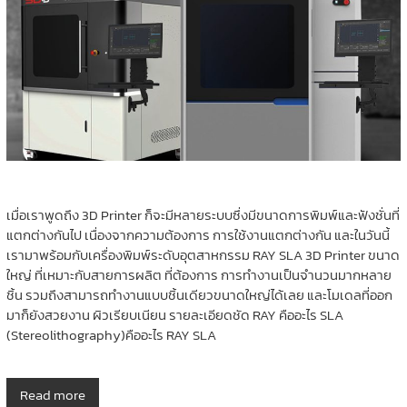
เมื่อเราพูดถึง 3D Printer ก็จะมีหลายระบบซึ่งมีขนาดการพิมพ์และฟังชั่นที่
แตกต่างกันไป เนื่องจากความต้องการ การใช้งานแตกต่างกัน และในวันนี้
เรามาพร้อมกับเครื่องพิมพ์ระดับอุตสาหกรรม RAY SLA 3D Printer ขนาด
ใหญ่ ที่เหมาะกับสายการผลิต ที่ต้องการ การทำงานเป็นจำนวนมากหลาย
ชิ้น รวมถึงสามารถทำงานแบบชิ้นเดียวขนาดใหญ่ได้เลย และโมเดลที่ออก
มาก็ยังสวยงาน ผิวเรียบเนียน รายละเอียดชัด RAY คืออะไร SLA
(Stereolithography)คืออะไร RAY SLA
Read more