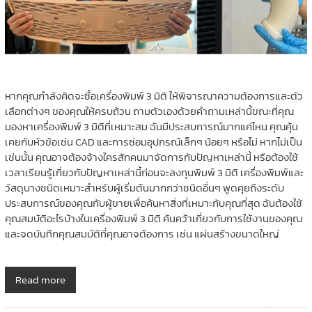
หากคุณกำลังคิดจะซื้อเครื่องพิมพ์ 3 มิติ ให้พิจารณาความต้องการและตัว
เลือกต่างๆ ของคุณให้ครบถ้วน ถามตัวเองด้วยคำถามเหล่านี้ขณะที่คุณ
มองหาเครื่องพิมพ์ 3 มิติที่เหมาะสม ฉันมีประสบการณ์มากแค่ไหน คุณคุ้น
เคยกับหัวข้อเช่น CAD และการซ่อมอุปกรณ์เล็กๆ น้อยๆ หรือไม่ หากไม่เป็น
เช่นนั้น คุณอาจต้องจ้างใครสักคนมาจัดการกับปัญหาเหล่านี้ หรือต้องใช้
เวลาเรียนรู้เกี่ยวกับปัญหาเหล่านี้ก่อนจะลงทุนพิมพ์ 3 มิติ เครื่องพิมพ์และ
วัสดุบางชนิดเหมาะสำหรับผู้เริ่มต้นมากกว่าชนิดอื่นๆ พูดคุยถึงระดับ
ประสบการณ์ของคุณกับผู้ขายเพื่อค้นหาสิ่งที่เหมาะกับคุณที่สุด ฉันต้องใช้
คุณสมบัติอะไรบ้างในเครื่องพิมพ์ 3 มิติ ค้นคว้าเกี่ยวกับการใช้งานของคุณ
และจดบันทึกคุณสมบัติที่คุณอาจต้องการ เช่น แผ่นสร้างขนาดใหญ่
Read more