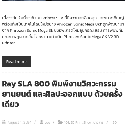
เมื่อว่ากันว่าเกี่ยวกับ 3D Printer SLA ที่มีความละเอียดสูง และขนาดที่ใหญ่
พร้อมทั้งเป็นเทคโนโลยีใหม่อย่าง Phrozen Sonic Mega 8kที่ถูกพัฒนามา
จาก Phrozen Sonic Mega 8k ซึ่งอัพเกรดให้มีอุปกรณ์เสริม การพิมพ์ที่มี
คุณภาพสูงมากขึ้น โดยราคาเท่าเดิม Phrozen Sonic Mega 8K V2 3D
Printer
Read more
Ray SLA 800 พิมพ์งานวิศวะกรรม
ยานยนต์ และศิลปะออกแบบ ด้วยครั้ง
เดียว
,
,
Joe
101
3D Print Show
ข่าวสาร
[3D
August 1, 2024