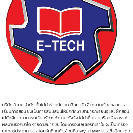
บริษัท อี.เทค จำกัด นั้นได้ทำร่วมกับ มหาวิทยาลัย อี.เทค ในเรื่องของการ
เรียนการสอน ซึ่งเป็นการสนับสนุนให้นักศึกษา สามารถเรียนรู้และ ฝึกสอน
ให้นักศึกษาสามารถเรียนรู้การทำงานได้จริง ได้ทำชิ้นงานหรือสร้างสรรค์
ผลงานออกมาได้ ง่ายดายมากขึ้น โดยเครื่องเลเซอร์ที่เราใช้ จะเป็นเครื่อง
เลเซอร์ประเภท CO2 โดยรุ่นที่ลูกค้าเลือกคือ Ray 9 laser CO2 ซึ่งมีขนาดอ