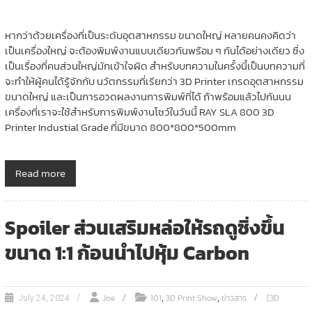
หากว่าด้วยเครื่องที่เป็นระดับอุตสาหกรรม ขนาดใหญ่ หลายคนคงคิดว่า
เป็นเครื่องใหญ่ จะต้องพิมพ์งานแบบเดียวกันพร้อม ๆ กันได้อย่างเดียว ซึ่ง
เป็นเรื่องที่คนส่วนใหญ่มักเข้าใจผิด สำหรับบทความในครั้งนี้เป็นบทความที่
จะทำให้ผู้คนได้รู้จักกับ นวัตกรรมที่เรียกว่า 3D Printer เกรดอุตสาหกรรม
ขนาดใหญ่ และเป็นการอวดผลงานการพิมพ์ที่ได้ ถ้าพร้อมแล้วไปกันนน
เครื่องที่เราจะใช้สำหรับการพิมพ์งานโชว์ในวันนี้ RAY SLA 800 3D
Printer Industial Grade ที่มีขนาด 800*800*500mm
Read more
Spoiler ส่วนเสริมหล่อให้รถดูซิ่งขึ้น
ขนาด 1:1 ก้อนนำไปหุ้ม Carbon
,
,
Joe
101
3D Print Show
ข่าวสาร
[3D
July 24, 2024