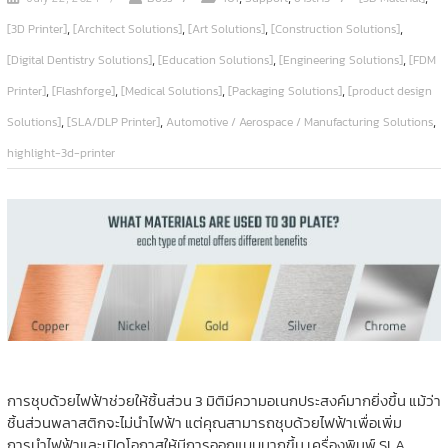
,
,
,
,
[3D Printer]
[Architect Solutions]
[Art Solutions]
[Construction Solutions]
,
,
,
[Digital Dentistry Solutions]
[Education Solutions]
[Engineering Solutions]
[FDM
,
,
,
,
Printer]
[Flashforge]
[Medical Solutions]
[Packaging Solutions]
[product design
,
,
,
Solutions]
[SLA/DLP Printer]
Automotive / Aerospace / Manufacturing Solutions
highlight-3d-printer
การชุบด้วยไฟฟ้าช่วยให้ชิ้นส่วน 3 มิติมีความอเนกประสงค์มากยิ่งขึ้น แม้ว่า
ชิ้นส่วนพลาสติกจะไม่นำไฟฟ้า แต่คุณสามารถชุบด้วยไฟฟ้าเพื่อเพิ่ม
การนำไฟฟ้าและเปิดโอกาสให้มีการออกแบบมากขึ้น เครื่องพิมพ์ SLA