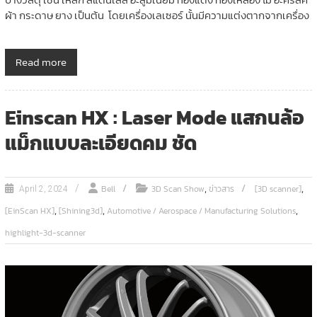
ผ้า กระดาษ ยาง เป็นต้น โดยเครื่องเลเซอร์ นั้นมีความแต่งตากจากเครื่อง
Read more
Einscan HX : Laser Mode แสกนล้อ
แม็กแบบละเอียดคม ชัด
,
,
Bell
3D Scan Show
ข่าวสาร
[3D scanner]
April 2, 2024
,
,
,
[EinScan HX]
[Shining3d]
Automotive / Aerospace / Manufacturing Solutions
highlight-3d-scanner