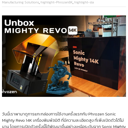
,
,
Manufacturing Solutions
highlight-Phrozen8K
highlight-sla
วันนี้เราพามาดูการแกะกล่องการใช้งานครั้งแรกกับ Phrozen Sonic
Mighty Revo 14K เครื่องพิมพ์3มิติ ที่มีความละเอียดสูง ที่เพิ่งเปิดตัวได้ไม่
นาน โดยการเปิดตัวครั้งนี้ได้พัฒนาขึ้นอย่างเหนือระดับจาก Sonic Mighty