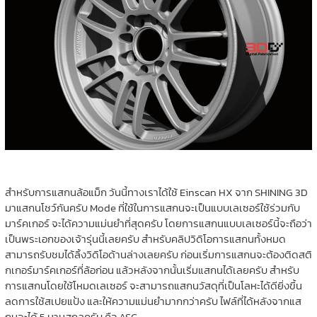
สำหรับการแสกนล้อแม็ก วันนี้ทางเราได้ใช้ Einscan HX จาก SHINING 3D
มาแสกนโชว์กันครับ Mode ที่ใช้ในการแสกนจะเป็นแบบเลเซอร์ใช้ร่วมกับ
มาร์คเกอร์ จะได้ความแม่นยำที่สุดครับ โดยการแสกนแบบเลเซอร์นี้จะถือว่า
เป็นพระเอกของเจ้ารุ่นนี้เลยครับ สำหรับคลิปวิดิโอการแสกนทั้งหมด
สามารถรับชมได้ลิ้งวิดิโอด้านล่างเลยครับ ก่อนเริ่มการแสกนจะต้องติดสติ
กเกอร์มาร์คเกอร์ที่ล้อก่อน แล้วหลังจากนั้นเริ่มแสกนได้เลยครับ สำหรับ
การแสกนโดยใช้โหมดเลเซอร์ จะสามารถแสกนวัสดุที่เป็นโลหะได้ดียิ่งขึ้น
ลดการใช้สเปยแป้ง และให้ความแม่นยำมากกว่าครับ ไฟล์ที่ได้หลังจากแส
กนจะได้ 5 นามสกุลครับ คือ ASC