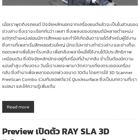
เมื่อเราพูดถึงรถยนต์ ปัจจัยหลักนอกจากเครื่องยนต์แล้วจะเป็นในส่วนของ
ช่วงล่าง ซึ่งเราจะเรียกกันว่า เพลา ซึ่งเพลงของรถยนต์มีหลายตำแหน่ง
แต่ทุกตำแหน่งย่อมมีการสึกหลอ และทำให้เกิดอันตารายได้สำหรับผู้ใช้งาน
ซึ่งการที่เพลาเริ่มสึกหลอส่วนใหญ่ มักจะไปหาช่างทำช่วงล่าง และช่างก็จะ
ถอดเพลาเพื่อไปหาโรงกลึง เพื่อกลึงเพลาใหม่ให้ใช้งานได้มีประสิทธิภาพ
เหมือนเดิม ซึ่งปัจจัยหลักมักจะอยู่ที่เครื่องที่นำมากลึง จำเป็นต้องมีความ
แม่นยำสูง เที่ยงตรง วันนี้เราเลยจะพามาวัดความเที่ยงตรงของเครื่อง
กลึง ซึ่งทำมาเพื่อเพลาของรถพ่วงขนาด 10ตัน โดยการใช้ 3D Scanner
FreeScan Combo ร่วมกับซอฟต์แวร์ Quicksurface ซึ่งเป็นบทความที่เรา
แปลมา และให้ความรู้เพิ่มเติม
Read more
Preview เปิดตัว RAY SLA 3D