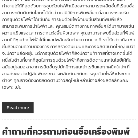
ทำงานได้ดีที่สุดด้วยการชุบด้วยไฟฟ้าเนื่องจากสามารถผลิตชั้นที่เรียบซึ่ง
สามารถยึดติดกับโลหะได้ดีกว่า แต่มีวิธีการพิมพ์อื่นๆ ที่สามารถรองรับ
การชุบด้วยไฟฟ้าได้เช่นกัน การชุบด้วยไฟฟ้าบนชิ้นส่วนที่พิมพ์แล้ว
สามารถเพิ่มการนำไฟฟ้าและ คุณสมบัติทางกายภาพอื่นๆ ได้มากมายเช่น
ความ แข็งแรงและการตกแต่งพื้นผิวเฉพาะ คุณสามารถพบชิ้นส่วนที่พิมพ์
สามมิติชุบด้วยไฟฟ้าได้ในแอปพลิเคชันต่างๆ มากมายที่เราได้กล่าวถึง เช่น
ชิ้นส่วนตามความต้องการ การสร้างต้นแบบ และการผลิตขนาดใหญ่ แม้ว่า
จะมีความยืดหยุ่น แต่การชุบด้วยไฟฟ้าก็ยังมีความท้าทายที่อาจเกิดขึ้นได้
หนึ่งในด้านที่ยากที่สุดในการชุบด้วยไฟฟ้าคือการติดตามเทคโนโลยีให้ทัน
สมัยอยู่เสมอ สาขาการฉีดขึ้นรูปมักมีการแนะนำเรซินและเทคนิคใหม่ๆ ที่
อาจส่งผลต่อปฏิสัมพันธ์ระหว่างผลิตภัณฑ์กับการชุบด้วยไฟฟ้าประเภท
ต่างๆ คุณอาจต้องคอยติดตามว่าวัสดุใหม่เหล่านี้อาจส่งผลต่อลักษณะ
เฉพาะ เช่น
Read more
คำถามที่ควรถามก่อนซื้อเครื่องพิมพ์