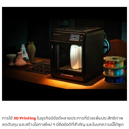
การใช้
3D Printing
ในธุรกิจมีข้อดีหลายประการที่ช่วยเพิ่มประสิทธิภาพ
ลดต้นทุน และสร้างโอกาสใหม่ ๆ นี่คือข้อดีที่สำคัญ และในบทความนี้ได้พูด