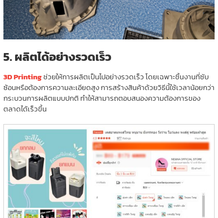
5.
ผลิตได้อย่างรวดเร็ว
3D Printing
ช่วยให้การผลิตเป็นไปอย่างรวดเร็ว โดยเฉพาะชิ้นงานที่ซับ
ซ้อนหรือต้องการความละเอียดสูง การสร้างสินค้าด้วยวิธีนี้ใช้เวลาน้อยกว่า
กระบวนการผลิตแบบปกติ ทำให้สามารถตอบสนองความต้องการของ
ตลาดได้เร็วขึ้น