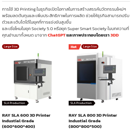
การใช้ 3D Printing ในธุรกิจเปิดโอกาสในการสร้างสรรค์นวัตกรรมใหม่ๆ
พร้อมลดต้นทุนและเพิ่มประสิทธิภาพในการผลิต ช่วยให้ธุรกิจสามารถปรับ
ตัวและเติบโตได้ในยุคที่การแข่งขันสูงขึ้น
และเชื่อไหมในยุค Society 5.0 หรือยุค Super Smart Society ในบทความที่
คุณอ่านมาทั้งหมด มาจาก
ChatGPT
และภาพประกอบโดยเรา
3DD
Large Size
Hot
Large Size
SLA Production
SLA Production
RAY SLA 600 3D Printer
RAY SLA 800 3D Printer
Industial Grade
Industial Grade
(600*600*400)
(800*800*500)