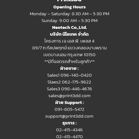
Opening Hours
Monday – Saturday: 8:30 AM – 5:30 PM
Sunday: 9:00 AM – 5:30 PM
Neotech Co.,Ltd.
บริษัท นีโอเทค จำกัด
โครงการ เจ.เอส.พี. เพลส 4
89/7 ถ.กัลปพฤกษ์ แขวงคลองบางพราน
เขตบางบอน กรุงเทพ 10150
**มีที่จอดรถสำหรับลูกค้า**
ฝ่ายขาย :
Sales1 096-140-0420
Slaes2
062-175-9622
Sales3 098-448-4676
sales@print3dd.com
ฝ่าย Support :
091-805-5472
support@print3dd.com
ธุรการ :
02-415-4346
02-415-4470