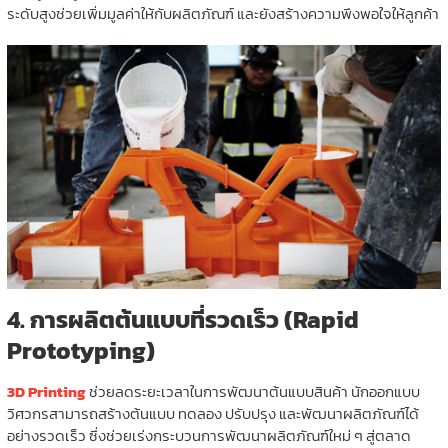
ระดับสูงช่วยเพิ่มมูลค่าให้กับผลิตภัณฑ์ และยังสร้างความพึงพอใจให้ลูกค้า
4.
การผลิตต้นแบบที่รวดเร็ว (Rapid
Prototyping)
3D Printing
ช่วยลดระยะเวลาในการพัฒนาต้นแบบสินค้า นักออกแบบ
วิศวกรสามารถสร้างต้นแบบ ทดลอง ปรับปรุง และพัฒนาผลิตภัณฑ์ได้
อย่างรวดเร็ว ซึ่งช่วยเร่งกระบวนการพัฒนาผลิตภัณฑ์ใหม่ ๆ สู่ตลาด