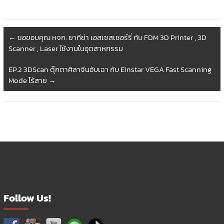
←
ขอขอบคุณ หจก. ยากีย่า เอสเซสเซอร์รี่ กับ FDM 3D Printer , 3D
Scanner , Laser ใช้งานในอุตสาหกรรม
EP.2 3DScan ตุ๊กตาศิลาจีนอับเฉา กับ Einstar VEGA Fast Scanning
Mode ไร้สาย
→
Follow Us!