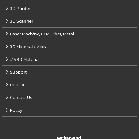
3D Printer
3D Scanner
Laser Machine, CO2, Fiber, Metal
3D Material / Accs.
##3D Material
Support
บทความ
Contact Us
Policy
Print3Dd