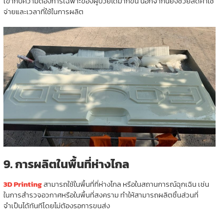
เข้ากับความต้องการเฉพาะของผู้ป่วยได้มากขึ้น นอกจากนี้ยังช่วยลดค่าใช้
จ่ายและเวลาที่ใช้ในการผลิต
9.
การผลิตในพื้นที่ห่างไกล
3D Printing
สามารถใช้ในพื้นที่ที่ห่างไกล หรือในสถานการณ์ฉุกเฉิน เช่น
ในการสำรวจอวกาศหรือในพื้นที่สงคราม ทำให้สามารถผลิตชิ้นส่วนที่
จำเป็นได้ทันทีโดยไม่ต้องรอการขนส่ง