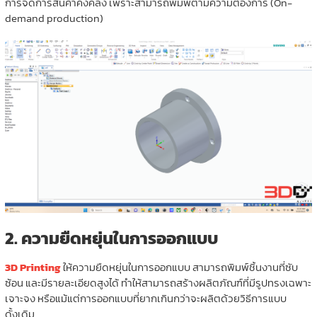
การจัดการสินค้าคงคลัง เพราะสามารถพิมพ์ตามความต้องการ (On-
demand production)
2.
ความยืดหยุ่นในการออกแบบ
3D Printing
ให้ความยืดหยุ่นในการออกแบบ สามารถพิมพ์ชิ้นงานที่ซับ
ซ้อน และมีรายละเอียดสูงได้ ทำให้สามารถสร้างผลิตภัณฑ์ที่มีรูปทรงเฉพาะ
เจาะจง หรือแม้แต่การออกแบบที่ยากเกินกว่าจะผลิตด้วยวิธีการแบบ
ดั้งเดิม