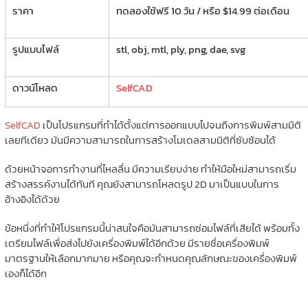
ราคา
ทดลองใช้ฟรี 10 วัน / หรือ $14.99 ต่อเดือน
รูปแบบไฟล์
stl, obj, mtl, ply, png, dae, svg
ดาวน์โหลด
SelfCAD
SelfCAD
เป็นโปรแกรมที่ทำได้ตั้งแต่การออกแบบไปจนถึงการพิมพ์สามมิติ
เลยทีเดียว มันมีความสามารถในการสร้างโมเดลสามมิติที่ซับซ้อนได้
ด้วยหน้าจอการทำงานที่ไหลลื่น มีความเรียบง่าย ทำให้มือใหม่สามารถเริ่ม
สร้างสรรค์งานได้ทันที คุณยังสามารถโหลดรูป 2D มาเป็นแบบในการ
อ้างอิงได้ด้วย
ข้อหนึ่งที่ทำให้โปรแกรมนี้น่าสนใจคือมันสามารถซ่อมไฟล์ที่เสียได้ พร้อมทั้ง
เตรียมไฟล์เพื่อส่งไปยังเครื่องพิมพ์ได้อีกด้วย มีรายชื่อเครื่องพิมพ์
มาตรฐานให้เลือกมากมาย หรือคุณจะกำหนดคุณลักษณะของเครื่องพิมพ์
เองก็ได้อีก