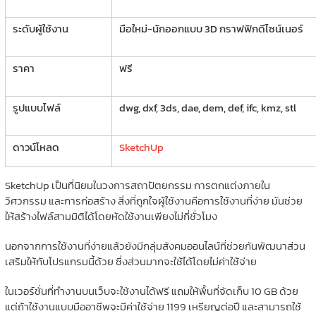
ระดับผู้ใช้งาน
มือใหม่-นักออกแบบ 3D กราฟฟิกดีไซน์เนอร์
ราคา
ฟรี
รูปแบบไฟล์
dwg, dxf, 3ds, dae, dem, def, ifc, kmz, stl
ดาวน์โหลด
SketchUp
SketchUp เป็นที่นิยมในวงการสถาปัตยกรรม การตกแต่งภายใน
วิศวกรรม และการก่อสร้าง สิ่งที่ถูกใจผู้ใช้งานคือการใช้งานที่ง่าย มันช่วย
ให้สร้างไฟล์สามมิติได้โดยหัดใช้งานเพียงไม่กี่ชั่วโมง
นอกจากการใช้งานที่ง่ายแล้วยังมีกลุ่มสังคมออนไลน์ที่ช่วยกันพัฒนาส่วน
เสริมให้กับโปรแกรมนี้ด้วย ซึ่งส่วนมากจะใช้ได้โดยไม่ค่าใช้จ่าย
ในเวอร์ชั่นที่ทำงานบนเว็บจะใช้งานได้ฟรี แถมให้พื้นที่จัดเก็บ 10 GB ด้วย
แต่ถ้าใช้งานแบบมืออาชีพจะมีค่าใช้จ่าย 1199 เหรียญต่อปี และสามารถใช้