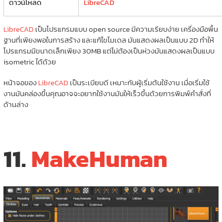
ดาวน์โหลด
LibreCAD
LibreCAD
เป็นโปรแกรมแบบ open source มีความเรียบง่าย เครื่องมือพื้น
ฐานที่เพียงพอในการสร้าง และแก้ไขโมเดล มันแสดงผลเป็นแบบ 2D ทำให้
โปรแกรมมีขนาดเล็กเพียง 30MB แต่ไม่ต้องเป็นห่วงมันแสดงผลเป็นแบบ
isometric ได้ด้วย
หน้าจอของ
LibreCAD
เป็นระเบียบดี เหมาะกับผู้เริ่มต้นใช้งาน เมื่อเริ่มใช้
งานมันคล่องขึ้นคุณอาจจะอยากใช้งานมันให้เร็วขึ้นด้วยการพิมพ์คำสั่งที่
ด้านล่าง
11.
MakeHuman