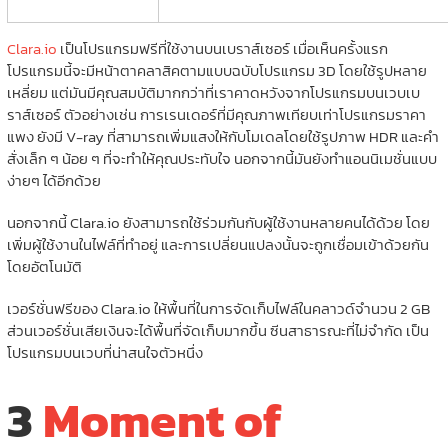
Clara.io
เป็นโปรแกรมฟรีที่ใช้งานบนเบราส์เซอร์ เมื่อเห็นครั้งแรก
โปรแกรมนี้จะมีหน้าตาคลาสิคตามแบบฉบับโปรแกรม 3D โดยใช้รูปหลาย
เหลี่ยม แต่มันมีคุณสมบัติมากกว่าที่เราคาดหวังจากโปรแกรมบนเวบเบ
ราส์เซอร์ ตัวอย่างเช่น การเรนเดอร์ที่มีคุณภาพเทียบเท่าโปรแกรมราคา
แพง ยังมี V-ray ที่สามารถเพิ่มแสงให้กับโมเดลโดยใช้รูปภาพ HDR และคำ
สั่งเล็ก ๆ น้อย ๆ ที่จะทำให้คุณประทับใจ นอกจากนี้มันยังทำแอนนิเมชั่นแบบ
ง่ายๆ ได้อีกด้วย
นอกจากนี้ Clara.io ยังสามารถใช้ร่วมกันกับผู้ใช้งานหลายคนได้ด้วย โดย
เพิ่มผู้ใช้งานในไฟล์ที่ทำอยู่ และการเปลี่ยนแปลงนั้นจะถูกเชื่อมเข้าด้วยกัน
โดยอัตโนมัติ
เวอร์ชั่นฟรีของ Clara.io ให้พื้นที่ในการจัดเก็บไฟล์ในคลาวด์จำนวน 2 GB
ส่วนเวอร์ชั่นเสียเงินจะได้พื้นที่จัดเก็บมากขึ้น ซีนสาธารณะที่ไม่จำกัด เป็น
โปรแกรมบนเวบที่น่าสนใจตัวหนึ่ง
3
Moment of