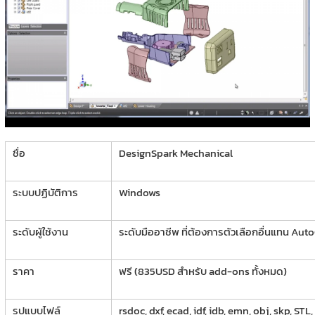
ชื่อ
DesignSpark Mechanical
ระบบปฏิบัติการ
Windows
ระดับผู้ใช้งาน
ระดับมืออาชีพ ที่ต้องการตัวเลือกอื่นแทน Au
ราคา
ฟรี (835USD สำหรับ add-ons ทั้งหมด)
รูปแบบไฟล์
rsdoc, dxf, ecad, idf, idb, emn, obj, skp, STL,