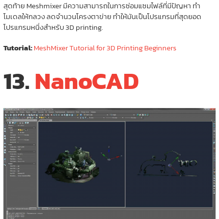
สุดท้าย Meshmixer มีความสามารถในการซ่อมแซมไฟล์ที่มีปัญหา ทำ
โมเดลให้กลวง ลดจำนวนโครงตาข่าย ทำให้มันเป็นโปรแกรมที่สุดยอด
โปรแกรมหนึ่งสำหรับ 3D printing.
Tutorial:
MeshMixer Tutorial for 3D Printing Beginners
13.
NanoCAD