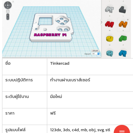
ชื่อ
Tinkercad
ระบบปฏิบัติการ
ทำงานผ่านเบราส์เซอร์
ระดับผู้ใช้งาน
มือใหม่
ราคา
ฟรี
รูปแบบไฟล์
123dx, 3ds, c4d, mb, obj, svg, stl