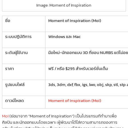
Image: Moment of Inspiration
ชื่อ
Moment of Inspiration (MoI)
ระบบปฏิบัติการ
Windows และ Mac
ระดับผู้ใช้งาน
มือใหม่-นักออกแบบ 3D ที่ชอบ NURBS แต่ไม่อย
ราคา
ฟรี / หรือ $295 สำหรับเวอร์ชั่นเต็ม
รูปแบบไฟล์
3ds, 3dm, dxf, fbx, igs, lwo, obj, skp, stl, stp
ดาวน์โหลด
Moment of Inspiration (MoI)
MoI
(ย่อมาจาก “Moment of Inspiration”) เป็นโปรแกรมทีทำมาเพื่อ
ศิลปิน และนักออกแบบโดยเฉพาะ ผู้พัฒนาได้ใส่ความสามารถของการ