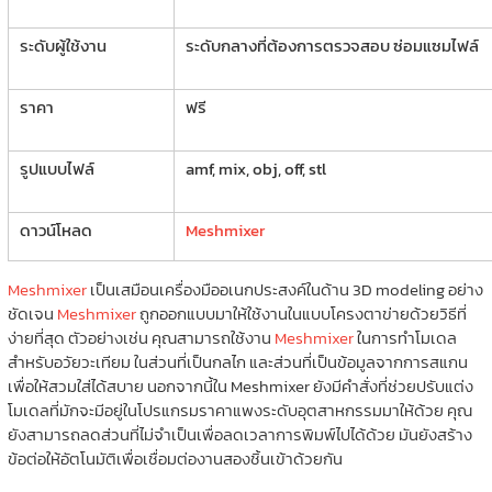
ระดับผู้ใช้งาน
ระดับกลางที่ต้องการตรวจสอบ ซ่อมแซมไฟล์
ราคา
ฟรี
รูปแบบไฟล์
amf, mix, obj, off, stl
ดาวน์โหลด
Meshmixer
Meshmixer
เป็นเสมือนเครื่องมืออเนกประสงค์ในด้าน 3D modeling อย่าง
ชัดเจน
Meshmixer
ถูกออกแบบมาให้ใช้งานในแบบโครงตาข่ายด้วยวิธีที่
ง่ายที่สุด ตัวอย่างเช่น คุณสามารถใช้งาน
Meshmixer
ในการทำโมเดล
สำหรับอวัยวะเทียม ในส่วนที่เป็นกลไก และส่วนที่เป็นข้อมูลจากการสแกน
เพื่อให้สวมใส่ได้สบาย นอกจากนี้ใน Meshmixer ยังมีคำสั่งที่ช่วยปรับแต่ง
โมเดลที่มักจะมีอยู่ในโปรแกรมราคาแพงระดับอุตสาหกรรมมาให้ด้วย คุณ
ยังสามารถลดส่วนที่ไม่จำเป็นเพื่อลดเวลาการพิมพ์ไปได้ด้วย มันยังสร้าง
ข้อต่อให้อัตโนมัติเพื่อเชื่อมต่องานสองชิ้นเข้าด้วยกัน