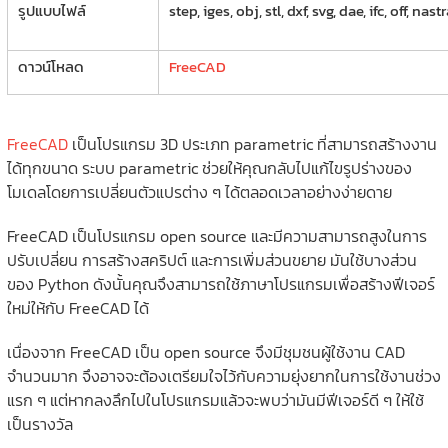
รูปแบบไฟล์
step, iges, obj, stl, dxf, svg, dae, ifc, off, nas
ดาวน์โหลด
FreeCAD
FreeCAD
เป็นโปรแกรม 3D ประเภท parametric ที่สามารถสร้างงาน
ได้ทุกขนาด ระบบ parametric ช่วยให้คุณกลับไปแก้ไขรูปร่างของ
โมเดลโดยการเปลี่ยนตัวแปรต่าง ๆ ได้ตลอดเวลาอย่างง่ายดาย
FreeCAD เป็นโปรแกรม open source และมีความสามารถสูงในการ
ปรับเปลี่ยน การสร้างสคริปต์ และการเพิ่มส่วนขยาย มันใช้บางส่วน
ของ Python ดังนั้นคุณจึงสามารถใช้ภาษาโปรแกรมเพื่อสร้างฟีเจอร์
ใหม่ให้กับ FreeCAD ได้
เนื่องจาก FreeCAD เป็น open source จึงมีชุมชนผู้ใช้งาน CAD
จำนวนมาก จึงอาจจะต้องเตรียมใจไว้กับความยุ่งยากในการใช้งานช่วง
แรก ๆ แต่หากลงลึกไปในโปรแกรมแล้วจะพบว่ามันมีฟีเจอร์ดี ๆ ให้ใช้
เป็นรางวัล