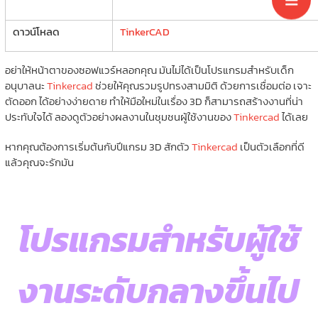
ดาวน์โหลด
TinkerCAD
อย่าให้หน้าตาของซอฟแวร์หลอกคุณ มันไม่ได้เป็นโปรแกรมสำหรับเด็ก
อนุบาลนะ
Tinkercad
ช่วยให้คุณรวมรูปทรงสามมิติ ด้วยการเชื่อมต่อ เจาะ
ตัดออก ได้อย่างง่ายดาย ทำให้มือใหม่ในเรื่อง 3D ก็สามารถสร้างงานที่น่า
ประทับใจได้ ลองดูตัวอย่างผลงานในชุมชนผู้ใช้งานของ
Tinkercad
ได้เลย
หากคุณต้องการเริ่มต้นกับปีแกรม 3D สักตัว
Tinkercad
เป็นตัวเลือกที่ดี
แล้วคุณจะรักมัน
โปรแกรมสำหรับผู้ใช้
งานระดับกลางขึ้นไป