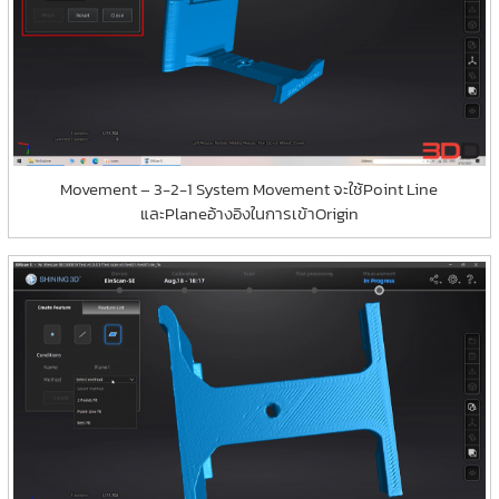
Movement – 3-2-1 System Movement จะใช้Point Line
และPlaneอ้างอิงในการเข้าOrigin