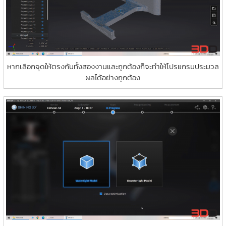
หากเลือกจุดให้ตรงกันทั้งสองงานและถูกต้องก็จะทำให้โปรแกรมประมวล
ผลได้อย่างถูกต้อง