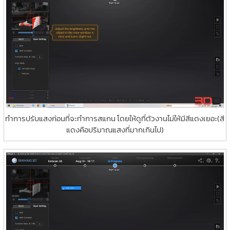
ทำการปรับแสงก่อนที่จะทำการสแกน โดยให้ดูที่ตัวงานไม่ให้มีสีแดงเยอะ(สี
แดงคือปริมาณแสงที่มากเกินไป)