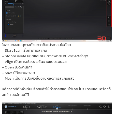
ในส่วนของเมนูทางด้านขวาก็จะประกอบไปด้วย
– Start Scan เริ่มทำการสแกน
– Stop&Delete หยุดและลบชุดภาพที่สแกนProjectล่าสุด
– Align เป็นการเชื่อมต่อชิ้นงานแบบแมนวล
– Open เปิดงานเก่า
– Save บัทึกงานล่าสุด
– Mesh เป็นการปิดผิวชิ้นงานหลังการสแกนแล้ว
หลังจากที่ตั้งค่าเรียบร้อยแล้วให้ทำการสแกนได้เลย โปรแกรมและเครื่องก็
จะทำแบบอัตโนมัติ