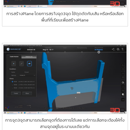
การสร้างPlane โดยการสรา้งจุด3จุด ใช้ตุดตัดกับเส้น หรือหรือเลือก
พื้นที่ที่เรียบเพื่อสร้างPlane
การจุด3จุดสามารถเลือกจุดที่ต้องการได้เลย แต่การเลือกจะต้องให้ทั้ง
สามจุดอยู่ในระนานบเดียวกัน