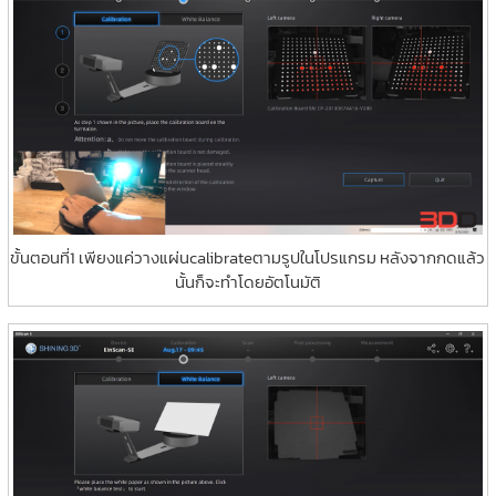
ขั้นตอนที่1 เพียงแค่วางแผ่นcalibrateตามรูปในโปรแกรม หลังจากกดแล้ว
นั้นก็จะทำโดยอัตโนมัติ