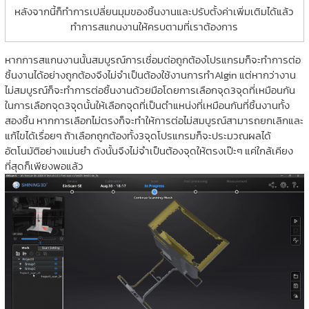
หลังจากนี้ก็ทำการเปลี่ยนมุมของชิ้นงานและปรับตั้งค่าเพิ่มเติมได้แล้ว
ทำการสแกนงานให้ครบตามที่เราต้องการ
หากการสแกนงานนั้นสมบูรณ์การเชื่อมต่อถูกต้องโปรแกรมก็จะทำการต่อ
ชิ้นงานได้อย่างถูกต้องจึงไม่จำเป็นต้องใช้งานการทำAlgin แต่หากว่างาน
ไม่สมบูรณ์ก็จะทำการต่อชิ้นงานด้วยมือโดยการเลือกจุด3จุดที่เหมือนกัน
ในการเลือกจุด3จุดนั้นให้เลือกจุดที่เป็นตำแหน่งที่เหมือนกันที่ชิ้นงานทั้ง
สองชิ้น หากการเลือกไม่ตรงก็จะทำให้การต่อไม่สมบูรณ์สามารถยกเลิกและ
แก้ไขได้เรื่อยๆ ถ้าเลือกถูกต้องทั้ง3จุดโปรแกรมก็จะประมวณผลได้
อัตโนมัติอย่างแม่นยำ ดังนั้นจึงไม่จำเป็นต้องจุดให้ตรงเป๊ะๆ แค่ใกล้เคียง
ที่สุดก็เพียงพอแล้ว