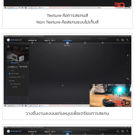
Texture คือการสแกนสี
Non Texture คือสแกนแบบไม่เก็บสี
วางชิ้นงานลงบนแท่นหมุนเพื่อเตรียมการสแกน