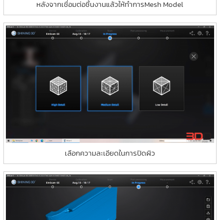
หลังจากเชื่อมต่อชิ้นงานแล้วให้ทำการMesh Model
เลือกความละเอียดในการปิดผิว