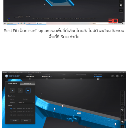
Best Fit เป็นการสร้างplaneบนพื้นที่ที่เลือกโดยอัตโนมัติ จะต้องเลือกบน
พื้นที่ที่เรียบเท่านั้น