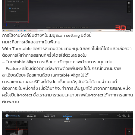
การใช้งานฟังก์ชั่นต่างๆในเมนูScan setting มีดังนี้
HDR คือการใช้แสงมากเป็นพิเศษ
With Turntable คือการสแกนด้วยแท่นหมุน(เลือกที่ไม่ใช้ก็ได้) แล้วเลือกว่า
ต้องการให้ทำการสแกนกี่ครั้งโดยใส่ตัวเลขลงไป
– Turntable Align การเชื่อมต่อวัตถุแต่ภาพด้วยการหมุนแท่น
– Feature เชื่อมต่อวัตถุแต่ละภาพด้วยพื้นผิว(ใช้ในกรณีที่งานมีราย
ละเอียดน้อยหรือสแกนด้วยTurntable Alignไม่ได้
การสแกนงานของSE จะได้รูปมาทั้งหมด8รูป(ปรับได้ตามจำนวนที่
ต้องการ)ในหนึ่งครั้ง เมื่อได้มาก้จะทำการเก็บรูปที่ได้มาจากการสแกนหนึ่ง
ครั้งเป็น1Project ซึ่งเราสามารถลบแค่บางภาพในProjectได้หากการสแกน
ผิดพลาด