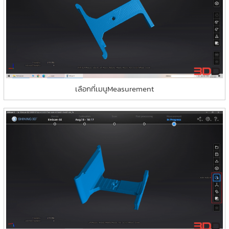
เลือกที่เมนูMeasurement