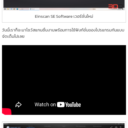
Einscan SE Software เวอร์ชั่นใหม่
วันนี้เราก็จะมาโชว์สแกนชิ้นงานพร้อมการใช้ฟังก์ชั่นของโปรแกรมกันแบบ
จัดเต็มไปเลย