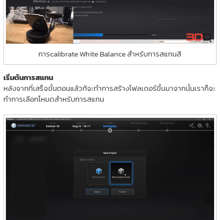
การcalibrate White Balance สำหรับการสแกนสี
เริ่มต้นการสแกน
หลังจากที่เสร็จขั้นตอนแล้วก้จะทำการสร้างโฟลเดอร์ขึ้นมาจากนั้นเราก็จะ
ทำการเลือกโหมดสำหรับการสแกน