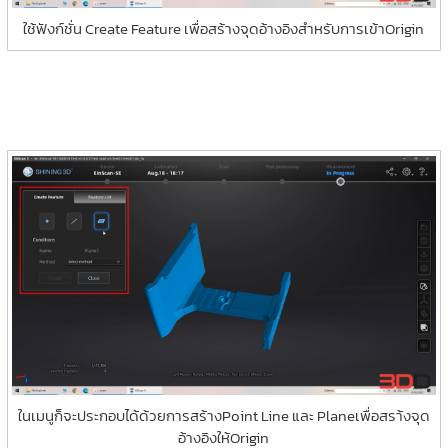
ใช้ฟังก์ชั่น Create Feature เพื่อสร้างจุดอ้างอิงสำหรับการเข้าOrigin
ในเมนูก็จะประกอบได้ด้วยการสร้างPoint Line และ Planeเพื่อสรา้งจุด
อ้างอิงให้Origin