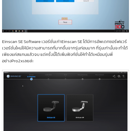
Einscan SE Software เวอร์ชั่นเก่าEinscan SE ได้มีการอัพเดทซอร์ฟแวร์
เวอร์ชั่นใหม่ให้มีความสามารถที่มากขึ้นจากรุ่นก่อนมาก ที่รุ่นเก่านั้นจะทำได้
เพียงแค่สแกนแล้วจบ แต่ครั้งนี้ได้เพิ่มฟังก์ชั่นให้ทำได้เหมือนรุ่นพี่
อย่างPro2xเลยล่ะ