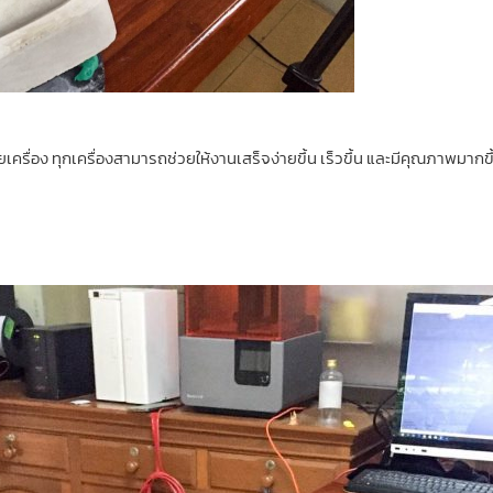
รื่อง ทุกเครื่องสามารถช่วยให้งานเสร็จง่ายขึ้น เร็วขึ้น และมีคุณภาพมากขึ