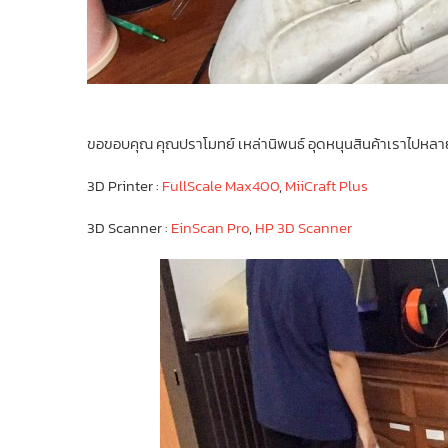
ขอขอบคุณ คุณปราโมทย์ เหล่านิพนธ์ อุดหนุนสินค้าเราไปหลายเค
3D Printer :
FullScale Max400
,
MiiCraft Plus
3D Scanner :
EinScan Pro
,
HP 3D Scanner