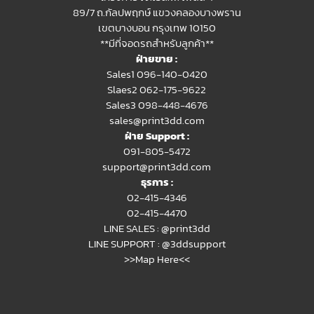
89/7 ถ.กัลปพฤกษ์ แขวงคลองบางพราน
เขตบางบอน กรุงเทพ 10150
**มีที่จอดรถสำหรับลูกค้า**
ฝ่ายขาย :
Sales1 096-140-0420
Slaes2
062-175-9622
Sales3 098-448-4676
sales@print3dd.com
ฝ่าย Support :
091-805-5472
support@print3dd.com
ธุรการ :
02-415-4346
02-415-4470
LINE SALES :
@print3dd
LINE SUPPORT :
@3ddsupport
>>Map Here<<