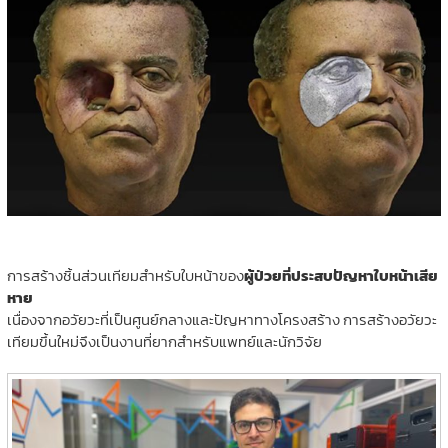
การสร้างชิ้นส่วนเทียมสำหรับใบหน้าของ
ผู้ป่วยที่ประสบปัญหาใบหน้าเสีย
หาย
เนื่องจากอวัยวะที่เป็นศูนย์กลางและปัญหาทางโครงสร้าง การสร้างอวัยวะ
เทียมขึ้นใหม่จึงเป็นงานที่ยากสำหรับแพทย์และนักวิจัย