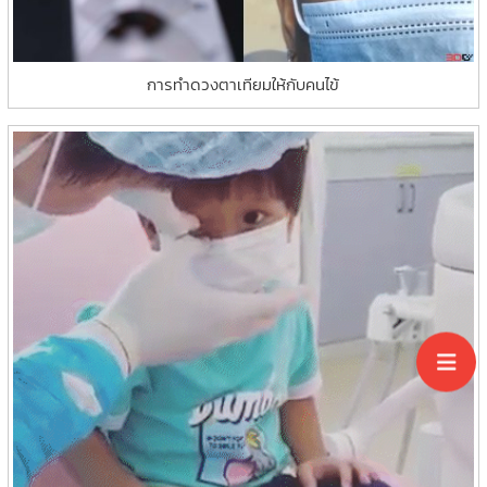
การทำดวงตาเทียมให้กับคนไข้