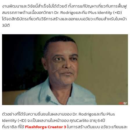
งานพัฒนาและวิจัยนี้สำเร็จไปได้ด้วยดี ทั้งการแก้ปัญหาเกี่ยวกับการฟื้นฟู
สมรรถภาพด้านเนื้องอกวิทยา Dr. Rodrigoและทีม Plus Identity (+ID)
ได้จดสิทธิบัตรเกี่ยวกับวิธีการสร้างและออกแบบอวัยวะเทียมสำหรับใบหน้า
3มิติ
ตัวอย่างที่ได้รับความชื่นชมในผลงานของ Dr. Rodrigoและทีม Plus
Identity (+ID) จะเป็นผลงานใบหน้าของ คุณCarlito อายุ 64ปี
ที่บราซิล ที่ใช้
Flashforge Creator 3
ในการสร้างต้นแบบ อวัยวะเทียมและ