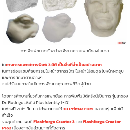
การพิมพ์ขนาดตัวอย่างเพื่อหาความพอดีของโมเดล
ใน
ทางการแพทย์การพิมพ์ 3 มิติ เป็นสิ่งที่จำเป็นอย่างมาก
ในการซ่อมแซมศัลยกรรมใบหน้าขากรรไกร ใบหน้าไม่สมดุล ใบหน้าผิดรูป
และการศึกษาด้านต่างๆ
จนได้รับหนทางใหม่ในการพัฒนาคุณภาพชีวิตผู้ป่วย
โดยการศึกษาเกี่ยวกับการแพทย์และการพิมพ์3มิติครั้งนี้เป็นการทุ่มเทของ
Dr. Rodrigoและทีม Plus Identity (+ID)
ในช่วงปี 2015 ทีม +ID ได้พยายามใช้
3D Printer FDM
หลายๆรุ่นเพื่อให้
สำเร็จ
จนสุดท้ายมาจบที่
Flashforge Creator 3
และ
Flashforge Creator
Pro2
เนื่องจากชิ้นส่วนมากที่ต้องการ