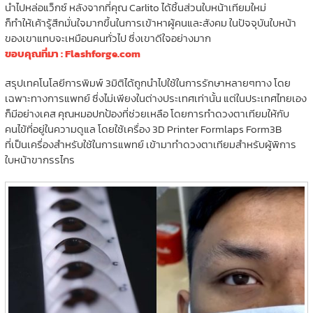
นำไปหล่อแว็กซ์ หลังจากที่คุณ Carlito ได้ชิ้นส่วนใบหน้าเทียมใหม่
ก็ทำให้เค้ารู้สึกมั่นใจมากขึ้นในการเข้าหาผู้คนและสังคม ในปัจจุบันใบหน้า
ของเขาแทบจะเหมือนคนทั่วไป ซึ่งเขาดีใจอย่างมาก
ขอบคุณที่มา : Flashforge.com
สรุปเทคโนโลยีการพิมพ์ 3มิติได้ถูกนำไปใช้ในการรักษาหลายๆทาง โดย
เฉพาะทางการแพทย์ ซึ่งไม่เพียงในต่างประเทศเท่านั้น แต่ในประเทศไทยเอง
ก็มีอย่างเคส คุณหมอปกป้องที่ช่วยเหลือ โดยการทำดวงตาเทียมให้กับ
คนไข้ที่อยู่ในความดูแล โดยใช้เครื่อง 3D Printer Formlaps Form3B
ที่เป็นเครื่องสำหรับใช้ในการแพทย์ เข้ามาทำดวงตาเทียมสำหรับผู้พิการ
ใบหน้าขากรรไกร