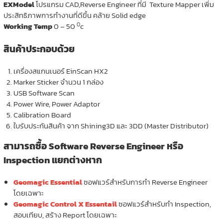
EXModel
โปรแกรม CAD,Reverse Engineer ที่มี Texture Mapper เพิ่ม
ประสิทธิภาพการทำงานที่ดีขึ้น คล้าย Solid edge
0
Working Temp
0 – 50
c
สินค้าประกอบด้วย
เครื่องสแกนเนอร์ EinScan HX2
Marker Sticker จำนวน 1 กล่อง
USB Software Scan
Power Wire, Power Adaptor
Calibration Board
ใบรับประกันสินค้า จาก Shining3D และ 3DD (Master Distributor)
สามารถซื้อ Software Reverse Engineer หรือ
Inspection แยกต่างหาก
Geomagic Essential
ซอฟแวร์สำหรับการทำ Reverse Engineer
โดยเฉพาะ
Geomagic Control X Essentail
ซอฟแวร์สำหรับทำ Inspection,
สอบเทียบ, สร้าง Report โดยเฉพาะ