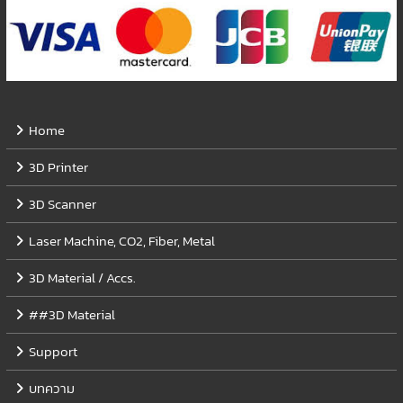
Home
3D Printer
3D Scanner
Laser Machine, CO2, Fiber, Metal
3D Material / Accs.
##3D Material
Support
บทความ