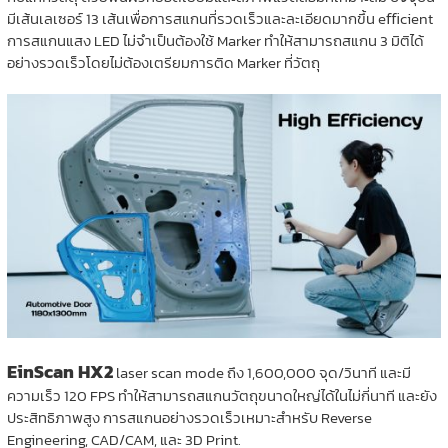
มีเส้นเลเซอร์ 13 เส้นเพื่อการสแกนที่รวดเร็วและละเอียดมากขึ้น eﬃcient
การสแกนแสง LED ไม่จำเป็นต้องใช้ Marker ทำให้สามารถสแกน 3 มิติได้
อย่างรวดเร็วโดยไม่ต้องเตรียมการติด Marker ที่วัตถุ
EinScan HX2
laser scan mode ถึง 1,600,000 จุด/วินาที และมี
ความเร็ว 120 FPS ทำให้สามารถสแกนวัตถุขนาดใหญ่ได้ในไม่กี่นาที และยัง
ประสิทธิภาพสูง การสแกนอย่างรวดเร็วเหมาะสำหรับ Reverse
Engineering, CAD/CAM, และ 3D Print.