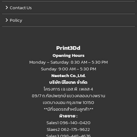
Contact Us
Policy
Print3Dd
Opening Hours
Monday – Saturday: 8:30 AM – 5:30 PM
Sunday: 9:00 AM – 5:30 PM
Neotech Co.,Ltd.
บริษัท นีโอเทค จำกัด
โครงการ เจ.เอส.พี. เพลส 4
89/7 ถ.กัลปพฤกษ์ แขวงคลองบางพราน
เขตบางบอน กรุงเทพ 10150
**มีที่จอดรถสำหรับลูกค้า**
ฝ่ายขาย :
Sales1 096-140-0420
Slaes2
062-175-9622
Sales3 098-448-4676