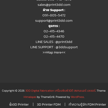
sales@print3dd.com
ฝ่าย Support :
091-805-5472
support@print3dd.com
ธุรการ :
02-415-4346
02-415-4470
LINE SALES :
@print3dd
LINE SUPPORT :
@3ddsupport
>>Map Here<<
Copyright © 2026
3DD Digital Fabrication เครื่องพิมพ์3มิติ สแกนเนอร์ เลเซอร์
. Theme:
Himalayas
by ThemeGrill. Powered by
WordPress
.
👍3D Printer
3D Printer FDM
ทำความรู้จัก FDM Printer