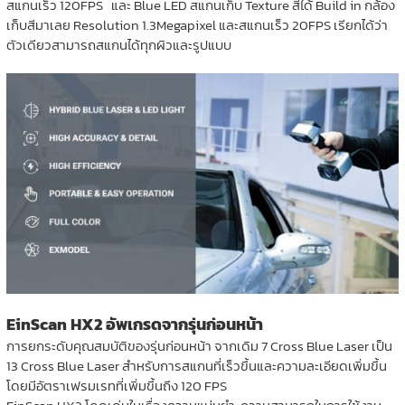
สแกนเร็ว 120FPS และ Blue LED สแกนเก็บ Texture สีได้ Build in กล้อง
เก็บสีมาเลย Resolution 1.3Megapixel และสแกนเร็ว 20FPS เรียกได้ว่า
ตัวเดียวสามารถสแกนได้ทุกผิวและรูปแบบ
EinScan HX2 อัพเกรดจากรุ่นก่อนหน้า
การยกระดับคุณสมบัติของรุ่นก่อนหน้า จากเดิม 7 Cross Blue Laser เป็น
13 Cross Blue Laser สำหรับการสแกนที่เร็วขึ้นและความละเอียดเพิ่มขึ้น
โดยมีอัตราเฟรมเรทที่เพิ่มขึ้นถึง 120 FPS