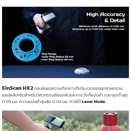
EinScan HX2
ตอบสนองความต้องการที่เข้มงวดของอุตสาหกรรม
แอปพลิเคชันสำหรับวิศวกรรมย้อนกลับและการวัดที่แม่นยำ ระยะจุดต่ำสุด
0.05 มม. ความแม่นยำสูงสุด 0.04 มม. ภายใต้
Laser Mode