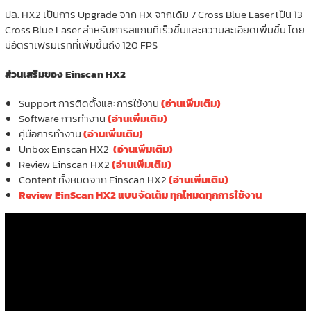
ปล. HX2 เป็นการ Upgrade จาก HX จากเดิม 7 Cross Blue Laser เป็น 13
Cross Blue Laser สำหรับการสแกนที่เร็วขึ้นและความละเอียดเพิ่มขึ้น โดย
มีอัตราเฟรมเรทที่เพิ่มขึ้นถึง 120 FPS
ส่วนเสริมของ Einscan HX2
Support การติดตั้งและการใช้งาน
(อ่านเพิ่มเติม)
Software การทำงาน
(อ่านเพิ่มเติม)
คู่มือการทำงาน
(อ่านเพิ่มเติม)
Unbox Einscan HX2
(อ่านเพิ่มเติม)
Review Einscan HX2
(อ่านเพิ่มเติม)
Content ทั้งหมดจาก Einscan HX2
(อ่านเพิ่มเติม)
Review EinScan HX2 แบบจัดเต็ม ทุกโหมดทุกการใช้งาน