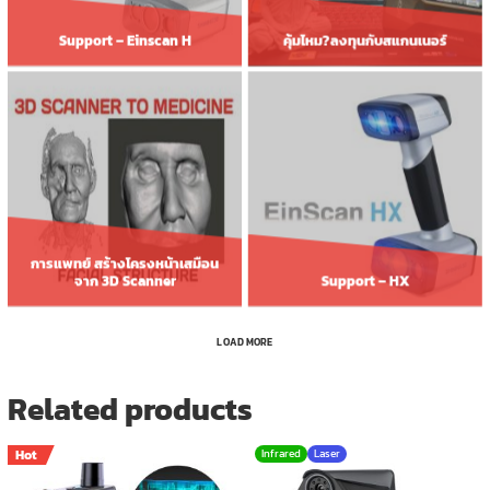
Support – Einscan H
คุ้มไหม?ลงทุนกับสแกนเนอร์
การแพทย์ สร้างโครงหน้าเสมือน
จาก 3D Scanner
Support – HX
LOAD MORE
Related products
Hot
Infrared
Laser