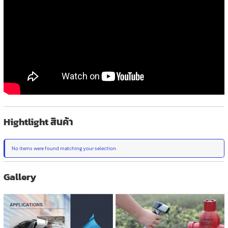
Hightlight สินค้า
No items were found matching your selection.
Gallery