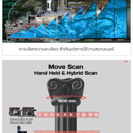
การเลือกความละเอียด สำคัญต่อการใช้งานสแกนเนอร์