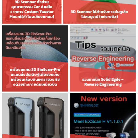
3D Scanner ตัวช่วย
อุตสาหกรรม Car Audio
3D Scanner ใช้สำหรับภาวะใบหูเล็ก
จากการ Custom Tweeter
ไม่สมบูรณ์ (microtia)
Mount(ลำโพงเสียงแหลม)
เครื่องสแกน 3D EinScan-Pro
สแกนสิ่งประดิษฐ์เพื่อช่วยเก็บ
เครื่องเคลือบดินเผาราชวงศ์ซ่
รวมเทคนิค Solid Egde –
งด้วยร่างกายดินเหนียวบิด
Reverse Engineering