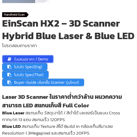
Handheld Scan
EinScan HX2 – 3D Scanner
Hybrid Blue Laser & Blue LED
โปรดสอบถามราคา
ใบเสนอราคา / Demo
โปรชัว Spec(Eng)
โปรชัว Spec(Thai)
Buyer-Guide เลือกซื้อ Scanner รุ่นไหนดี
Laser 3D Scanner ในราคาต่ำกว่าล้าน ผนวกความ
สามารถ LED สแกนเก็บสี Full Color
Blue Laser
สแกนเก็บ วัสดุเงาได้ / สีดำได้ เลเซอร์เป็นแบบ Cross
กากบาท 13 แถบ สแกนเร็ว 120FPS
Blue LED
สแกนเก็บ Texture สีได้ Build in กล้องเก็บสีมาเลย
Resolution 1.3Megapixel และสแกนเร็ว 20FPS