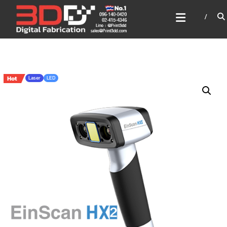
Skip
3DD DIGITAL FABRICATION
to
เครื่องพิมพ์3มิติ สแกนเนอร์
content
เลเซอร์
3DD Digital Fabrication 3D Printer | 3D Scanner |
Laser
Hot
Laser
LED