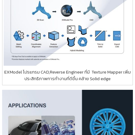
EXModel โปรแกรม CAD,Reverse Engineer ที่มี Texture Mapper เพิ่ม
ประสิทธิภาพการทำงานที่ดีขึ้น คล้าย Solid edge