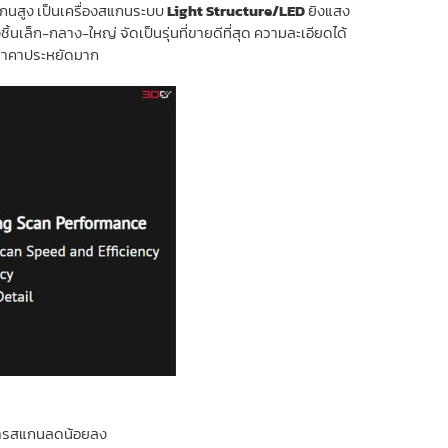
แกนสูง เป็นเครื่องสแกนระบบ
Light Structure/LED
ยิงแสง
เล็ก-กลาง-ใหญ่ จัดเป็นรุ่นที่ขายดีที่สุด ความละเอียดได้
่ราคาประหยัดมาก
ในการสแกนลดน้อยลง