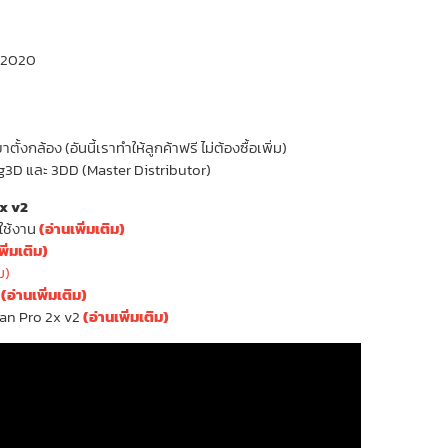
x 2020
ง
้งกล้อง (อันนี้เราทำให้ลูกค้าฟรี ไม่ต้องซื้อเพิ่ม)
ng3D และ 3DD (Master Distributor)
2x v2
ใช้งาน
(อ่านเพิ่มเติม)
พิ่มเติม)
ม)
2
(อ่านเพิ่มเติม)
can Pro 2x v2
(อ่านเพิ่มเติม)