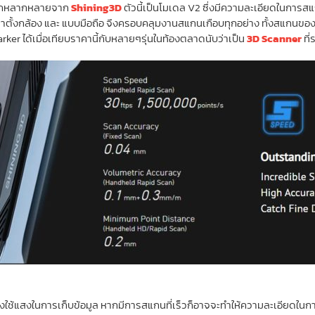
รถหลากหลายจาก
Shining3D
ตัวนี้เป็นโมเดล V2 ซึ่งมีความละเอียดในการส
ั้งกล้อง และ แบบมือถือ จึงครอบคลุมงานสแกนเกือบทุกอย่าง ทั้งสแกนของชิ้น
 ได้เมื่อเทียบราคานี้กับหลายๆรุ่นในท้องตลาดนับว่าเป็น
3D Scanner
ที
้องใช้แสงในการเก็บข้อมูล หากมีการสแกนที่เร็วก็อาจจะทำให้ความละเอียด