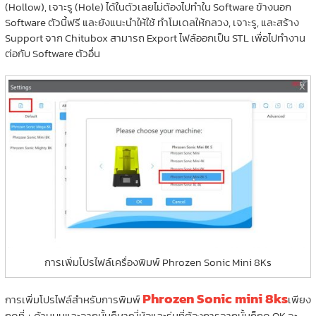
(Hollow), เจาะรู (Hole) ได้ในตัวเลยไม่ต้องไปทำใน Software ข้างนอก
Software ตัวนี้ฟรี และยังแนะนำให้ใช้ ทำโมเดลให้กลวง, เจาะรู, และสร้าง
Support จาก Chitubox สามารถ Export ไฟล์ออกเป็น STL เพื่อไปทำงาน
ต่อกับ Software ตัวอื่น
การเพิ่มโปรไฟล์เครื่องพิมพ์ Phrozen Sonic Mini 8Ks
Phrozen Sonic mini 8ks
การเพิ่มโปรไฟล์สำหรับการพิมพ์
เพียง
กดที่ + ด้านบนและจากนั้นก็หาญี่ห้อและรุ่นที่ต้องการจากนั้นก็กด OK จะ