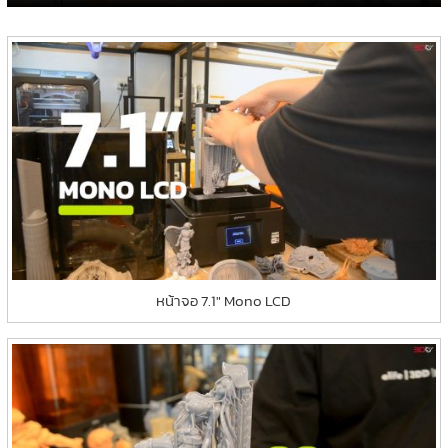
หน้าจอ 7.1″ Mono LCD