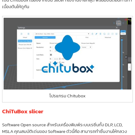
เบื้องต้นให้ดูกัน
โปรแกรม Chitubox
ChiTuBox slicer
Software Open source สำหรับเครื่องพิมพ์ระบบเรซิ่นทั้ง DLP, LCD,
MSLA คุณสมบัติเด่นของ Software ตัวนี้คือ สามารถทำชิ้นงานให้กลวง