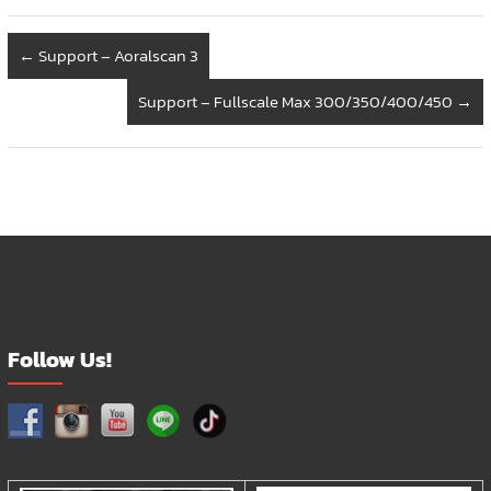
←
Support – Aoralscan 3
Support – Fullscale Max 300/350/400/450
→
Follow Us!