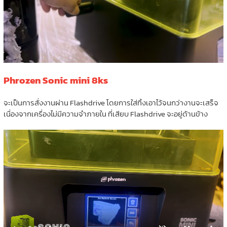
Phrozen Sonic mini 8ks
จะเป็นการสั่งงานผ่าน Flashdrive โดยการใส่ทิ้งเอาไว้จนกว่างานจะเสร็จ
เนื่องจากเครื่องไม่มีความจำภายใน ที่เสียบ Flashdrive จะอยู่ด้านข้าง