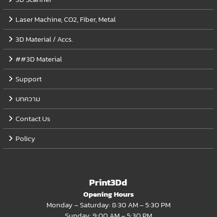
Laser Machine, CO2, Fiber, Metal
3D Material / Accs.
##3D Material
Support
บทความ
Contact Us
Policy
Print3Dd
Opening Hours
Monday – Saturday: 8:30 AM – 5:30 PM
Sunday: 9:00 AM – 5:30 PM