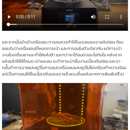
และจากนั้นนำเข้าเครื่องอบ การอบควรทำให้โมเดลของเราแห้งก่อน ต้อง
ยอมรับว่าเครื่องอบมีโหมดการเป่า และการอบในตัวเดียวกัน แต่การเป่า
งานในเครื่องอาจจะทำให้แห้งช้า และกว่าจะได้อบอาจจะไม่ทันใจ หลังจาก
แห้งแล้วให้ใช้โหมด เป่าและอบ จะทำการเป่าชิ้นงานเบื้องต้นก่อน และจา
กนั้ันทำการฉายแสงยูวีในการอบ(เครื่องอบแสงยูวีไม่ใช่เครื่องทำความร้อน
แต่เป็นการอบให้ชิ้นเนื้อเรซิ่นของเราแข็งแรงขึ้นหลังจากการพิมพ์เสร็จ)