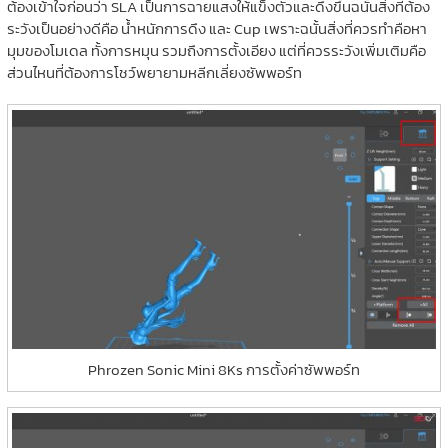
ต้องเข้าใจก่อนว่า SLA เป็นการฉายแสงให้แข็งตัวและดึงขึ้นฉนั้นสิ่งที่ต้อง
ระวังเป็นอย่างดีคือ น้ำหนักการดึง และ Cup เพราะฉนั้นสิ่งที่ควรทำคือหา
มุมของโมเดล ทั้งการหมุน รวมถึงการตั้งเอียง แต่ที่ควรระวังเพิ่มเติมคือ
ส่วนไหนที่ต้องการโชว์พยายามหลีกเลี่ยงซัพพอร์ท
Phrozen Sonic Mini 8Ks การตั้งค่าซัพพอร์ท