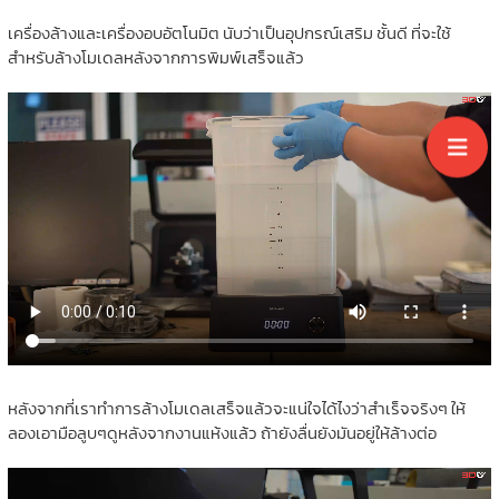
เครื่องล้างและเครื่องอบอัตโนมิต นับว่าเป็นอุปกรณ์เสริม ชั้นดี ที่จะใช้
สำหรับล้างโมเดลหลังจากการพิมพ์เสร็จแล้ว
หลังจากที่เราทำการล้างโมเดลเสร็จแล้วจะแน่ใจได้ไงว่าสำเร็จจริงๆ ให้
ลองเอามือลูบๆดูหลังจากงานแห้งแล้ว ถ้ายังลื่นยังมันอยู่ให้ล้างต่อ