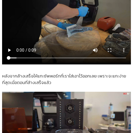
หลังจากล้างเสร็จให้แกะซัพพอร์ทที่เราใส่เอาไว้ออกเลย เพราะจะแกะง่าย
ที่สุดเมื่อตอนที่ล้างเสร็จแล้ว