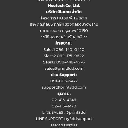
Neotech Co.,Ltd.
บริษัท นีโอเทค จำกัด
โครงการ เจ.เอส.พี. เพลส 4
89/7 ถ.กัลปพฤกษ์ แขวงคลองบางพราน
เขตบางบอน กรุงเทพ 10150
**มีที่จอดรถสำหรับลูกค้า**
ฝ่ายขาย :
Sales1 096-140-0420
Slaes2
062-175-9622
Sales3 098-448-4676
sales@print3dd.com
ฝ่าย Support :
091-805-5472
support@print3dd.com
ธุรการ :
02-415-4346
02-415-4470
LINE SALES :
@print3dd
LINE SUPPORT :
@3ddsupport
>>Map Here<<