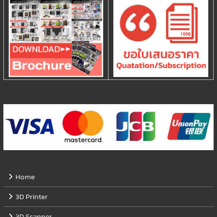
Home
3D Printer
3D Scanner