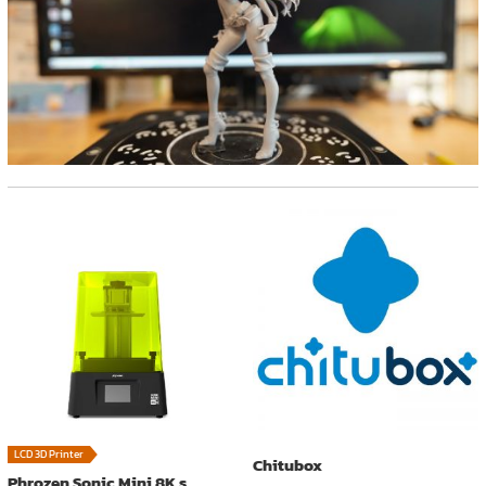
LCD 3D Printer
Chitubox
Phrozen Sonic Mini 8K s