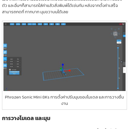
ตัว และอื่นๆก็สามารถใส่ค่าแล้วสั่งพิมพ์ได้เช่นกัน หลังจากตั้งค่าเสร็จ
สามารถกดที่ กากบาท มุมขวาบนได้เลย
Phrozen Sonic Mini 8Ks การตั้งค่าปรับมุมของโมเดล และการวางชิ้น
งาน
การวางโมเดล และมุม