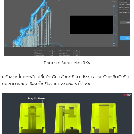
Phrozen Sonic Mini 8Ks
หลังจากนั้นกดกลับไปที่หน้าเดิม แล้วกดที่ปุ่ม Slice และจะเข้ามาที่หน้าด้าน
บน สามารถกด Save ใส่ Flashdrive ของเราได้เลย