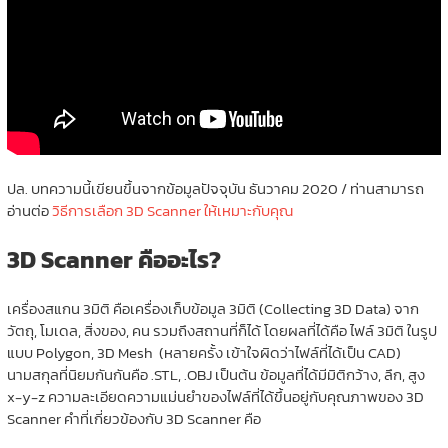
ปล. บทความนี้เขียนขึ้นจากข้อมูลปัจจุบัน ธันวาคม 2020 / ท่านสามารถ
อ่านต่อ
วิธีการเลือก 3D Scanner ให้เหมาะกับคุณ
3D Scanner คืออะไร?
เครื่องสแกน 3มิติ คือเครื่องเก็บข้อมูล 3มิติ (Collecting 3D Data) จาก
วัตถุ, โมเดล, สิ่งของ, คน รวมถึงสถานที่ก็ได้ โดยผลที่ได้คือ ไฟล์ 3มิติ ในรูป
แบบ Polygon, 3D Mesh (หลายครั้ง เข้าใจผิดว่าไฟล์ที่ได้เป็น CAD)
นามสกุลที่นิยมกันกันคือ .STL, .OBJ เป็นต้น ข้อมูลที่ได้มีมิติกว้าง, ลึก, สูง
x-y-z ความละเอียดความแม่นยำของไฟล์ที่ได้ขึ้นอยู่กับคุณภาพของ 3D
Scanner คำที่เกี่ยวข้องกับ 3D Scanner คือ