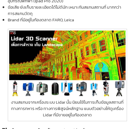
อุปกรณ์พกพา (Ipad Pro 2020)
ข้อเสีย ยังเก็บรายละเอียดได้ไม่ดีนัก เหมาะกันสแกนสถานที่ มากกว่า
การสแกนวัตถุ
Brand ที่มีอยู่ในท้องตลาด FARO, Leica
งานสแกนจากเครื่องระบบ Lidar นั้น นิยมใช้ในการเก็บข้อมูลสถานที่
ทางการทหาร หรือ ทางการพิสูจน์หลักฐาน แนบตัวอย่างให้ดูเครื่อง
Lidar ที่มีขายอยู่ในท้องตลาด