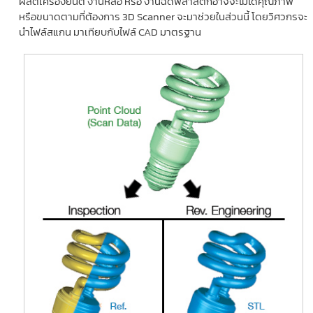
ผลิตเครื่องยนต์ งานหล่อ หรือ งานฉีดพลาสติกอาจจะไม่ได้คุณภาพ
หรือขนาดตามที่ต้องการ 3D Scanner จะมาช่วยในส่วนนี้ โดยวิศวกรจะ
นำไฟล์สแกน มาเทียบกับไฟล์ CAD มาตรฐาน