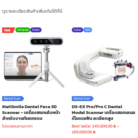
ดูรายละเอียดสินค้าเพิ่มเติมได้ที่นี่
Hot
Infrared
Color
Color
LED
Dental Scan
Dental Scan
MetiSmile Dental Face 3D
DS-EX Pro/Pro C Dental
Scanner – เครื่องสแกนใบหน้า
Model Scanner เครื่องสแกนเนอ
สำหรับงานทันตกรรม
ร์โมเดลฟัน ละเอียดสูง
โปรดสอบถามราคา
Best Seller
249,000.00
฿
–
Price
269,000.00
฿
range: