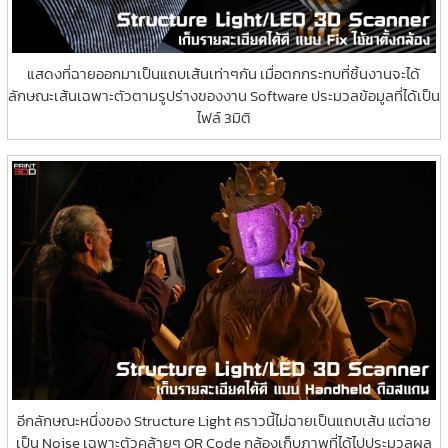
แสดงที่ฉายออกมาเป็นแถบเส้นเท่าๆกัน เมื่อตกกระทบที่ชิ้นงานจะได้
ลักษณะเส้นเฉพาะตัวตามรูปร่างของงาน Software ประมวลข้อมูลที่ได้เป็น
ไฟล์ 3มิติ
อีกลักษณะหนึ่งของ Structure Light คราวนี้ไม่ฉายเป็นแถบเส้น แต่ฉาย
เป็น Noise เฉพาะตัวคล้ายๆ QR Code กล้องเก็บภาพที่ได้ไปประมวลผล