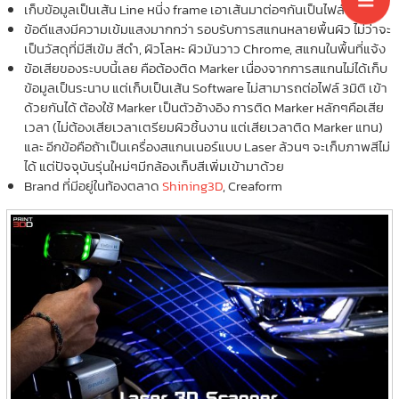
เก็บข้อมูลเป็นเส้น Line หนี่ง frame เอาเส้นมาต่อๆกันเป็นไฟล์ 3มิติ
ข้อดีแสงมีความเข้มแสงมากกว่า รอบรับการสแกนหลายพื้นผิว ไม่ว่าจะ
เป็นวัสดุที่มีสีเข้ม สีดำ, ผิวโลหะ ผิวมันวาว Chrome, สแกนในพื้นที่แจ้ง
ข้อเสียของระบบนี้เลย คือต้องติด Marker เนื่องจากการสแกนไม่ได้เก็บ
ข้อมูลเป็นระนาบ แต่เก็บเป็นเส้น Software ไม่สามารถต่อไฟล์ 3มิติ เข้า
ด้วยกันได้ ต้องใช้ Marker เป็นตัวอ้างอิง การติด Marker หลักๆคือเสีย
เวลา (ไม่ต้องเสียเวลาเตรียมผิวชิ้นงาน แต่เสียเวลาติด Marker แทน)
และ อีกข้อคือถ้าเป็นเครื่องสแกนเนอร์แบบ Laser ล้วนๆ จะเก็บภาพสีไม่
ได้ แต่ปัจจุบันรุ่นใหม่ๆมีกล้องเก็บสีเพิ่มเข้ามาด้วย
Brand ที่มีอยู่ในท้องตลาด
Shining3D
, Creaform