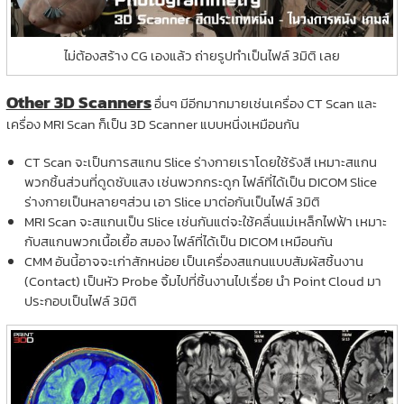
ไม่ต้องสร้าง CG เองแล้ว ถ่ายรูปทำเป็นไฟล์ 3มิติ เลย
Other 3D Scanners
อื่นๆ มีอีกมากมายเช่นเครื่อง CT Scan และ
เครื่อง MRI Scan ก็เป็น 3D Scanner แบบหนึ่งเหมือนกัน
CT Scan จะเป็นการสแกน Slice ร่างกายเราโดยใช้รังสี เหมาะสแกน
พวกชิ้นส่วนที่ดูดซับแสง เช่นพวกกระดูก ไฟล์ที่ได้เป็น DICOM Slice
ร่างกายเป็นหลายๆส่วน เอา Slice มาต่อกันเป็นไฟล์ 3มิติ
MRI Scan จะสแกนเป็น Slice เช่นกันแต่จะใช้คลื่นแม่เหล็กไฟฟ้า เหมาะ
กับสแกนพวกเนื้อเยื้อ สมอง ไฟล์ที่ได้เป็น DICOM เหมือนกัน
CMM อันนี้อาจจะเก่าสักหน่อย เป็นเครื่องสแกนแบบสัมผัสชิ้นงาน
(Contact) เป็นหัว Probe จิ้มไปที่ชิ้นงานไปเรื่อย นำ Point Cloud มา
ประกอบเป็นไฟล์ 3มิติ