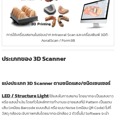
การใช้เครื่องสแกนในช่องปาก Intraoral Scan และเครื่องพิมพ์ 3มิติ :
AoralScan / Form3B
ประเภทของ 3D Scanner
แบ่งประเภท 3D Scanner ตามชนิดแสง/ชนิดเซนเซอร์
LED / Structure Light
ใช้แสงในการสแกน โดยมากจะเป็นแสงขาว
หรือ แสงน้ำเงิน โดยทั่วไปหลักการทำงานจะฉายแสงที่มี Pattern เป็นแถบ
เส้น (เหมือน Barcode แบบเส้น) หรือ แบบ Noise (เหมือน QR Code) ไปที่
วัสดุ กล้องจะจับภาพกลับโดยมากจะมีกล้อง 2 ตัวขึ้นไป Software จะนำ