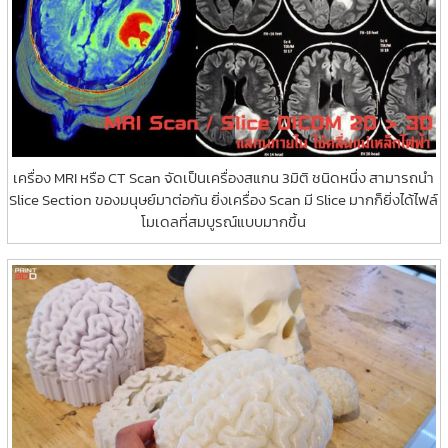
เครื่อง MRI หรือ CT Scan จัดเป็นเครื่องสแกน 3มิติ ชนิดหนึ่ง สามารถนำ
Slice Section ของมนุษย์มาต่อกัน ยิ่งเครื่อง Scan มี Slice มากก็ยิ่งได้ไฟล์
โมเดลที่สมบูรณ์แบบมากขึ้น