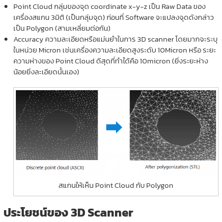
Point Cloud กลุ่มของจุด coordinate x-y-z เป็น Raw Data ของ
เครื่องสแกน 3มิติ (เป็นกลุ่มจุด) ก่อนที่ Software จะแปลงจุดดังกล่าว
เป็น Polygon (สามเหลี่ยมต่อกัน)
Accuracy ความละเอียดหรือแม่นยำในการ 3D scanner โดยมากจะระบุ
ในหน่วย Micron เช่นเครื่องความละเอียดสูงระดับ 10Micron หรือ ระยะ
ความห่างของ Point Cloud ดีสุดที่ทำได้คือ 10micron (ยิ่งระยะห่าง
น้อยยิ่งละเอียดนั้นเอง)
สแกนให้เห็น Point Cloud กับ Polygon
ประโยชน์ของ 3D Scanner