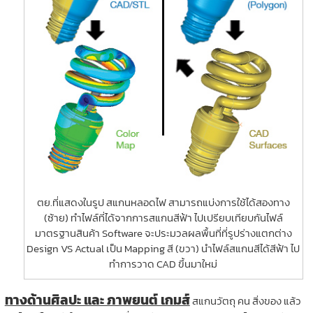
ตย.ที่แสดงในรูป สแกนหลอดไฟ สามารถแบ่งการใช้ได้สองทาง
(ซ้าย) ทำไฟล์ที่ได้จากการสแกนสีฟ้า ไปเปรียบเทียบกันไฟล์
มาตรฐานสินค้า Software จะประมวลผลพื้นที่ที่รูปร่างแตกต่าง
Design VS Actual เป็น Mapping สี (ขวา) นำไฟล์สแกนสีได้สีฟ้า ไป
ทำการวาด CAD ขึ้นมาใหม่
ทางด้านศิลปะ และ ภาพยนต์ เกมส์
สแกนวัตถุ คน สิ่งของ แล้ว