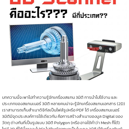
บทความนี้จะพาไปทำความรู้จักเครื่องสแกน 3มิติ การนำไปใช้งาน และ
ประเภทของสแกนเนอร์ 3มิติ หลายคนน่าจะรู้จักเครื่องสแกนเอกสาร (2D)
เราสามารถเก็บสำเนาดิจิทัลเป็นไฟล์รูปหรือ PDF ได้ เครื่องสแกนเนอร์
3มิติมีจุดประสงค์การใช้เดียวกัน คือการสร้างสำเนาของมูล Digital ของ
วัตถุ ต่างกันที่เป็นรูปแบบ 3มิติ Polygon (หรือ อาจใช้คำว่า Mesh ก็ได้)
ไฟล์ 3D ที่ได้นี้อาจจะไปต่อ ไปพิมพ์ออกมาเป็นโมเดล 3มิติ (ใช้เครื่องพิมพ์