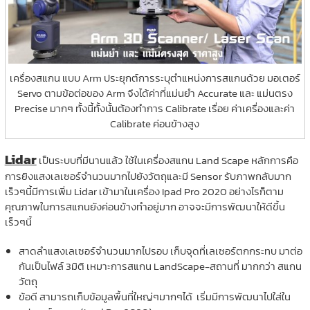
เครื่องสแกน แบบ Arm ประยุกต์การระบุตำแหน่งการสแกนด้วย มอเตอร์
Servo ตามข้อต่อของ Arm จึงได้ค่าที่แม่นยำ Accurate และ แม่นตรง
Precise มากๆ ทั้งนี้ทั้งนั้นต้องทำการ Calibrate เรื่อย ค่าเครื่องและค่า
Calibrate ค่อนข้างสูง
Lidar
เป็นระบบที่มีนานแล้ว ใช้ในเครื่องสแกน Land Scape หลักการคือ
การยิงแสงเลเซอร์จำนวนมากไปยังวัตถุและมี Sensor รับภาพกลับมาก
เร็วๆนี้มีการเพิ่ม Lidar เข้ามาในเครื่อง Ipad Pro 2020 อย่างไรก็ตาม
คุณภาพในการสแกนยังค่อนข้างทำอยู่มาก อาจจะมีการพัฒนาให้ดีขึ้น
เร็วๆนี้
สาดลำแสงเลเซอร์จำนวนมากไปรอบ เก็บจุดที่เลเซอร์ตกกระทบ มาต่อ
กันเป็นไฟล์ 3มิติ เหมาะการสแกน LandScape-สถานที่ มากกว่า สแกน
วัตถุ
ข้อดี สามารถเก็บข้อมูลพื้นที่ใหญ่ๆมากๆได้ เริ่มมีการพัฒนาไปใส่ใน