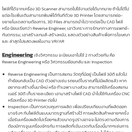
ไฟล์ที่ได้จากเครื่อง 3D Scanner สามารถไปใช้งานต่อได้มากมาย ถ้าไม่ได้ไป
แต่อะไรเพิ่มเติมสามารถพิมพ์ได้ทันทีด้วย 3D Printer โดยสามารถย่อ-
ขยายโมเดลตามต้องการ, 3D Files สามารถนำไปวาดต่อเป็น CAD ไฟล์
หรือ นิยมเรียกว่า Reverse Engineer, เอาวิเคราะการรักษาทางการแพทย์-
ทันตกรรม, เอาสร้างเกมส์-สร้างหนัง, แสดงตัวอย่างสินค้าเพื่อการโฆษณา
และ ล่าสุดไปแสดงผลในงาน VR/AR
Engineering
เชิงวิศวกรรม จะนิยมเอาไปใช้ 2 ทางด้วยกัน คือ
Reverse Engineering หรือ วิศวกรรมย้อนกลับ และ Inspection
Reverse Engineering เป็นการสแกน วัตถุที่มีอยู่ เป็นไฟล์ 3มิติ แล้วไป
ทำย้อนกลับเป็น CAD ตัวอย่างเช่น รถยนต์โบราณที่ไม่มีผลิตแล้ว หาก
อยากจะสร้างขึ้นมาใหม่ หรือ ทำเฉพาะบางส่วน สามารถใช้เครื่องสแกน
เนอร์ 3มิติ เก็บรายละเอียด เอามาสร้างไฟล์ CAD นำไปใช้กับเครื่อง CNC
หรือเครื่อง 3D Printer ต่อไป
Inspection เป็นการควบคุมการผลิต เพื่อเปรียบเทียบงานที่ผลิตออก
มาจริงๆ กับไฟล์ต้นแบบมาตรฐานที่สร้างไว้ การผลิตสินค้าหลายๆครั้ง
เมื่อรันเครื่องผลิตไปเรื่อยๆแล้วขนาดรูปร่างอาจจะไม่ตรงตามต้องการ
ต้องมีการจูนเครื่องจักรกัน การผลิตที่เข้มงวดกับเรื่องนี้มากๆเช่นการ