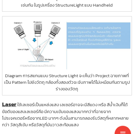
เช่นกัน ในรูปเครื่อง StructureLight แบบ Handheld
Diagram การสแกนแบบ Structure Light จะเห็นว่า Project ฉายภาพที่
เป็น Pattern ไปยังวัตถุ กล้องทั้งสองตัวจะจับภาพได้ไม่เหมือนกันตามรูป
ร่างของวัตถุ
Laser
ใช้เลเซอร์เป็นแหล่งแสง เลเซอร์อาจจะมีสีแดง หรือ สีน้ำเงินก็ได้
ข้อดีของแสงเลเซอร์คือ มีความเข้มของแสงมากกว่าที่ฉายจาก
โปรเจคเตอร์หรือจากLED มากๆ ดังนั้นสามารถลองรับวัสดุที่หลากหลาย
กว่า วัสดุสีเข้ม หรือวัสดุที่มันวาวสะท้อนแสง