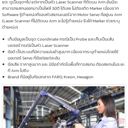
แตะ ดูเป็นจุดๆไป แต่หากเป็นหัว Laser Scanner ที่ติดบน Arm อันนี้จะ
สามารถแสกนออกมาเป็นไฟล์ 3มิติ ได้เลย ไม่ต้องติด Marker เนื่องจาก
Software รู้ตำแหน่งที่ของหัวสแกนเนอร์จาก Motor Servo ที่อยู่บน Arm
(Laser Scanner ที่ไม่ติดบน Arm จะไม่รู้ตำแหน่ง จึงให้ Marker ช่วยระบุ
ตำแหน่ง)
เก็บข้อมูลเป็นจุด Coordinate กรณีเป็น Probe และเก็บเป็นเส้น
เลเซอร์ กรณีเป็นหัว Laser Scanner
ข้อดี เป็นระบบที่มีความแม่นยำสูงมาก เนื่องจากระบุตำแหน่งโดยใช้
มอเตอร์ Servo ที่ข้อต่อแต่ละอัน
ข้อเสีย ราคาสูงมาก และ มีข้อจำกัดในพื้นที่การสแกน ต้องสแกนในระยะ
ที่ Arm ไปถึง
Brand ที่มีอยู่ในท้องตลาด FARO, Kreon, Hexagon