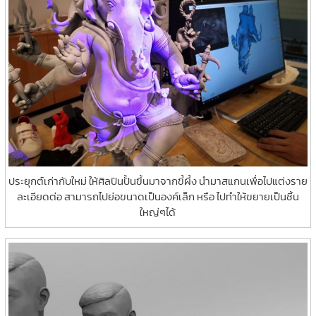
ประยุกต์เก่ากับใหม่ ให้ศิลปินปั้นขึ้นมาจากขี้ผึ้ง นำมาสแกนเพื่อไปแต่งราย
ละเอียดต่อ สามารถไปย่อขนาดเป็นองค์เล็ก หรือ ไปทำให้ขยายเป็นชิ้น
ใหญ่ๆได้