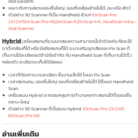
หรือ นั่งเฉยๆ)
เหมาะกับการสแกนของชิ้นใหญ่, ของที่เคลื่อนย้ายไม่ได้, คน หรือ สัตว์
ตัวอย่าง 3D Scanner ที่เป็น Handheld ล้วนๆ
EinScan Pro
2X/2XP,
EinScan Pro HD
,
EinScan H,
EinScan HX,
AoralScan Intra-
Oral Scanner
Hybrid
เครื่องสแกนที่รวมเอาสองความสามารถนี้เข้าด้วยกัน คือจะใช้
ขาตั้งกล้องก็ได้ หรือ มือถือสแกนก็ได้ จะมาเสริมจุดเสียของ Fix Scan ที่
เก็บงานได้ละเอียดแต่ช้ามีข้อจำกัด กับ Handheld Scan ที่เก็บงานได้เร็ว
คล่องตัว ละเอียดจะเก็บได้น้อยลง
เวลาที่ต้องการงานละเอียด ชิ้นงานเล็กใช้ โหมด Fix Scan
เวลาสแกนคน, ของชิ้นใหญ่ ของที่เคลื่อนย้ายไม่ได้ ใช้โหมด Handheld
Scan
เครื่องแบบ Hybrid จะครอบคลุมการทำงานหลาก สแกนได้ทั้งของชิ้น
กลาง-ใหญ่
ตัวอย่าง 3D Scanner ที่เป็นแบบ Hybrid
EinScan Pro 2X/2XP
,
EinScan Pro HD
อ่านเพิ่มเติม