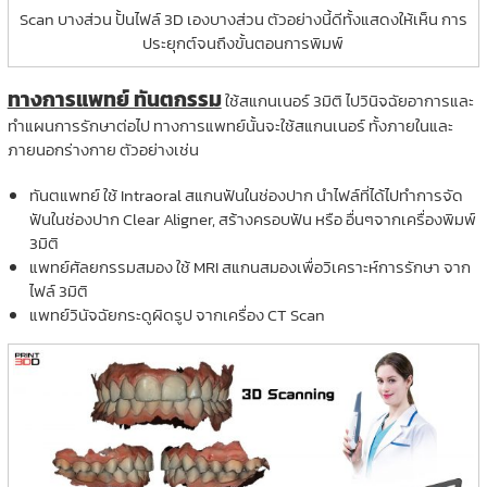
Scan บางส่วน ปั้นไฟล์ 3D เองบางส่วน ตัวอย่างนี้ดีทั้งแสดงให้เห็น การ
ประยุกต์จนถึงขั้นตอนการพิมพ์
ทางการแพทย์ ทันตกรรม
ใช้สแกนเนอร์ 3มิติ ไปวินิจฉัยอาการและ
ทำแผนการรักษาต่อไป ทางการแพทย์นั้นจะใช้สแกนเนอร์ ทั้งภายในและ
ภายนอกร่างกาย ตัวอย่างเช่น
ทันตแพทย์ ใช้ Intraoral สแกนฟันในช่องปาก นำไฟล์ที่ได้ไปทำการจัด
ฟันในช่องปาก Clear Aligner, สร้างครอบฟัน หรือ อื่นๆจากเครื่องพิมพ์
3มิติ
แพทย์ศัลยกรรมสมอง ใช้ MRI สแกนสมองเพื่อวิเคราะห์การรักษา จาก
ไฟล์ 3มิติ
แพทย์วินัจฉัยกระดูผิดรูป จากเครื่อง CT Scan