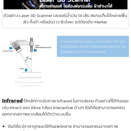
ตัวอย่าง Laser 3D Scanner เลเซอร์น้ำเงิน 14 เส้น สแกนเก็บได้หลายพื้น
ผิว ทั้งดำ หรือมันวาว ผิวโลหะ แต่ต้องติด Marker
Infrared
ใช้หลักการจับภาพ Infrared ในการสแกน ตัวอย่างที่ใช้กันเยอะ
เช่น Kinect ของ Xbox กล้อง interactive ต่างๆ ข้อดีคือสามารถแยกคน
ออกจากสภาพแวดล้อมได้ดีกว่าระบบอื่น
ข้อดีคือ มีราคาถูกและใช้กันแพร่หลาย สามารถแยกคนจากสภาพ