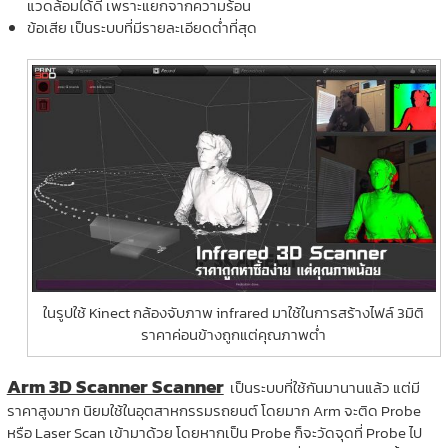
แวดล้อมได้ดี เพราะแยกจากความร้อน
ข้อเสีย เป็นระบบที่มีรายละเอียดต่ำที่สุด
ในรูปใช้ Kinect กล้องจับภาพ infrared มาใช้ในการสร้างไฟล์ 3มิติ
ราคาค่อนข้างถูกแต่คุณภาพต่ำ
Arm 3D Scanner Scanner
เป็นระบบที่ใช้กันมานานแล้ว แต่มี
ราคาสูงมาก นิยมใช้ในอุตสาหกรรมรถยนต์ โดยมาก Arm จะติด Probe
หรือ Laser Scan เข้ามาด้วย โดยหากเป็น Probe ก็จะวัดจุดที่ Probe ไป