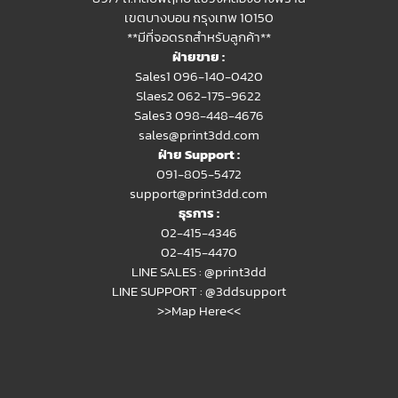
เขตบางบอน กรุงเทพ 10150
**มีที่จอดรถสำหรับลูกค้า**
ฝ่ายขาย :
Sales1 096-140-0420
Slaes2
062-175-9622
Sales3 098-448-4676
sales@print3dd.com
ฝ่าย Support :
091-805-5472
support@print3dd.com
ธุรการ :
02-415-4346
02-415-4470
LINE SALES :
@print3dd
LINE SUPPORT :
@3ddsupport
>>Map Here<<