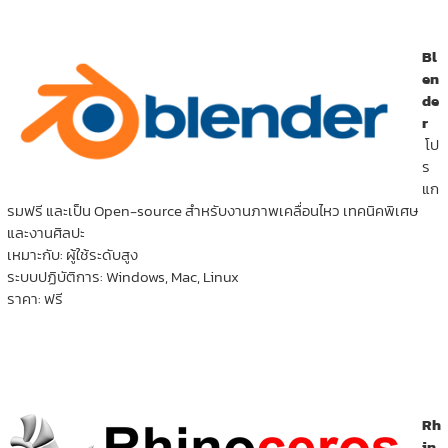
Bl
en
de
r
โป
ร
แก
รมฟรี และเป็น Open-source สำหรับงานภาพเคลื่อนไหว เทคนิคพิเศษ
และงานศิลปะ
เหมาะกับ: ผู้ใช้ระดับสูง
ระบบปฏิบัติการ: Windows, Mac, Linux
ราคา: ฟรี
Rh
in