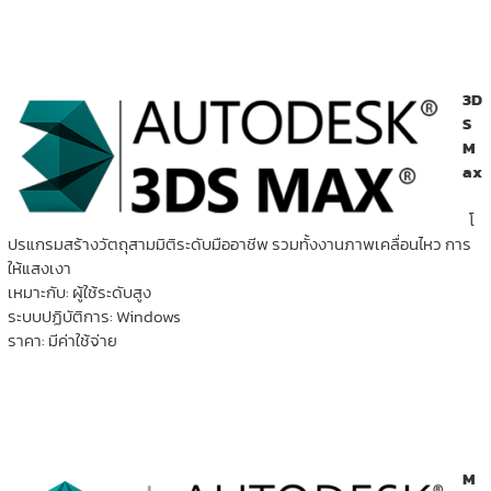
3D
S
M
ax
โ
ปรแกรมสร้างวัตถุสามมิติระดับมืออาชีพ รวมทั้งงานภาพเคลื่อนไหว การ
ให้แสงเงา
เหมาะกับ: ผู้ใช้ระดับสูง
ระบบปฏิบัติการ: Windows
ราคา: มีค่าใช้จ่าย
M