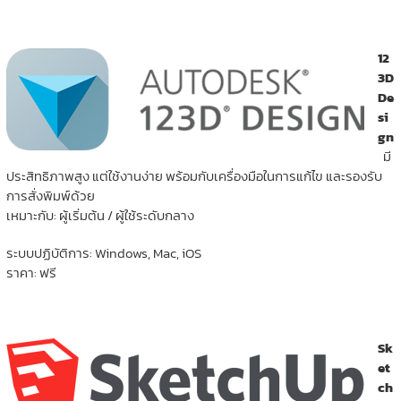
12
3D
De
si
gn
มี
ประสิทธิภาพสูง แต่ใช้งานง่าย พร้อมกับเครื่องมือในการแก้ไข และรองรับ
การสั่งพิมพ์ด้วย
เหมาะกับ: ผู้เริ่มต้น / ผู้ใช้ระดับกลาง
ระบบปฏิบัติการ: Windows, Mac, iOS
ราคา: ฟรี
Sk
et
ch