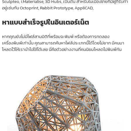
Sculpteo, i.Materialise, 3D Hubs, เป็นต้น สำหรับในเมืองไทยก็มีผู้ที่รับทำ
อยู่เช่นกัน Octoprint, Rabbit Prototype, AppliCAD,
หาแบบสำเร็จรูปในอินเตอร์เน็ต
หากคุณยังไม่มีไฟล์สามมิติที่พร้อมจะพิมพ์ หรือต้องการทดลอง
เครื่องพิมพ์เท่านั้น คุณสามารถค้นหาไฟล์ประเภทนี้ได้โดยไม่ยาก มีคนมา
โหลดไว้ให้เรานำไปใช้ได้เลย นี่คือตัวอย่างงานที่คนนิยมโหลดไปพิมพ์กัน