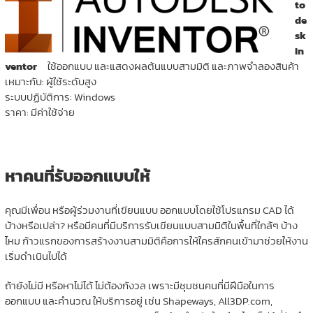
to
de
sk
In
ventor
ใช้ออกแบบ และแสดงผลต้นแบบสามมิติ และภาพจำลองสินค้า
เหมาะกับ: ผู้ใช้ระดับสูง
ระบบปฏิบัติการ: Windows
ราคา: มีค่าใช้จ่าย
หาคนที่รับออกแบบให้
คุณมีเพื่อน หรือผู้ร่วมงานที่เขียนแบบ ออกแบบโดยใช้โปรแกรม CAD ได้
บ้างหรือเปล่า? หรือมีคนที่มีบริการรับเขียนแบบสามมิติในพื้นที่ใกล้ๆ บ้าง
ไหม ก้าวแรกของการสร้างงานสามมิติคือการให้ใครสักคนเข้ามาช่วยให้งาน
เริ่มดำเนินไปได้
ถ้ายังไม่มี หรือหาไม่ได้ ไม่ต้องกังวล เพราะมีชุมชนคนที่มีฝีมือในการ
ออกแบบ และคำนวณ ให้บริการอยู่ เช่น Shapeways, All3DP.com,