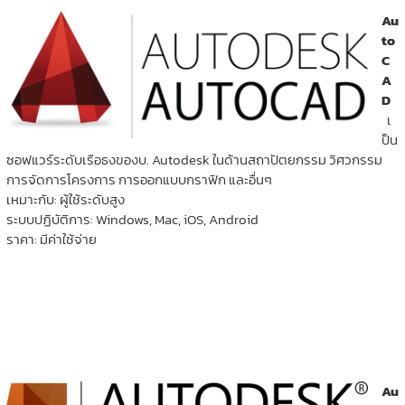
Au
to
C
A
D
เ
ป็น
ซอฟแวร์ระดับเรือธงของบ. Autodesk ในด้านสถาปัตยกรรม วิศวกรรม
การจัดการโครงการ การออกแบบกราฟิก และอื่นๆ
เหมาะกับ: ผู้ใช้ระดับสูง
ระบบปฏิบัติการ: Windows, Mac, iOS, Android
ราคา: มีค่าใช้จ่าย
Au