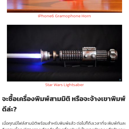
iPhone6 Gramophone Horn
Star Wars Lightsaber
จะซื้อเครื่องพิมพ์สามมิติ หรือจะจ้างเขาพิมพ์
ดีล่ะ?
เมื่อคุณมีไฟล์สามมิติพร้อมสำหรับพิมพ์แล้ว ต่อไปก็ถึงเวลาที่จะพิมพ์กันละ