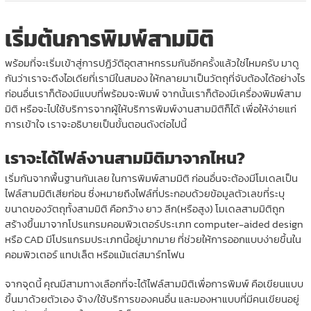
เริ่มต้นการพิมพ์สามมิติ
พร้อมที่จะเริ่มเข้าสู่การปฏิวัติอุตสาหกรรมกันอีกครั้งแล้วใช่ไหมครับ มาดู
กันว่าเราจะดึงไอเดียที่เรามีในสมอง ให้กลายมาเป็นวัตถุที่จับต้องได้อย่างไร
ก่อนอื่นเราก็ต้องมีแบบที่พร้อมจะพิมพ์ จากนั้นเราก็ต้องมีเครื่องพิมพ์สาม
มิติ หรือจะไปใช้บริการจากผู้ให้บริการพิมพ์งานสามมิติก็ได้ เพื่อให้ง่ายแก่
การเข้าใจ เราจะอธิบายเป็นขั้นตอนดังต่อไปนี้
เราจะได้ไฟล์งานสามมิติมาจากไหน?
เริ่มกันจากพื้นฐานกันเลย ในการพิมพ์สามมิติ ก่อนอื่นจะต้องมีโมเดลเป็น
ไฟล์สามมิติเสียก่อน ซึ่งหมายถึงไฟล์ที่ประกอบด้วยข้อมูลตัวเลขที่ระบุ
ขนาดของวัตถุทั้งสามมิติ คือกว้าง ยาว ลึก(หรือสูง) โมเดลสามมิติถูก
สร้างขึ้นมาจากโปรแกรมคอมพิวเตอร์ประเภท computer-aided design
หรือ CAD มีโปรแกรมประเภทนี้อยู่มากมาย ที่ช่วยให้การออกแบบง่ายขึ้นใน
คอมพิวเตอร์ แทปเล็ต หรือแม้แต่สมาร์ทโฟน
จากจุดนี้ คุณมีสามทางเลือกที่จะได้ไฟล์สามมิติเพื่อการพิมพ์ คือเขียนแบบ
ขึ้นมาด้วยตัวเอง จ้าง/ใช้บริการของคนอื่น และมองหาแบบที่มีคนเขียนอยู่