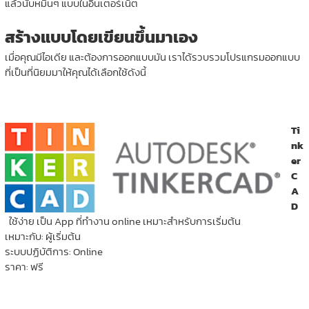
แล้วนับหมื่นๆ แบบในอินเตอร์เน็ต
สร้างแบบโดยเขียนขึ้นมาเอง
เมื่อคุณมีไอเดีย และต้องการออกแบบมัน เราได้รวบรวมโปรแกรมออกแบบ
ที่เป็นที่นิยมมาให้คุณได้เลือกใช้ดังนี้
Ti
nk
er
C
A
D
ใช้ง่าย เป็น App ที่ทำงาน online เหมาะสำหรับการเริ่มต้น
เหมาะกับ: ผู้เริ่มต้น
ระบบปฏิบัติการ: Online
ราคา: ฟรี