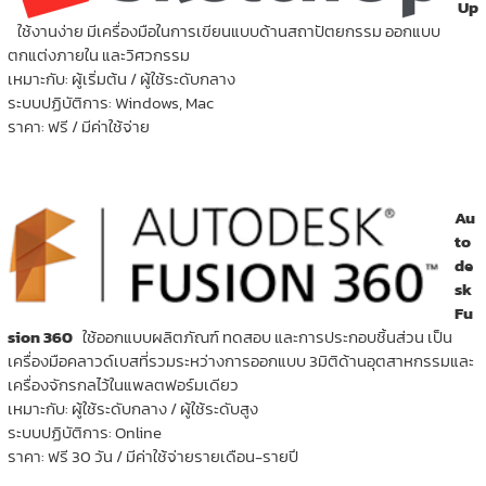
Up
ใช้งานง่าย มีเครื่องมือในการเขียนแบบด้านสถาปัตยกรรม ออกแบบ
ตกแต่งภายใน และวิศวกรรม
เหมาะกับ: ผู้เริ่มต้น / ผู้ใช้ระดับกลาง
ระบบปฏิบัติการ: Windows, Mac
ราคา: ฟรี / มีค่าใช้จ่าย
Au
to
de
sk
Fu
sion
360
ใช้ออกแบบผลิตภัณฑ์ ทดสอบ และการประกอบชิ้นส่วน เป็น
เครื่องมือคลาวด์เบสที่รวมระหว่างการออกแบบ 3มิติด้านอุตสาหกรรมและ
เครื่องจักรกลไว้ในแพลตฟอร์มเดียว
เหมาะกับ: ผู้ใช้ระดับกลาง / ผู้ใช้ระดับสูง
ระบบปฏิบัติการ: Online
ราคา: ฟรี 30 วัน / มีค่าใช้จ่ายรายเดือน-รายปี