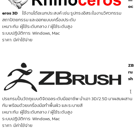
oc
eros
3
D
ใช้งานได้อเนกประสงค์ เช่น รูปทรงอิสระในงานวิศวกรรม
สถาปัตยกรรม และออกแบบเครื่องประดับ
เหมาะกับ: ผู้ใช้ระดับกลาง / ผู้ใช้ระดับสูง
ระบบปฏิบัติการ: Windows, Mac
ราคา: มีค่าใช้จ่าย
ZB
ru
sh
โ
ปรแกรมปั้นวัตถุแบบดิจิตอลระดับมืออาชีพ นำเอา 3D/2.5D มาผสมผสาน
กัน พร้อมด้วยเครื่องมือทำพื้นผิว และระบายสี
เหมาะกับ: ผู้ใช้ระดับกลาง / ผู้ใช้ระดับสูง
ระบบปฏิบัติการ: Windows, Mac
ราคา: มีค่าใช้จ่าย