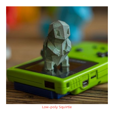
Low-poly Squirtle