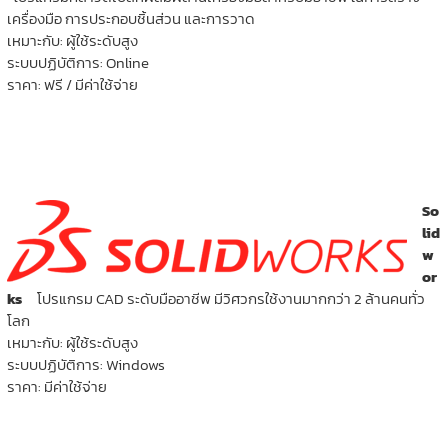
เครื่องมือ การประกอบชิ้นส่วน และการวาด
เหมาะกับ: ผู้ใช้ระดับสูง
ระบบปฏิบัติการ: Online
ราคา: ฟรี / มีค่าใช้จ่าย
So
lid
w
or
ks
โปรแกรม CAD ระดับมืออาชีพ มีวิศวกรใช้งานมากกว่า 2 ล้านคนทั่ว
โลก
เหมาะกับ: ผู้ใช้ระดับสูง
ระบบปฏิบัติการ: Windows
ราคา: มีค่าใช้จ่าย