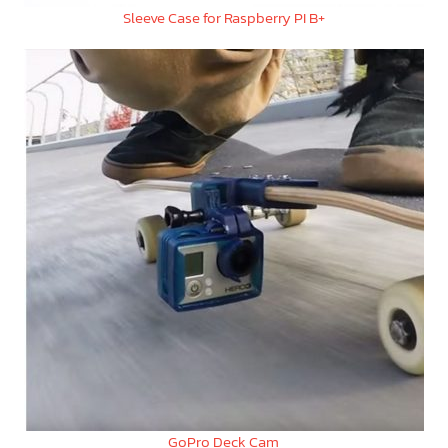
Sleeve Case for Raspberry PI B+
GoPro Deck Cam