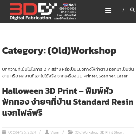
Skip
3DD DIGITAL FABRICATION
to
เครื่องพิมพ์3มิติ สแกนเนอร์
content
เลเซอร์
3DD Digital Fabrication 3D Printer | 3D Scanner |
Laser
Category: (Old)Workshop
บทความที่เน้นไปในการ DIY สร้าง หรือเป็นแนวทางให้ทำตาม ออกมาเป็นชิ้น
งาน หรือ ผลงานที่เอาไปใช้จริง จากเครื่อง 3D Printer, Scanner, Laser
Halloween 3D Print – พิมพ์หัว
ฟักทอง ง่ายๆที่บ้าน Standard Resin
แจกไฟล์ฟรี
,
,
Vison
(Old)Workshop
3D Print Show
October 26, 2024