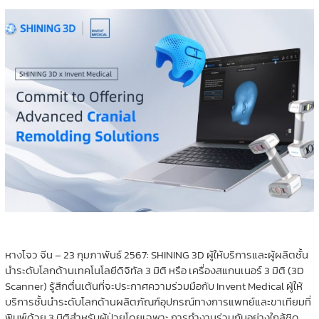
หางโจว จีน – 23 กุมภาพันธ์ 2567: SHINING 3D ผู้ให้บริการและผู้ผลิตชั้น
นำระดับโลกด้านเทคโนโลยีดิจิทัล 3 มิติ หรือ เครื่องสแกนเนอร์ 3 มิติ (3D
Scanner) รู้สึกตื่นเต้นที่จะประกาศความร่วมมือกับ Invent Medical ผู้ให้
บริการชั้นนำระดับโลกด้านผลิตภัณฑ์อุปกรณ์ทางการแพทย์และขาเทียมที่
พิมพ์ด้วย 3 มิติสำหรับผู้ป่วยโดยเฉพาะ การทำงานร่วมกันอย่างใกล้ชิด