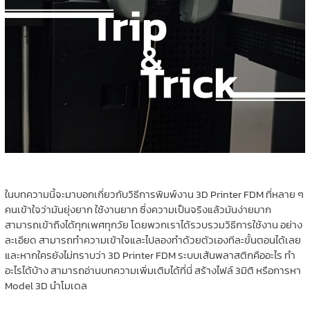
ในบทความนี้จะมาบอกเกี่ยวกับวิธีการพิมพ์งาน 3D Printer FDM ที่หลาย ๆ
คนเข้าใจว่ามันยุ่งยาก ใช้งานยาก ซึ่งความเป็นจริงแล้วมันง่ายมาก
สามารถเข้าถึงได้ทุกเพศทุกวัย โดยพวกเราได้รวบรวมวิธีการใช้งาน อย่าง
ละเอียด สามารถทำความเข้าใจและไปลองทำด้วยตัวเองทีละขั้นตอนได้เลย
และหากใครยังไม่ทราบว่า 3D Printer FDM ระบบเส้นพลาสติกคืออะไร ทำ
อะไรได้บ้าง สามารถอ่านบทความเพิ่มเติมได้ที่นี่ สร้างไฟล์ 3มิติ หรือการหา
Model 3D นำโมเดล