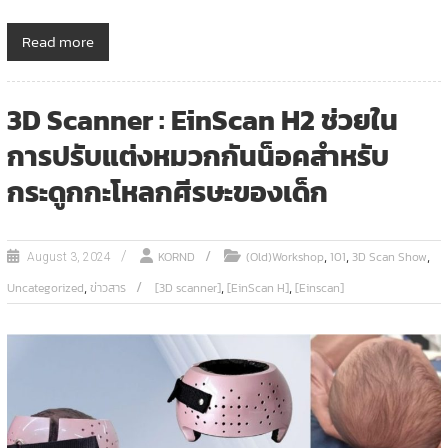
Read more
3D Scanner : EinScan H2 ช่วยใน
การปรับแต่งหมวกกันน็อคสำหรับ
กระดูกกะโหลกศีรษะของเด็ก
,
,
,
KORND
(Old)Workshop
101
3D Scan Show
August 3, 2024
,
,
,
Uncategorized
ข่าวสาร
[3D scanner]
[EinScan H]
[Einscan]