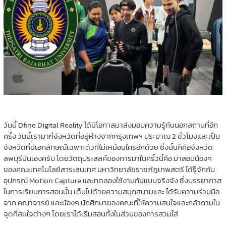
วันนี้ Dfine Digital Reality ได้มีโอกาสมาส่งมอบความรู้กันนอกสถานที่อีก
ครั้ง วันนี้เรามาที่จังหวัดที่อยู่ห่างจากกรุงเทพฯ ประมาณ 2 ชั่วโมงและเป็น
จังหวัดที่มีเอกลักษณ์เฉพาะตัวที่ไม่เหมือนใครอีกด้วย ซึ่งนั้นก็คือจังหวัด
ลพบุรีนั่นเองครับ โดยวัตถุประสลค์ของการมาในครั้วนี้คือ มาสอนน้องๆ
ของคณะเทคโนโลยีสาระสนเทศ มหาวิทยาลัยราชภัฎเทพสตรี ได้รู็จักกับ
อุปกรณ์ Motion Capture และทดลองใช้งานกันแบบจริงจัง ซึ่งบรรยากาส
ในการเรียนการสอนนั้น เต็มไปด้วยความสนุกสนามและ ได้รับความร่วมมือ
จาก คณาจารย์ และน้องๆ นักศึกษาของคณะที่ให้ความสนใจและกล้าถามใน
จุดที่สนใจต่างๆ โดยเราได้เริ่มสอนทั้งในส่วนของการสวมใส่