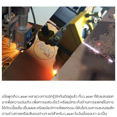
เมื่อพูดถึง Laser หลายวงการมักรู้จักกันดีอยู่แล้ว ทั้ง Laser ที่ยิงแสงออก
มาเพื่อความบันเทิง เพื่อการแสดงโชว์ หรือแม้กระทั่งด้านการแพทย์ในการ
ใช้ตัดเนื้อเยื่อ เย็บแผล หรือแม้แต่การศัลยกรรม นี่ยังไม่รวมการลบรอยสัก
ตามร่างกายหรือเส้นขนต่างๆ แต่สำหรับ Laser ในวันนี้ของเรา จะเป็น