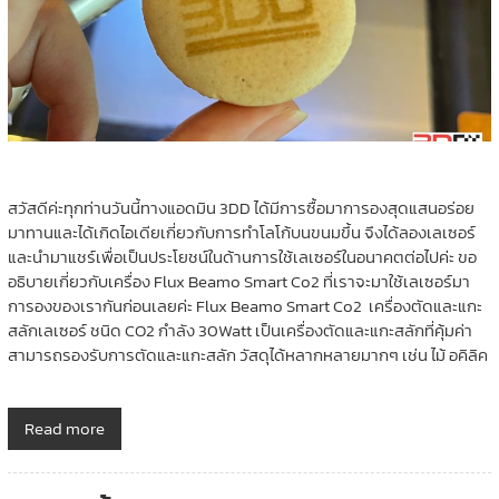
สวัสดีค่ะทุกท่านวันนี้ทางแอดมิน 3DD ได้มีการซื้อมาการองสุดแสนอร่อย
มาทานและได้เกิดไอเดียเกี่ยวกับการทำโลโก้บนขนมขึ้น จึงได้ลองเลเซอร์
และนำมาแชร์เพื่อเป็นประโยชน์ในด้านการใช้เลเซอร์ในอนาคตต่อไปค่ะ ขอ
อธิบายเกี่ยวกับเครื่อง Flux Beamo Smart Co2 ที่เราจะมาใช้เลเซอร์มา
การองของเรากันก่อนเลยค่ะ Flux Beamo Smart Co2 เครื่องตัดและแกะ
สลักเลเซอร์ ชนิด CO2 กำลัง 30Watt เป็นเครื่องตัดและแกะสลักที่คุ้มค่า
สามารถรองรับการตัดและแกะสลัก วัสดุได้หลากหลายมากๆ เช่น ไม้ อคิลิค
Read more