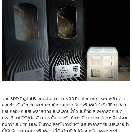
วันนี้ 3DD Digital Fabrication มาแชร์ 3D Printer และการพิมพ์ 3 มิติ ที่
ค่อนข้างซับซ้อนอย่างเช่นงานที่เราจะมาโชว์การพิมพ์กันในวันนี้คือ กล่อง
ซ้อนกล่อง กับเส้นพลาสติกแบบะละลายน้ำได้นั้นก็คือเส้นพลาสติกชนิด
PVA ที่เอาไว้ใช้คู่กับเส้น PLA นั้นเองครับ ถือว่าเป็นแนวทางในการพิมพ์งาน
ที่มีความซับซ้อน และเป็นทางเลือกในการใช้งานเส้นพลาสติกแบบละลายน้ำ
นี้ได้ครับ เรามาดูการพิมพ์งานที่ซับซ้อนนี้กันได้เลยครับ Download