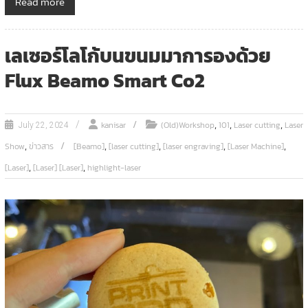
Read more
เลเซอร์โลโก้บนขนมมาการองด้วย
Flux Beamo Smart Co2
,
,
,
kanisar
(Old)Workshop
101
Laser cutting
Laser
July 22, 2024
,
,
,
,
,
Show
ข่าวสาร
[Beamo]
[laser cutting]
[laser engraving]
[Laser Machine]
,
,
[Laser]
[Laser] [Laser]
highlight-laser