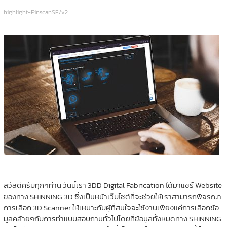
highlight-EinscanSE/v2
สวัสดีครับทุกๆท่าน วันนี้เรา 3DD Digital Fabrication ได้มาแชร์ Website
ของทาง SHINNING 3D ซึ่งเป็นหน้าเว๊บไซต์ที่จะช่วยให้เราสามารถพิจรณา
การเลือก 3D Scanner ให้เหมาะกับผู้ที่สนใจจะใช้งานเพียงแค่การเลือกข้อ
มูลคล้ายๆกับการทำแบบสอบถามทั่วไปโดยที่ข้อมูลทั้งหมดทาง SHINNING