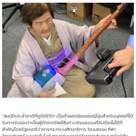
“สมบัติประจำชาติที่ดูดีมีชีวิต” เป็นคำยอดนิยมของญี่ปุ่นสำหรับบุคคลที่ได้
รับการรับรองว่าเป็นผู้รักษาทรัพย์สินทางวัฒนธรรมที่จับต้องไม่ได้ที่
สำคัญโดยรัฐมนตรีว่าการกระทรวงศึกษาธิการ วัฒนธรรม กีฬา
วิทยาศาสตร์ และเทคโนโลยี ตามกฎหมายว่าด้วยการคุ้มครองทรัพย์สิน