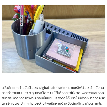
สวัสดีค่ะ ทุกท่านวันนี้ 3DD Digital Fabrication มาแชร์ไฟล์ 3D สำหรับคน
สายทำงานแบบเรา ๆ อุปกรณ์ใด ๆ บนโต๊ะต้องอย่าให้ขาดเพื่อความสะดวก
สบายระหว่างการทำงาน ตอนนี้แอดมินรู้สึกว่า โต๊ะเราไม่มีที่วางปากกา หรือ
โพสอิท จนหาปากกาไม่เจอบ้าง โพสอิทหายบ้าง จึงต้องคิดว่าต้องทำอะไร