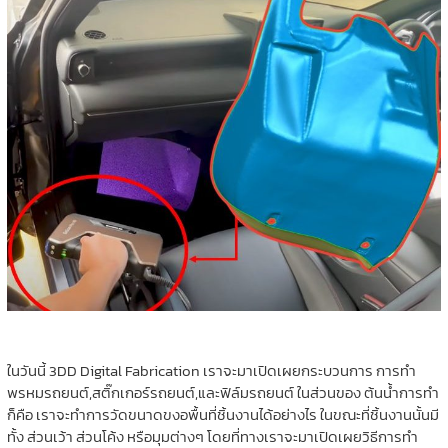
ในวันนี้ 3DD Digital Fabrication เราจะมาเปิดเผยกระบวนการ การทำ
พรหมรถยนต์,สติ๊กเกอร์รถยนต์,และฟิล์มรถยนต์ ในส่วนของ ต้นน้ำการทำ
ก็คือ เราจะทำการวัดขนาดขงอพื้นที่ชิ้นงานได้อย่างไร ในขณะที่ชิ้นงานนั้นมี
ทั้ง ส่วนเว้า ส่วนโค้ง หรือมุมต่างๆ โดยที่ทางเราจะมาเปิดเผยวิธีการทำ