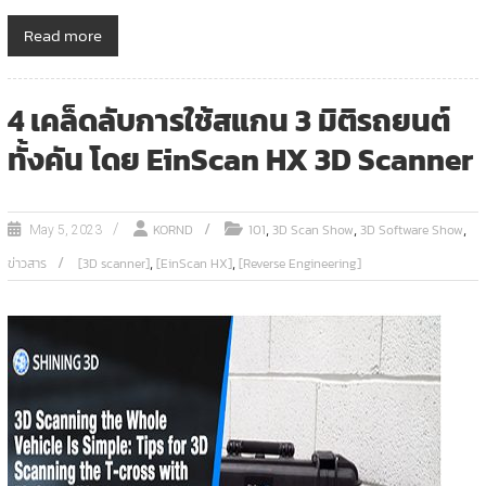
Read more
4 เคล็ดลับการใช้สแกน 3 มิติรถยนต์
ทั้งคัน โดย EinScan HX 3D Scanner
,
,
,
KORND
101
3D Scan Show
3D Software Show
May 5, 2023
,
,
ข่าวสาร
[3D scanner]
[EinScan HX]
[Reverse Engineering]