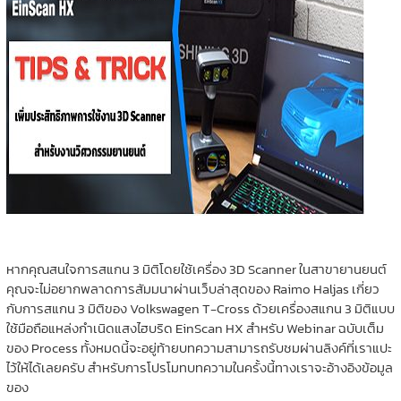
หากคุณสนใจการสแกน 3 มิติโดยใช้เครื่อง 3D Scanner ในสาขายานยนต์
คุณจะไม่อยากพลาดการสัมมนาผ่านเว็บล่าสุดของ Raimo Haljas เกี่ยว
กับการสแกน 3 มิติของ Volkswagen T-Cross ด้วยเครื่องสแกน 3 มิติแบบ
ใช้มือถือแหล่งกำเนิดแสงไฮบริด EinScan HX สำหรับ Webinar ฉบับเต็ม
ของ Process ทั้งหมดนี้จะอยู่ท้ายบทความสามารถรับชมผ่านลิงค์ที่เราแปะ
ไว้ให้ได้เลยครับ สำหรับการโปรโมทบทความในครั้งนี้ทางเราจะอ้างอิงข้อมูล
ของ