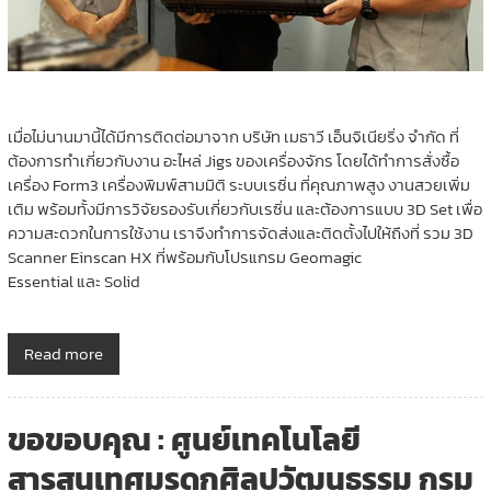
เมื่อไม่นานมานี้ได้มีการติดต่อมาจาก บริษัท เมธาวี เอ็นจิเนียริ่ง จํากัด ที่
ต้องการทำเกี่ยวกับงาน อะไหล่ Jigs ของเครื่องจักร โดยได้ทำการสั่งซื้อ
เครื่อง Form3 เครื่องพิมพ์สามมิติ ระบบเรซิ่น ที่คุณภาพสูง งานสวยเพิ่ม
เติม พร้อมทั้งมีการวิจัยรองรับเกี่ยวกับเรซิ่น และต้องการแบบ 3D Set เพื่อ
ความสะดวกในการใช้งาน เราจึงทำการจัดส่งและติดตั้งไปให้ถึงที่ รวม 3D
Scanner Einscan HX ที่พร้อมกับโปรแกรม Geomagic
Essential และ Solid
Read more
ขอขอบคุณ : ศูนย์เทคโนโลยี
สารสนเทศมรดกศิลปวัฒนธรรม กรม