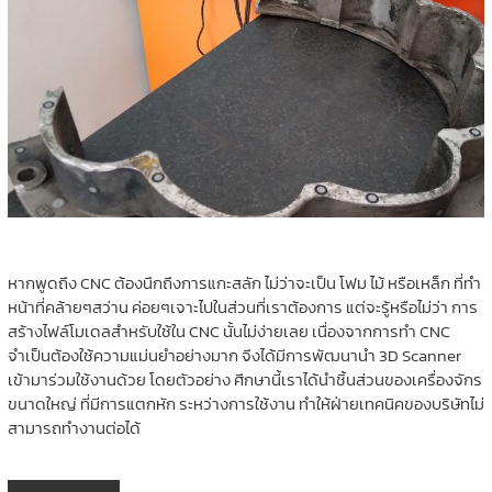
หากพูดถึง CNC ต้องนึกถึงการแกะสลัก ไม่ว่าจะเป็น โฟม ไม้ หรือเหล็ก ที่ทำ
หน้าที่คล้ายๆสว่าน ค่อยๆเจาะไปในส่วนที่เราต้องการ แต่จะรู้หรือไม่ว่า การ
สร้างไฟล์โมเดลสำหรับใช้ใน CNC นั้นไม่ง่ายเลย เนื่องจากการทำ CNC
จำเป็นต้องใช้ความแม่นยำอย่างมาก จึงได้มีการพัฒนานำ 3D Scanner
เข้ามาร่วมใช้งานด้วย โดยตัวอย่าง ศึกษานี้เราได้นำชิ้นส่วนของเครื่องจักร
ขนาดใหญ่ ที่มีการแตกหัก ระหว่างการใช้งาน ทำให้ฝ่ายเทคนิคของบริษัทไม่
สามารถทำงานต่อได้