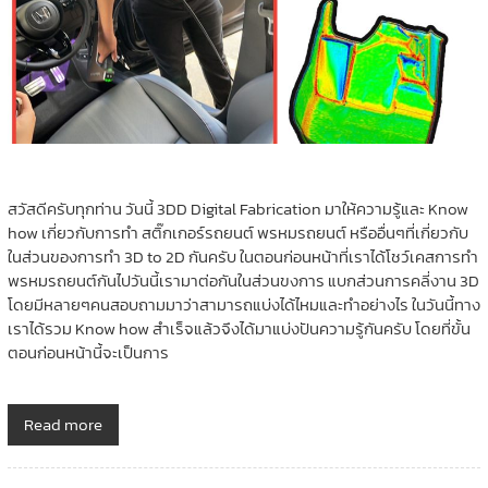
สวัสดีครับทุกท่าน วันนี้ 3DD Digital Fabrication มาให้ความรู้และ Know
how เกี่ยวกับการทำ สติ๊กเกอร์รถยนต์ พรหมรถยนต์ หรืออื่นๆที่เกี่ยวกับ
ในส่วนของการทำ 3D to 2D กันครับ ในตอนก่อนหน้าที่เราได้โชว์เคสการทำ
พรหมรถยนต์กันไปวันนี้เรามาต่อกันในส่วนขงการ แบกส่วนการคลี่งาน 3D
โดยมีหลายๆคนสอบถามมาว่าสามารถแบ่งได้ไหมและทำอย่างไร ในวันนี้ทาง
เราได้รวม Know how สำเร็จแล้วจึงได้มาแบ่งปันความรู้กันครับ โดยที่ขั้น
ตอนก่อนหน้านี้จะเป็นการ
Read more