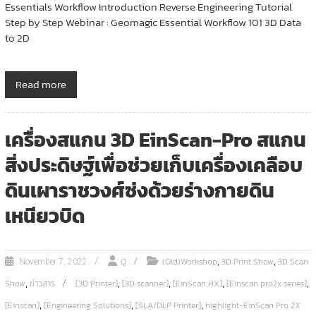
Essentials Workflow Introduction Reverse Engineering Tutorial
Step by Step Webinar : Geomagic Essential Workflow 101 3D Data
to 2D
Read more
เครื่องสแกน 3D EinScan-Pro สแกน
สิ่งประดิษฐ์เพื่อช่วยเก็บเครื่องเคลือบ
ดินเผาราชวงศ์ซ่งด้วยร่างกายดิน
เหนียวบิด
,
,
Q
(Old)Workshop
3D Print Show
3D Scan
November 7, 2022
,
,
,
,
,
Show
ข่าวสาร
[3D Printer]
[3D scanner]
[EinScan HX]
[Einscan pro2x series]
,
,
,
[Einscan]
[Engineering Solutions]
[SLA/DLP Printer]
highlight-EinScan Pro 2X