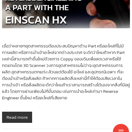
เชื่อว่าหลายๆอุตสาหกรรมต้องประสบปัญหาด้าน Part หรืออะไหล่ที่ไม่มี
การผลิต หรือการนำเข้าอะไหล่จากต่างประเทศ จะดีกว่าไหมถ้าหาก Part
เหล่านี้สามารถทำขึ้นใหม่ด้วยการ Coppy ของเดิมเพื่อลดเวลาหรือใช้
ทดแทนโดย 3D Scanner วงการอุตสาหกรรมไม่ว่าจะอุตสาหกรรมการ
ผลิต อุตสาหกรรมตกแต่ง ล้วนแต่ต้องใช้ อะไหล่ และอุปกรณ์เฉพาะ ที่จะ
ต้องนำเข้าหรือสั่งผลิต ถ้าหากการผลิตสิ่งเหล่านี้ทำให้ต้องเสียเวลาใน
การนำเข้า หรือสั่งผลิตจะดีกว่าไหมถ้าเราสามารถสร้างได้เองจากสิ่งที่มีอยู่
แล้ว โดยการผ่านเพียงไม่กี่ขั้นตอน เช่นการนำอะไหล่เก่ามา Reverse
Engineer ขึ้นใหม่ หรืออะไหล่ที่เสียหาย
Read more