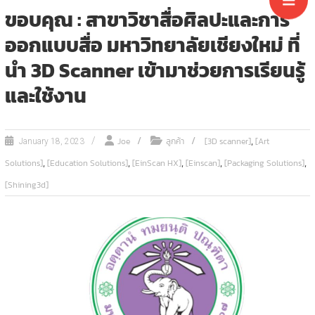
ขอบคุณ : สาขาวิชาสื่อศิลปะและการ
ออกแบบสื่อ มหาวิทยาลัยเชียงใหม่ ที่
นำ 3D Scanner เข้ามาช่วยการเรียนรู้
และใช้งาน
,
Joe
ลูกค้า
[3D scanner]
[Art
January 18, 2023
,
,
,
,
,
Solutions]
[Education Solutions]
[EinScan HX]
[Einscan]
[Packaging Solutions]
[Shining3d]