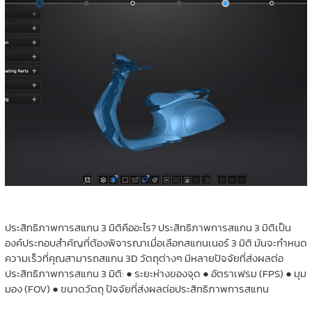
ประสิทธิภาพการสแกน 3 มิติคืออะไร? ประสิทธิภาพการสแกน 3 มิติเป็น
องค์ประกอบสำคัญที่ต้องพิจารณาเมื่อเลือกสแกนเนอร์ 3 มิติ มันจะกำหนด
ความเร็วที่คุณสามารถสแกน 3D วัตถุต่างๆ มีหลายปัจจัยที่ส่งผลต่อ
ประสิทธิภาพการสแกน 3 มิติ: ● ระยะห่างของจุด ● อัตราเฟรม (FPS) ● มุม
มอง (FOV) ● ขนาดวัตถุ ปัจจัยที่ส่งผลต่อประสิทธิภาพการสแกน