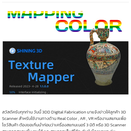
สวัสดีครับทุกท่าน วันนี้ 3DD Digital Fabrication มาแจ้งข่าวให้ลูกค้า 3D
Scanner สำหรับใช้งานทางด้าน Real Color , AR , VR หรืองานสแกนเพื่อ
โชว์สินค้า ต้องขอเกิ่นนำก่อนว่าเครื่องสแกนเนอร์ 3 มิติ หรือ 3D Scanner