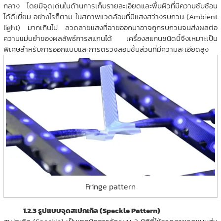
กลาง โดยมีจุดเด่นในด้านการเก็บรายละเอียดและพื้นผิวที่มีความซับซ้อน
ได้ดีเยี่ยม อย่างไรก็ตาม ในสภาพแวดล้อมที่มีแสงสว่างรบกวน (Ambient
light) มากเกินไป ลวดลายแสงที่ฉายออกมาอาจถูกรบกวนจนส่งผลต่อ
ความแม่นยำของผลลัพธ์การสแกนได้ เครื่องสแกนชนิดนี้จึงเหมาะเป็น
พิเศษสำหรับการออกแบบและการตรวจสอบชิ้นส่วนที่มีความละเอียดสูง
Fringe pattern
1.2.3 รูปแบบจุดสเปกเกิล (Speckle Pattern)