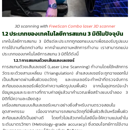
3D scanning with
FreeScan Combo laser 3D scanner
1.2 ประเภทของเทคโนโลยีการสแกน 3 มิติในปัจจุบัน
เทคโนโลยีการสแกน 3 มิติแต่ละประเภทถูกออกแบบมาเพื่อรองรับรูปแบบ
การใช้งานที่แตกต่างกัน หากจำแนกตามหลักการทำงาน เราสามารถแบ่ง
ประเภทของเทคโนโลยีการสแกน 3 มิติได้ดังนี้
1.2.1 การสแกนด้วยเส้นแสงเลเซอร์
การสแกนด้วยเส้นเลเซอร์ (Laser Line Scanning) ทำงานโดยใช้หลักการ
วัดระยะด้วยสามเหลี่ยม (Triangulation) ลำแสงเลเซอร์จะถูกฉายออกไป
เป็นเส้นพาดผ่านพื้นผิวของวัตถุ และเซนเซอร์จะทำหน้าที่ตรวจจับการ
สะท้อนของเลเซอร์เพื่อวัดค่าความผิดรูปบนพื้นผิว จากนั้นอุปกรณ์จะนำ
ข้อมูลมุมและระยะทางที่ทราบค่าอยู่แล้วมาคำนวณเพื่อสร้างแบบจำลอง 3
มิติที่มีความละเอียดสูง
เครื่องสแกนแบบเส้นเลเซอร์เหมาะอย่างยิ่งสำหรับงานตรวจสอบใน
อุตสาหกรรม เนื่องจากสามารถสแกนวัตถุที่มีพื้นผิวสีเข้มหรือพื้นผิว
สะท้อนแสงได้เป็นอย่างดี โดยทั่วไปแล้วเทคโนโลยีนี้จะให้ความแม่นยำใน
ระดับมาตรวิทยา (Metrology-grade accuracy) ซึ่งตอบโจทย์การใช้งาน