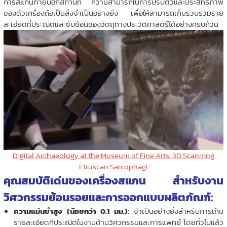
การสแกนภายนอกสถานที่ ความสามารถในการปรับตัวและประสิทธิภาพ
ของตัวเครื่องถือเป็นสิ่งจำเป็นอย่างยิ่ง เพื่อให้สามารถเก็บรวบรวมราย
ละเอียดที่ประณีตและซับซ้อนของวัตถุทางประวัติศาสตร์ได้อย่างครบถ้วน
Digital Archaeology at the Museum of Fine Arts: 3D Scanning
Etruscan Sarcophagi
คุณสมบัติเด่นของเครื่องสแกน สำหรับงาน
วิศวกรรมย้อนรอยและการออกแบบผลิตภัณฑ์:
ความแม่นยำสูง (น้อยกว่า 0.1 มม.):
จำเป็นอย่างยิ่งสำหรับการเก็บ
รายละเอียดที่ประณีตในงานด้านวิศวกรรมและการแพทย์ โดยทั่วไปแล้ว