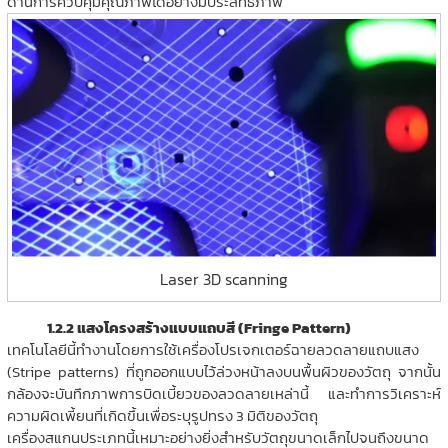
ด้านการควบคุมคุณภาพได้อย่างมีประสิทธิภาพ
Laser 3D scanning
1.2.2 แสงโครงสร้างแบบแถบสี (Fringe Pattern)
เทคโนโลยีนี้ทำงานโดยการใช้เครื่องโปรเจกเตอร์ฉายลวดลายแถบแสง
(Stripe patterns) ที่ถูกออกแบบไว้ล่วงหน้าลงบนพื้นผิวของวัตถุ จากนั้น
กล้องจะบันทึกภาพการบิดเบี้ยวของลวดลายเหล่านี้ และทำการวิเคราะห์
ความผิดเพี้ยนที่เกิดขึ้นเพื่อระบุรูปทรง 3 มิติของวัตถุ
เครื่องสแกนประเภทนี้เหมาะอย่างยิ่งสำหรับวัตถุขนาดเล็กไปจนถึงขนาด