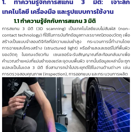
1. ทำความรู้จักการสแกน 3 มิติ: เจาะลึก
เทคโนโลยี เครื่องมือ และรูปแบบการใช้งาน
1.1 ทำความรู้จักกับการสแกน 3 มิติ
การสแกน 3 มิติ (3D scanning) เป็นเทคโนโลยีแบบไม่สัมผัส (non-
contact technology) ที่ใช้ในการบันทึกข้อมูลทางเรขาคณิตของวัตถุ เพื่อ
สร้างเป็นแบบจำลองดิจิทัลที่มีความแม่นยำสูง กระบวนการนี้ทำงานโดย
การฉายแสงโครงสร้าง (structured light) หรือลำแสงเลเซอร์ไปที่พื้นผิว
ของวัตถุ ในขณะเดียวกัน เซนเซอร์จะรับสัญญาณที่สะท้อนกลับมาเพื่อ
คำนวณตำแหน่งที่แม่นยำของแต่ละจุดบนพื้นผิว จากนั้นข้อมูลเหล่านี้จะถูก
แปลงเป็นโมเดล 3 มิติ ซึ่งสามารถนำไปประยุกต์ใช้ในงานด้านต่างๆ เช่น
การตรวจสอบคุณภาพ (inspection), การออกแบบ และกระบวนการผลิต