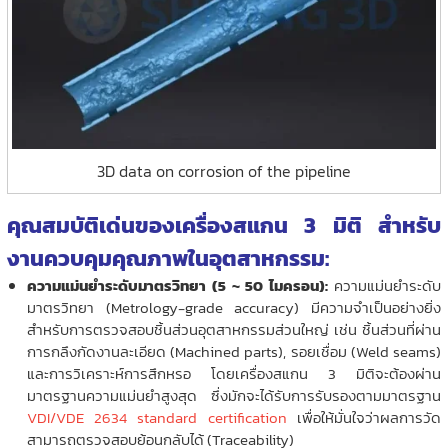
3D data on corrosion of the pipeline
คุณสมบัติเด่นของเครื่องสแกน 3 มิติ สำหรับ
งานควบคุมคุณภาพในอุตสาหกรรม:
ความแม่นยำระดับมาตรวิทยา (5 ~ 50 ไมครอน):
ความแม่นยำระดับ
มาตรวิทยา (Metrology-grade accuracy) มีความจำเป็นอย่างยิ่ง
สำหรับการตรวจสอบชิ้นส่วนอุตสาหกรรมส่วนใหญ่ เช่น ชิ้นส่วนที่ผ่าน
การกลึงกัดงานละเอียด (Machined parts), รอยเชื่อม (Weld seams)
และการวิเคราะห์การสึกหรอ โดยเครื่องสแกน 3 มิติจะต้องผ่าน
มาตรฐานความแม่นยำสูงสุด ซึ่งมักจะได้รับการรับรองตามมาตรฐาน
VDI/VDE 2634 standard certification
เพื่อให้มั่นใจว่าผลการวัด
สามารถตรวจสอบย้อนกลับได้ (Traceability)