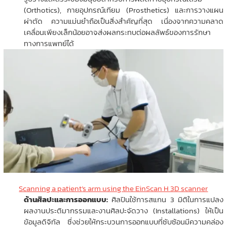
(Orthotics), กายอุปกรณ์เทียม (Prosthetics) และการวางแผน
ผ่าตัด ความแม่นยำถือเป็นสิ่งสำคัญที่สุด เนื่องจากความคลาด
เคลื่อนเพียงเล็กน้อยอาจส่งผลกระทบต่อผลลัพธ์ของการรักษา
ทางการแพทย์ได้
Scanning a patient
’
s arm using the EinScan H 3D scanner
ด้านศิลปะและการออกแบบ:
ศิลปินใช้การสแกน 3 มิติในการแปลง
ผลงานประติมากรรมและงานศิลปะจัดวาง (Installations) ให้เป็น
ข้อมูลดิจิทัล ซึ่งช่วยให้กระบวนการออกแบบที่ซับซ้อนมีความคล่อง