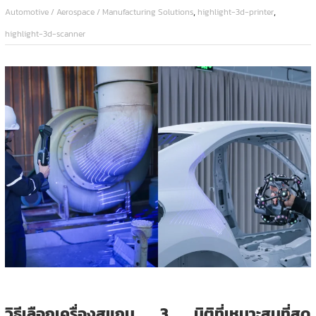
,
,
Automotive / Aerospace / Manufacturing Solutions
highlight-3d-printer
highlight-3d-scanner
วิธีเลือกเครื่องสแกน 3 มิติที่เหมาะสมที่สุด