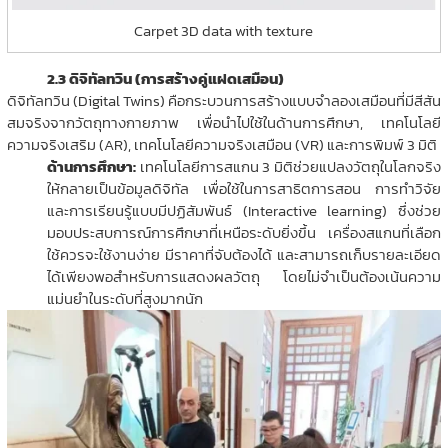
Carpet 3D data with texture
2.3 ดิจิทัลทวิน (การสร้างคู่แฝดเสมือน)
ดิจิทัลทวิน (Digital Twins) คือกระบวนการสร้างแบบจำลองเสมือนที่มีสีสัน
สมจริงจากวัตถุทางกายภาพ เพื่อนำไปใช้ในด้านการศึกษา, เทคโนโลยี
ความจริงเสริม (AR), เทคโนโลยีความจริงเสมือน (VR) และการพิมพ์ 3 มิติ
ด้านการศึกษา:
เทคโนโลยีการสแกน 3 มิติช่วยแปลงวัตถุในโลกจริง
ให้กลายเป็นข้อมูลดิจิทัล เพื่อใช้ในการสาธิตการสอน การทำวิจัย
และการเรียนรู้แบบมีปฏิสัมพันธ์ (Interactive learning) ซึ่งช่วย
มอบประสบการณ์การศึกษาที่เหนือระดับยิ่งขึ้น เครื่องสแกนที่เลือก
ใช้ควรจะใช้งานง่าย มีราคาที่จับต้องได้ และสามารถเก็บรายละเอียด
ได้เพียงพอสำหรับการแสดงผลวัตถุ โดยไม่จำเป็นต้องเน้นความ
แม่นยำในระดับที่สูงมากนัก