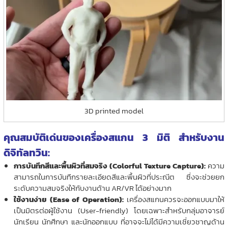
3D printed model
คุณสมบัติเด่นของเครื่องสแกน 3 มิติ สำหรับงาน
ดิจิทัลทวิน:
การบันทึกสีและพื้นผิวที่สมจริง (Colorful Texture Capture):
ความ
สามารถในการบันทึกรายละเอียดสีและพื้นผิวที่ประณีต ซึ่งจะช่วยยก
ระดับความสมจริงให้กับงานด้าน AR/VR ได้อย่างมาก
ใช้งานง่าย (Ease of Operation):
เครื่องสแกนควรจะออกแบบมาให้
เป็นมิตรต่อผู้ใช้งาน (User-friendly) โดยเฉพาะสำหรับกลุ่มอาจารย์
นักเรียน นักศึกษา และนักออกแบบ ที่อาจจะไม่ได้มีความเชี่ยวชาญด้าน