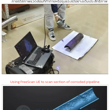
ภายใต้สภาพแวดล้อมที่ท้าทายหรือรุนแรงได้อย่างเต็มประสิทธิภาพ
Using FreeScan UE to scan section of corroded pipeline