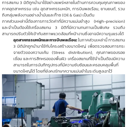
การสแกน 3 มิติถูกนำมาใช้อย่างแพร่หลายในด้านการควบคุมคุณภาพของ
ภาคอุตสาหกรรม เช่น อุตสาหกรรมหนัก, การบินพลเรือน, ยานยนต์, รวม
ถึงกลุ่มพลังงานอย่างน้ำมันและก๊าซ (Oil & Gas) เป็นต้น
ภาคส่วนเหล่านี้ต้องการการวัดค่าที่มีความแม่นยำสูง (High-precision)
และจำเป็นต้องใช้เครื่องสแกน 3 มิติที่มีความทนทานเป็นพิเศษ รวมถึง
สามารถปรับตัวให้เข้ากับสภาพแวดล้อมที่หน้างานซึ่งอาจมีความรุนแรงได้
อุตสาหกรรมหนักและการบินพลเรือน:
ในภาคส่วนเหล่านี้ การสแกน
3 มิติมักถูกนำมาใช้กับโครงสร้างขนาดใหญ่ เพื่อตรวจสอบการกระ
จายตัวของความเค้น (Stress distribution), คุณภาพของรอย
เชื่อม และการสึกหรอของพื้นผิว เครื่องสแกนที่ใช้จำเป็นต้องมีความ
สามารถในการบันทึกรูปทรงที่มีความซับซ้อนและครอบคลุมพื้นที่
ขนาดใหญ่ได้ โดยที่ยังคงรักษาความแม่นยำในระดับสูงเอาไว้