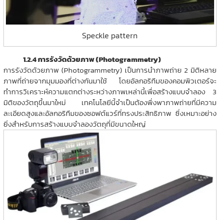
Speckle pattern
1.2.4 การรังวัดด้วยภาพ (Photogrammetry)
การรังวัดด้วยภาพ (Photogrammetry) เป็นการนำภาพถ่าย 2 มิติหลาย
ภาพที่ถ่ายจากมุมมองที่ต่างกันมาใช้ โดยอัลกอริทึมของคอมพิวเตอร์จะ
ทำการวิเคราะห์ความแตกต่างระหว่างภาพเหล่านี้เพื่อสร้างแบบจำลอง 3
มิติของวัตถุขึ้นมาใหม่ เทคโนโลยีนี้จำเป็นต้องพึ่งพาภาพถ่ายที่มีความ
ละเอียดสูงและอัลกอริทึมของซอฟต์แวร์ที่ทรงประสิทธิภาพ ซึ่งเหมาะอย่าง
ยิ่งสำหรับการสร้างแบบจำลองวัตถุที่มีขนาดใหญ่