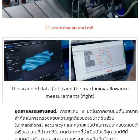
3D scanning an
end mill
The scanned data (left) and the machining allowance
measurements (right)
อุตสาหกรรมยานยนต์:
การสแกน 3 มิติในภาคยานยนต์มีบทบาท
สำคัญในการตรวจสอบความถูกต้องของขนาดชิ้นส่วน
(Dimensional accuracy) และความแม่นยำในการประกอบรถยนต์
เครื่องสแกนที่นำมาใช้ในงานประเภทนี้จำเป็นต้องมีคุณสมบัติที่
สอดคล้องกับมาตรฐานอุตสาหกรรมการผลิตที่เข้มงวด