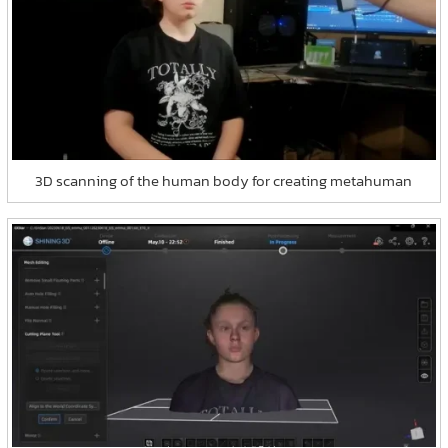
3D scanning of the human body for creating metahuman