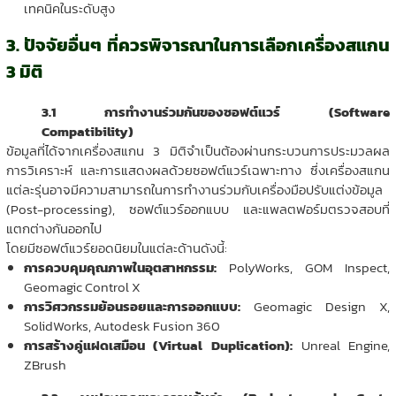
เทคนิคในระดับสูง
3. ปัจจัยอื่นๆ ที่ควรพิจารณาในการเลือกเครื่องสแกน
3 มิติ
3.1 การทำงานร่วมกันของซอฟต์แวร์ (Software
Compatibility)
ข้อมูลที่ได้จากเครื่องสแกน 3 มิติจำเป็นต้องผ่านกระบวนการประมวลผล
การวิเคราะห์ และการแสดงผลด้วยซอฟต์แวร์เฉพาะทาง ซึ่งเครื่องสแกน
แต่ละรุ่นอาจมีความสามารถในการทำงานร่วมกับเครื่องมือปรับแต่งข้อมูล
(Post-processing), ซอฟต์แวร์ออกแบบ และแพลตฟอร์มตรวจสอบที่
แตกต่างกันออกไป
โดยมีซอฟต์แวร์ยอดนิยมในแต่ละด้านดังนี้:
การควบคุมคุณภาพในอุตสาหกรรม:
PolyWorks, GOM Inspect,
Geomagic Control X
การวิศวกรรมย้อนรอยและการออกแบบ:
Geomagic Design X,
SolidWorks, Autodesk Fusion 360
การสร้างคู่แฝดเสมือน (Virtual Duplication):
Unreal Engine,
ZBrush