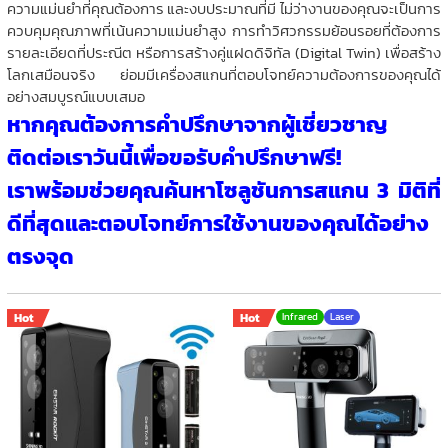
ความแม่นยำที่คุณต้องการ และงบประมาณที่มี ไม่ว่างานของคุณจะเป็นการ
ควบคุมคุณภาพที่เน้นความแม่นยำสูง การทำวิศวกรรมย้อนรอยที่ต้องการ
รายละเอียดที่ประณีต หรือการสร้างคู่แฝดดิจิทัล (Digital Twin) เพื่อสร้าง
โลกเสมือนจริง ย่อมมีเครื่องสแกนที่ตอบโจทย์ความต้องการของคุณได้
อย่างสมบูรณ์แบบเสมอ
หากคุณต้องการคำปรึกษาจากผู้เชี่ยวชาญ
ติดต่อเราวันนี้เพื่อขอรับคำปรึกษาฟรี!
เราพร้อมช่วยคุณค้นหาโซลูชันการสแกน 3 มิติที่
ดีที่สุดและตอบโจทย์การใช้งานของคุณได้อย่าง
ตรงจุด
Hot
Hot
Infrared
Laser