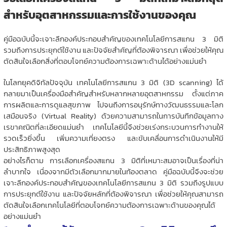
สำหรับอุตสาหกรรมและการใช้งานของคุณ
คู่มือฉบับนี้จะเจาะลึกองค์ประกอบสำคัญของเทคโนโลยีการสแกน 3 มิติ
รวมถึงการประยุกต์ใช้งาน และปัจจัยสำคัญที่ต้องพิจารณา เพื่อช่วยให้คุณ
ตัดสินใจเลือกสิ่งที่ตอบโจทย์ความต้องการเฉพาะด้านได้อย่างแม่นยำ
ในโลกยุคดิจิทัลปัจจุบัน เทคโนโลยีการสแกน 3 มิติ (3D scanning) ได้
กลายมาเป็นเครื่องมือสำคัญสำหรับหลากหลายอุตสาหกรรม ตั้งแต่ภาค
การผลิตและการดูแลสุขภาพ ไปจนถึงการอนุรักษ์ทางวัฒนธรรมและโลก
เสมือนจริง (Virtual Reality) ด้วยความสามารถในการบันทึกข้อมูลทาง
เรขาคณิตที่ละเอียดแม่นยำ เทคโนโลยีนี้จึงช่วยเร่งกระบวนการทำงานให้
รวดเร็วยิ่งขึ้น เพิ่มความเที่ยงตรง และขับเคลื่อนการดำเนินงานให้มี
ประสิทธิภาพสูงสุด
อย่างไรก็ตาม การเลือกเครื่องสแกน 3 มิติที่เหมาะสมอาจเป็นเรื่องที่น่า
ลำบากใจ เนื่องจากมีตัวเลือกมากมายในท้องตลาด คู่มือฉบับนี้จึงจะช่วย
เจาะลึกองค์ประกอบสำคัญของเทคโนโลยีการสแกน 3 มิติ รวมถึงรูปแบบ
การประยุกต์ใช้งาน และปัจจัยหลักที่ต้องพิจารณา เพื่อช่วยให้คุณสามารถ
ตัดสินใจเลือกเทคโนโลยีที่ตอบโจทย์ความต้องการเฉพาะด้านของคุณได้
อย่างแม่นยำ