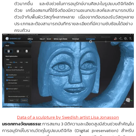
ตัวมากขึ้น และยังช่วยในการอนุรักษ์งานศิลปะในรูปแบบดิจิทัลอีก
ด้วย เครื่องสแกนที่ใช้จึงต้องมีความอเนกประสงค์และสามารถปรับ
ตัวเข้ากับพื้นผิววัสดุที่หลากหลาย เนื่องจากต้องรองรับวัสดุหลาย
ประเภทและต้องสามารถบันทึกรายละเอียดที่มีความซับซ้อนได้อย่าง
ครบถ้วน
Data of a sculpture by Swedish artist Lisa Jonasson
มรดกทางวัฒนธรรม:
การสแกน 3 มิติความละเอียดสูงมีส่วนช่วยสำคัญใน
การอนุรักษ์โบราณวัตถุในรูปแบบดิจิทัล (Digital preservation) สำหรับ