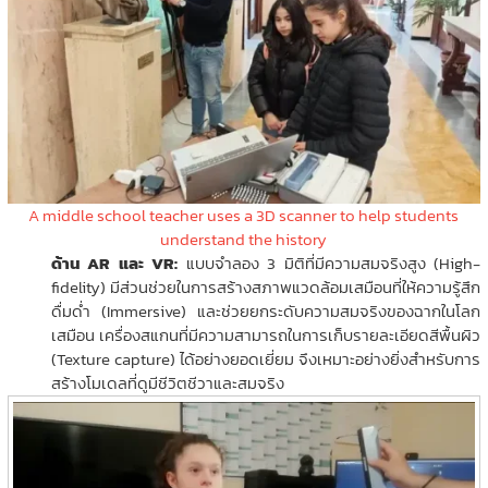
A middle school teacher uses a 3D scanner to help students
understand the history
ด้าน AR และ VR:
แบบจำลอง 3 มิติที่มีความสมจริงสูง (High-
fidelity) มีส่วนช่วยในการสร้างสภาพแวดล้อมเสมือนที่ให้ความรู้สึก
ดื่มด่ำ (Immersive) และช่วยยกระดับความสมจริงของฉากในโลก
เสมือน เครื่องสแกนที่มีความสามารถในการเก็บรายละเอียดสีพื้นผิว
(Texture capture) ได้อย่างยอดเยี่ยม จึงเหมาะอย่างยิ่งสำหรับการ
สร้างโมเดลที่ดูมีชีวิตชีวาและสมจริง